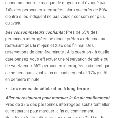
consommation
» le manque de moyens est évoqué par
14% des personnes interrogées alors que près de 80%
d’entre elles indiquent ne pas vouloir consommer plus
qu’avant.
Des consommateurs confiants
: Près de 65% des
personnes interrogées se disent prêtes à retourner au
restaurant dès la mi-juin et 20% dès fin mai. Des
réservations de dernière minute : A la question «
à quelle
date pensez-vous effectuer une réservation de table ou
de week-end
» 65% personnes interrogées indiquent que
ce ne sera pas avant la fin du confinement et 17% plutôt
en dernière minute.
Les envies de célébration à long terme :
Aller au restaurant pour marquer la fin du confinement
:
Près de 32% des personnes interrogées souhaitent aller
au restaurant pour marquer la fin du confinement.
Pour 83% d’entre elles, ce sera à moins de 250 km de