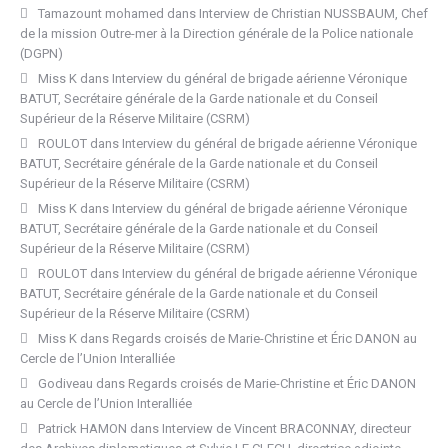
Tamazount mohamed
dans
Interview de Christian NUSSBAUM, Chef
de la mission Outre-mer à la Direction générale de la Police nationale
(DGPN)
Miss K
dans
Interview du général de brigade aérienne Véronique
BATUT, Secrétaire générale de la Garde nationale et du Conseil
Supérieur de la Réserve Militaire (CSRM)
ROULOT
dans
Interview du général de brigade aérienne Véronique
BATUT, Secrétaire générale de la Garde nationale et du Conseil
Supérieur de la Réserve Militaire (CSRM)
Miss K
dans
Interview du général de brigade aérienne Véronique
BATUT, Secrétaire générale de la Garde nationale et du Conseil
Supérieur de la Réserve Militaire (CSRM)
ROULOT
dans
Interview du général de brigade aérienne Véronique
BATUT, Secrétaire générale de la Garde nationale et du Conseil
Supérieur de la Réserve Militaire (CSRM)
Miss K
dans
Regards croisés de Marie-Christine et Éric DANON au
Cercle de l’Union Interalliée
Godiveau
dans
Regards croisés de Marie-Christine et Éric DANON
au Cercle de l’Union Interalliée
Patrick HAMON
dans
Interview de Vincent BRACONNAY, directeur