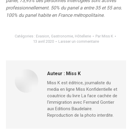
panel, 73,95% des personnes interrogées sont actives
professionnellement. 50% du panel a entre 35 et 55 ans.
100% du panel habite en France métropolitaine.
Catégories :
Evasion
,
Gastronomie
,
Hôtellerie
Par
Miss K
13 avril 2020
Laisser un commentaire
Auteur :
Miss K
Miss K est éditrice, journaliste du
media en ligne Miss Konfidentielle et
coautrice du livre La face cachée de
l'immigration avec Fernand Gontier
aux Editions Baudelaire.
Reproduction de la photo interdite.