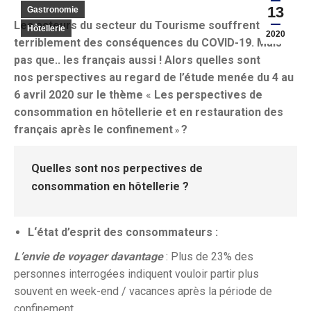
13
Gastronomie
Les acteurs du secteur du Tourisme souffrent
Hôtellerie
2020
terriblement des conséquences du COVID-19. Mais
pas que.. les français aussi ! Alors quelles sont
nos perspectives au regard de l’étude menée
du 4 au
6 avril 2020 sur le thème
«
Les perspectives de
consommation en hôtellerie et en restauration des
français après le confinement
?
»
Quelles sont nos perpectives de
consommation en hôtellerie ?
L‘état d’esprit des consommateurs :
L’envie de voyager davantage
: Plus de 23% des
personnes interrogées indiquent vouloir partir plus
souvent en week-end / vacances après la période de
confinement.