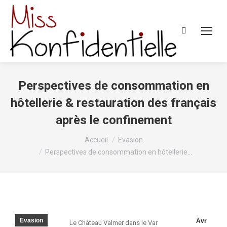
Recherche
:
Perspectives de consommation en
hôtellerie & restauration des français
après le confinement
Vous êtes ici :
Accueil
Evasion
Perspectives de consommation en hôtellerie…
Evasion
Avr
Le Château Valmer dans le Var