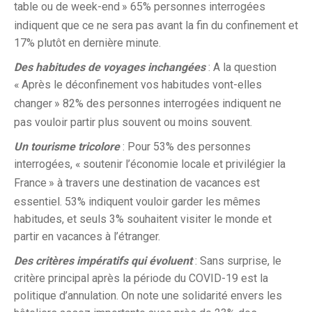
table ou de week-end
» 65% personnes interrogées
indiquent que ce ne sera pas avant la fin du confinement et
17% plutôt en dernière minute.
Des habitudes de voyages inchangées
: A la question
«
Après le déconfinement vos habitudes vont-elles
changer
» 82% des personnes interrogées indiquent ne
pas vouloir partir plus souvent ou moins souvent.
Un tourisme tricolore
: Pour 53% des personnes
interrogées, «
soutenir l’économie locale et privilégier la
France
» à travers une destination de vacances est
essentiel. 53% indiquent vouloir garder les mêmes
habitudes, et seuls 3% souhaitent visiter le monde et
partir en vacances à l’étranger.
Des critères impératifs qui évoluent
: Sans surprise, le
critère principal après la période du COVID-19 est la
politique d’annulation. On note une solidarité envers les