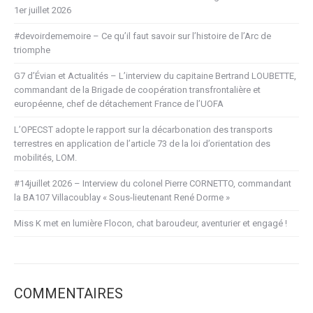
1er juillet 2026
#devoirdememoire – Ce qu’il faut savoir sur l’histoire de l’Arc de
triomphe
G7 d’Évian et Actualités – L’interview du capitaine Bertrand LOUBETTE,
commandant de la Brigade de coopération transfrontalière et
européenne, chef de détachement France de l’UOFA
L’OPECST adopte le rapport sur la décarbonation des transports
terrestres en application de l’article 73 de la loi d’orientation des
mobilités, LOM.
#14juillet 2026 – Interview du colonel Pierre CORNETTO, commandant
la BA107 Villacoublay « Sous-lieutenant René Dorme »
Miss K met en lumière Flocon, chat baroudeur, aventurier et engagé !
COMMENTAIRES