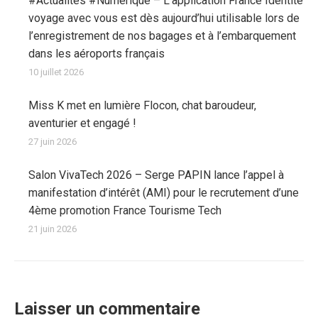
#Actualités #Numerique – L’application France Identité
voyage avec vous est dès aujourd’hui utilisable lors de
l’enregistrement de nos bagages et à l’embarquement
dans les aéroports français
10 juillet 2026
Miss K met en lumière Flocon, chat baroudeur,
aventurier et engagé !
27 juin 2026
Salon VivaTech 2026 – Serge PAPIN lance l’appel à
manifestation d’intérêt (AMI) pour le recrutement d’une
4ème promotion France Tourisme Tech
21 juin 2026
Laisser un commentaire