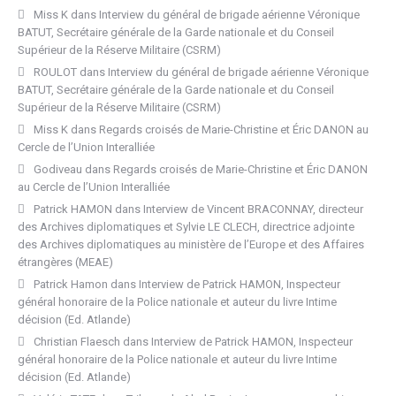
Miss K
dans
Interview du général de brigade aérienne Véronique
BATUT, Secrétaire générale de la Garde nationale et du Conseil
Supérieur de la Réserve Militaire (CSRM)
ROULOT
dans
Interview du général de brigade aérienne Véronique
BATUT, Secrétaire générale de la Garde nationale et du Conseil
Supérieur de la Réserve Militaire (CSRM)
Miss K
dans
Regards croisés de Marie-Christine et Éric DANON au
Cercle de l’Union Interalliée
Godiveau
dans
Regards croisés de Marie-Christine et Éric DANON
au Cercle de l’Union Interalliée
Patrick HAMON
dans
Interview de Vincent BRACONNAY, directeur
des Archives diplomatiques et Sylvie LE CLECH, directrice adjointe
des Archives diplomatiques au ministère de l’Europe et des Affaires
étrangères (MEAE)
Patrick Hamon
dans
Interview de Patrick HAMON, Inspecteur
général honoraire de la Police nationale et auteur du livre Intime
décision (Ed. Atlande)
Christian Flaesch
dans
Interview de Patrick HAMON, Inspecteur
général honoraire de la Police nationale et auteur du livre Intime
décision (Ed. Atlande)