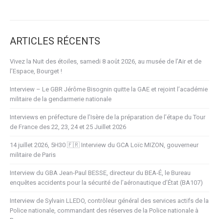
ARTICLES RÉCENTS
Vivez la Nuit des étoiles, samedi 8 août 2026, au musée de l’Air et de
l’Espace, Bourget !
Interview – Le GBR Jérôme Bisognin quitte la GAE et rejoint l’académie
militaire de la gendarmerie nationale
Interviews en préfecture de l’Isère de la préparation de l’étape du Tour
de France des 22, 23, 24 et 25 Juillet 2026
14 juillet 2026, 5H30 🇫🇷 Interview du GCA Loïc MIZON, gouverneur
militaire de Paris
Interview du GBA Jean-Paul BESSE, directeur du BEA-É, le Bureau
enquêtes accidents pour la sécurité de l’aéronautique d’État (BA107)
Interview de Sylvain LLEDO, contrôleur général des services actifs de la
Police nationale, commandant des réserves de la Police nationale à