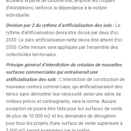
accélère la perte de biodiversité, amplifie les risques
d’inondations, renforce la dépendance à la voiture
individuelle.
Division par 2 du rythme d’artificialisation des sols :
Le
rythme d’artificialisation devra être divisé par deux d’ici
2030. Le zéro artificialisation nette devra être atteint d’ici
2050. Cette mesure sera appliquée par l’ensemble des
collectivités territoriales.
Principe général d’interdiction de création de nouvelles
surfaces commerciales qui entraînerait une
artificialisation des sols :
L’interdiction de construction de
nouveaux centres commerciaux, qui artificialiseraient des
terres sans démontrer leur nécessité selon une série de
critères précis et contraignants, sera la norme. Aucune
exception ne pourra être faite pour les surfaces de vente
de plus de 10 000 m2 et les demandes de dérogation
pour tous les projets d’une surface de vente supérieure à
3 000 m2 seront examinées par le préfet.