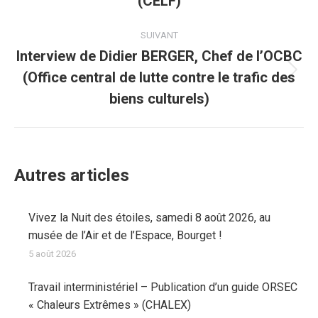
(CELF)
:
SUIVANT
Interview de Didier BERGER, Chef de l’OCBC
(Office central de lutte contre le trafic des
Article
suivant
biens culturels)
:
Autres articles
Vivez la Nuit des étoiles, samedi 8 août 2026, au
musée de l’Air et de l’Espace, Bourget !
5 août 2026
Travail interministériel – Publication d’un guide ORSEC
« Chaleurs Extrêmes » (CHALEX)