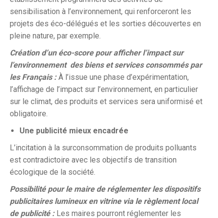
sensibilisation à l’environnement, qui renforceront les
projets des éco-délégués et les sorties découvertes en
pleine nature, par exemple.
Création d’un éco-score pour afficher l’impact sur
l’environnement des biens et services consommés par
les Français :
À l’issue une phase d’expérimentation,
l’affichage de l’impact sur l’environnement, en particulier
sur le climat, des produits et services sera uniformisé et
obligatoire.
Une publicité mieux encadrée
L’incitation à la surconsommation de produits polluants
est contradictoire avec les objectifs de transition
écologique de la société.
Possibilité pour le maire de réglementer les dispositifs
publicitaires lumineux en vitrine via le règlement local
de publicité :
Les maires pourront réglementer les