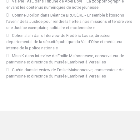
Valérie TATE
dans
Tribune de Abel Boyi – La zoopornographie
envahit les contenus numériques de notre jeunesse
Corinne Doillon
dans
Béatrice BRUGÈRE « Ensemble bâtissons
l’avenir de la Justice pour rendre la fierté à nos missions et tendre vers
une Justice exemplaire, solidaire et modernisée »
Cohen alain
dans
Interview de Frédéric Lauze, directeur
départemental de la sécurité publique du Val d’Oise et médiateur
interne de la police nationale
Miss K
dans
Interview de Emilie Maisonneuve, conservateur de
patrimoine et directrice du musée Lambinet à Versailles
Guérin
dans
Interview de Emilie Maisonneuve, conservateur de
patrimoine et directrice du musée Lambinet à Versailles