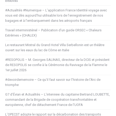
Beauvau
#Actualités #Numerique – L’application France Identité voyage avec
vous est dès aujourd’hui utilisable lors de l’enregistrement de nos
bagages et à l’embarquement dans les aéroports français
Travail interministériel – Publication d’un guide ORSEC « Chaleurs
Extrêmes » (CHALEX)
Le restaurant Mistral du Grand Hotel Villa Serbellonin est un théâtre
ouvert sur les eaux du lac de Côme en Italie
#RESOPOLIS – M. Georges SALINAS, directeur de la DCIS et président
de RESOPOLIS se confie à la Cérémonie du Ravivage de la Flamme le
1er juillet 2026
#devoirdememoire – Ce qu’il faut savoir sur l’histoire de l’Arc de
triomphe
G7 d’Évian et Actualités – L’interview du capitaine Bertrand LOUBETTE,
commandant de la Brigade de coopération transfrontalière et
européenne, chef de détachement France de l’UOFA
L’OPECST adopte le rapport sur la décarbonation des transports