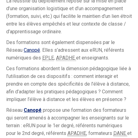
La réussite du déploiement repose sur la mise en place
d’une organisation logistique et d’un accompagnement
(formation, suivi, etc.) qui facilite le maintien d’un lien étroit
entre les élèves empêchés et leur contexte de classe /
d’apprentissage ordinaire.
Des formations sont également dispensées par le
Réseau
Canopé
. Elles s’adressent aux eRUN, référents
numériques des
EPLE
,
APADHE
et enseignants.
Ces formations abordent la dimension pédagogique liée à
l’utilisation de ces dispositifs : comment interagir et
prendre en compte des spécificités de l’élève à distance,
afin d’adapter les pratiques pédagogiques ? Comment
impliquer l’élève à distance et les élèves en présence ?
Réseau
Canopé
propose une formation des formateurs
qui seront amenés à accompagner les enseignants sur le
terrain : eRUN pour le 1er degré, référents numériques
pour le 2nd degré, référents
APADHE
, formateurs
DANE
et