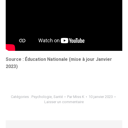
Source : Éducation Nationale (mise à jour Janvier
2023)
Catégories :
Psychologie
,
Santé
Par
Miss K
10 janvier 2023
Laisser un commentaire