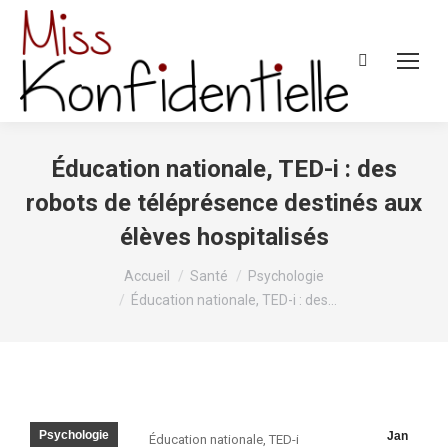
Recherche
:
Éducation nationale, TED-i : des
robots de téléprésence destinés aux
élèves hospitalisés
Vous êtes ici :
Accueil
Santé
Psychologie
Éducation nationale, TED-i : des…
Psychologie
Jan
Éducation nationale, TED-i