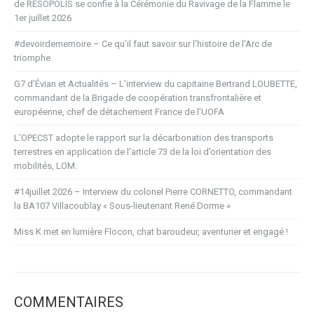
de RESOPOLIS se confie à la Cérémonie du Ravivage de la Flamme le
1er juillet 2026
#devoirdememoire – Ce qu’il faut savoir sur l’histoire de l’Arc de
triomphe
G7 d’Évian et Actualités – L’interview du capitaine Bertrand LOUBETTE,
commandant de la Brigade de coopération transfrontalière et
européenne, chef de détachement France de l’UOFA
L’OPECST adopte le rapport sur la décarbonation des transports
terrestres en application de l’article 73 de la loi d’orientation des
mobilités, LOM.
#14juillet 2026 – Interview du colonel Pierre CORNETTO, commandant
la BA107 Villacoublay « Sous-lieutenant René Dorme »
Miss K met en lumière Flocon, chat baroudeur, aventurier et engagé !
COMMENTAIRES