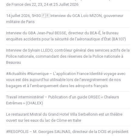
de France des 22, 23, 24 et 25 Juillet 2026
14 juillet 2026, 5H30 🇫🇷 Interview du GCA Loïc MIZON, gouverneur
militaire de Paris
Interview du GBA Jean-Paul BESSE, directeur du BEA-É, le Bureau
enquêtes accidents pour la sécurité de l’aéronautique d’État (BA107)
Interview de Sylvain LLEDO, contrôleur général des services actifs de la
Police nationale, commandant des réserves de la Police nationale à
Beauvau
#Actualités #Numerique – L’application France Identité voyage avec
vous est dès aujourd’hui utilisable lors de l’enregistrement de nos
bagages et à l’embarquement dans les aéroports français
Travail interministériel – Publication d’un guide ORSEC « Chaleurs
Extrêmes » (CHALEX)
Le restaurant Mistral du Grand Hotel Villa Serbellonin est un théâtre
ouvert sur les eaux du lac de Côme en Italie
#RESOPOLIS – M. Georges SALINAS, directeur de la DCIS et président