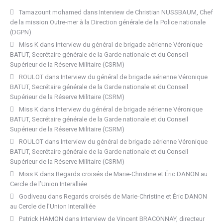
Tamazount mohamed
dans
Interview de Christian NUSSBAUM, Chef
de la mission Outre-mer à la Direction générale de la Police nationale
(DGPN)
Miss K
dans
Interview du général de brigade aérienne Véronique
BATUT, Secrétaire générale de la Garde nationale et du Conseil
Supérieur de la Réserve Militaire (CSRM)
ROULOT
dans
Interview du général de brigade aérienne Véronique
BATUT, Secrétaire générale de la Garde nationale et du Conseil
Supérieur de la Réserve Militaire (CSRM)
Miss K
dans
Interview du général de brigade aérienne Véronique
BATUT, Secrétaire générale de la Garde nationale et du Conseil
Supérieur de la Réserve Militaire (CSRM)
ROULOT
dans
Interview du général de brigade aérienne Véronique
BATUT, Secrétaire générale de la Garde nationale et du Conseil
Supérieur de la Réserve Militaire (CSRM)
Miss K
dans
Regards croisés de Marie-Christine et Éric DANON au
Cercle de l’Union Interalliée
Godiveau
dans
Regards croisés de Marie-Christine et Éric DANON
au Cercle de l’Union Interalliée
Patrick HAMON
dans
Interview de Vincent BRACONNAY, directeur