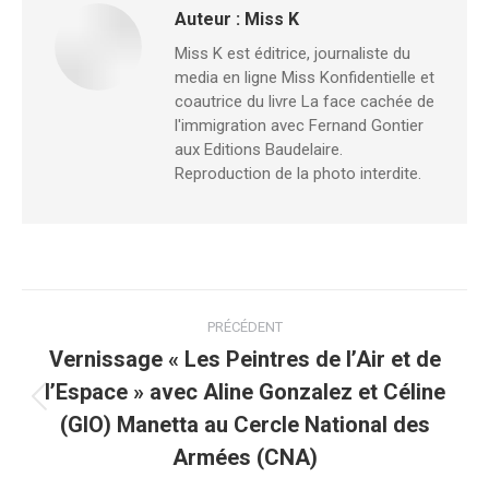
Auteur :
Miss K
Miss K est éditrice, journaliste du
media en ligne Miss Konfidentielle et
coautrice du livre La face cachée de
l'immigration avec Fernand Gontier
aux Editions Baudelaire.
Reproduction de la photo interdite.
Navigation
PRÉCÉDENT
article
Vernissage « Les Peintres de l’Air et de
l’Espace » avec Aline Gonzalez et Céline
Article
(GIO) Manetta au Cercle National des
précédent
Armées (CNA)
: