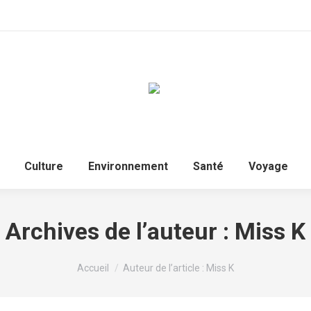
Culture
Environnement
Santé
Voyage
Archives de l’auteur :
Miss K
Vous êtes ici :
Accueil
Auteur de l’article : Miss K