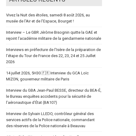
Vivez la Nuit des étoiles, samedi 8 août 2026, au
musée de l’Air et de l’Espace, Bourget !
Interview – Le GBR Jérôme Bisognin quitte la GAE et
rejoint l’académie militaire de la gendarmerie nationale
Interviews en préfecture de l’Isère de la préparation de
l’étape du Tour de France des 22, 23, 24 et 25 Juillet
2026
14 juillet 2026, 5H30 🇫🇷 Interview du GCA Loïc
MIZON, gouverneur militaire de Paris
Interview du GBA Jean-Paul BESSE, directeur du BEA-É,
le Bureau enquêtes accidents pour la sécurité de
l’aéronautique d’État (BA107)
Interview de Sylvain LLEDO, contrôleur général des
services actifs de la Police nationale, commandant
des réserves de la Police nationale à Beauvau