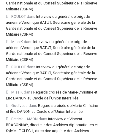
Garde nationale et du Conseil Supérieur de la Réserve
Militaire (CSRM)
ROULOT
dans
Interview du général de brigade
aérienne Véronique BATUT, Secrétaire générale de la
Garde nationale et du Conseil Supérieur de la Réserve
Militaire (CSRM)
Miss K
dans
Interview du général de brigade
aérienne Véronique BATUT, Secrétaire générale de la
Garde nationale et du Conseil Supérieur de la Réserve
Militaire (CSRM)
ROULOT
dans
Interview du général de brigade
aérienne Véronique BATUT, Secrétaire générale de la
Garde nationale et du Conseil Supérieur de la Réserve
Militaire (CSRM)
Miss K
dans
Regards croisés de Marie-Christine et
Éric DANON au Cercle de l’Union Interalliée
Godiveau
dans
Regards croisés de Marie-Christine
et Éric DANON au Cercle de l’Union Interalliée
Patrick HAMON
dans
Interview de Vincent
BRACONNAY, directeur des Archives diplomatiques et
Sylvie LE CLECH, directrice adjointe des Archives