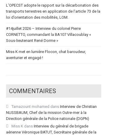
L’OPECST adopte le rapport sur la décarbonation des
transports terrestres en application de l’article 73 de la
loi d’orientation des mobilités, LOM.
#14juillet 2026 – Interview du colonel Pierre
CORNETTO, commandant la BA107 Villacoublay «
Sous-lieutenant René Dorme »
Miss K met en lumière Flocon, chat baroudeur,
aventurier et engagé !
COMMENTAIRES
Tamazount mohamed
dans
Interview de Christian
NUSSBAUM, Chef de la mission Outre-mer à la
Direction générale de la Police nationale (DGPN)
Miss K
dans
Interview du général de brigade
aérienne Véronique BATUT, Secrétaire générale de la