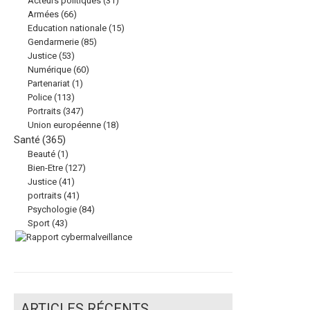
Acteurs politiques
(31)
Armées
(66)
Education nationale
(15)
Gendarmerie
(85)
Justice
(53)
Numérique
(60)
Partenariat
(1)
Police
(113)
Portraits
(347)
Union européenne
(18)
Santé
(365)
Beauté
(1)
Bien-Etre
(127)
Justice
(41)
portraits
(41)
Psychologie
(84)
Sport
(43)
ARTICLES RÉCENTS