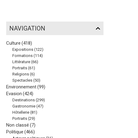
NAVIGATION
Culture
(418)
Expositions
(122)
Formations
(114)
Littérature
(66)
Portraits
(61)
Religions
(6)
Spectacles
(50)
Environnement
(99)
Evasion
(424)
Destinations
(299)
Gastronomie
(47)
Hôtellerie
(81)
Portraits
(29)
Non classé
(7)
Politique
(466)