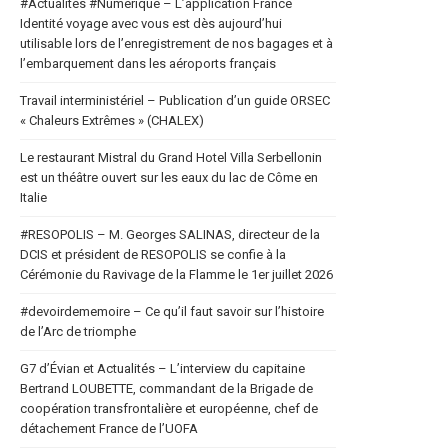
#Actualités #Numerique – L’application France
Identité voyage avec vous est dès aujourd’hui
utilisable lors de l’enregistrement de nos bagages et à
l’embarquement dans les aéroports français
Travail interministériel – Publication d’un guide ORSEC
« Chaleurs Extrêmes » (CHALEX)
Le restaurant Mistral du Grand Hotel Villa Serbellonin
est un théâtre ouvert sur les eaux du lac de Côme en
Italie
#RESOPOLIS – M. Georges SALINAS, directeur de la
DCIS et président de RESOPOLIS se confie à la
Cérémonie du Ravivage de la Flamme le 1er juillet 2026
#devoirdememoire – Ce qu’il faut savoir sur l’histoire
de l’Arc de triomphe
G7 d’Évian et Actualités – L’interview du capitaine
Bertrand LOUBETTE, commandant de la Brigade de
coopération transfrontalière et européenne, chef de
détachement France de l’UOFA