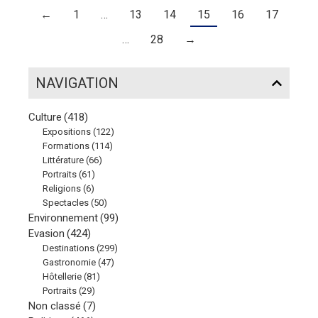
←
1
…
13
14
15
16
17
…
28
→
NAVIGATION
Culture
(418)
Expositions
(122)
Formations
(114)
Littérature
(66)
Portraits
(61)
Religions
(6)
Spectacles
(50)
Environnement
(99)
Evasion
(424)
Destinations
(299)
Gastronomie
(47)
Hôtellerie
(81)
Portraits
(29)
Non classé
(7)