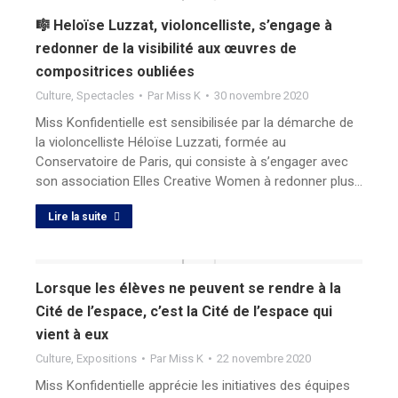
🎼 Heloïse Luzzat, violoncelliste, s’engage à
redonner de la visibilité aux œuvres de
compositrices oubliées
Culture
,
Spectacles
Par
Miss K
30 novembre 2020
Miss Konfidentielle est sensibilisée par la démarche de
la violoncelliste Héloïse Luzzati, formée au
Conservatoire de Paris, qui consiste à s’engager avec
son association Elles Creative Women à redonner plus…
Lire la suite
Lorsque les élèves ne peuvent se rendre à la
Cité de l’espace, c’est la Cité de l’espace qui
vient à eux
Culture
,
Expositions
Par
Miss K
22 novembre 2020
Miss Konfidentielle apprécie les initiatives des équipes