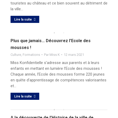
touristes au château et ce bien souvent au détriment de
la ville…
Lire la suite
Plus que jamais… Découvrez l’Ecole des
mousses !
Culture
,
Formations
Par
Miss K
12 mars 2021
Miss Konfidentielle s’adresse aux parents et à leurs
enfants en mettant en lumière l’Ecole des mousses !
Chaque année, l’Ecole des mousses forme 220 jeunes
en quête d’apprentissage de compétences valorisantes
et…
Lire la suite
A la découverte de l’Histoire de la ville de