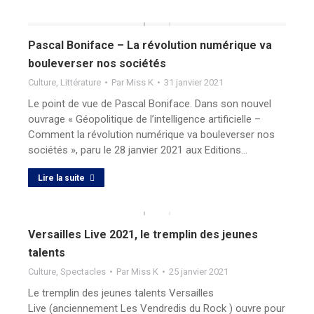
Pascal Boniface – La révolution numérique va
bouleverser nos sociétés
Culture
,
Littérature
Par
Miss K
31 janvier 2021
Le point de vue de Pascal Boniface. Dans son nouvel
ouvrage « Géopolitique de l’intelligence artificielle –
Comment la révolution numérique va bouleverser nos
sociétés », paru le 28 janvier 2021 aux Editions…
Lire la suite
Versailles Live 2021, le tremplin des jeunes
talents
Culture
,
Spectacles
Par
Miss K
25 janvier 2021
Le tremplin des jeunes talents Versailles
Live (anciennement Les Vendredis du Rock ) ouvre pour