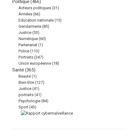
Politique
(466)
Acteurs politiques
(31)
Armées
(66)
Education nationale
(15)
Gendarmerie
(85)
Justice
(53)
Numérique
(60)
Partenariat
(1)
Police
(113)
Portraits
(347)
Union européenne
(18)
Santé
(365)
Beauté
(1)
Bien-Etre
(127)
Justice
(41)
portraits
(41)
Psychologie
(84)
Sport
(43)