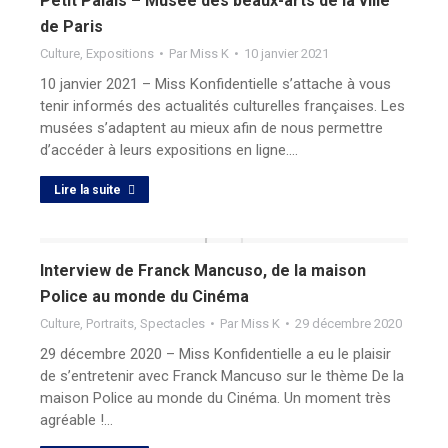
Petit Palais – Musée des beaux-arts de la ville
de Paris
Culture
,
Expositions
Par
Miss K
10 janvier 2021
10 janvier 2021 – Miss Konfidentielle s’attache à vous
tenir informés des actualités culturelles françaises. Les
musées s’adaptent au mieux afin de nous permettre
d’accéder à leurs expositions en ligne.…
Lire la suite
Interview de Franck Mancuso, de la maison
Police au monde du Cinéma
Culture
,
Portraits
,
Spectacles
Par
Miss K
29 décembre 2020
29 décembre 2020 – Miss Konfidentielle a eu le plaisir
de s’entretenir avec Franck Mancuso sur le thème De la
maison Police au monde du Cinéma. Un moment très
agréable !…