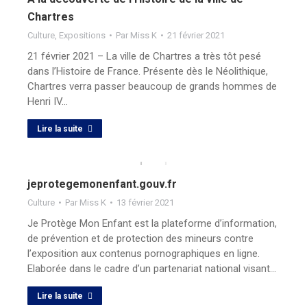
Chartres
Culture
,
Expositions
Par
Miss K
21 février 2021
21 février 2021 – La ville de Chartres a très tôt pesé
dans l’Histoire de France. Présente dès le Néolithique,
Chartres verra passer beaucoup de grands hommes de
Henri IV…
Lire la suite
jeprotegemonenfant.gouv.fr
Culture
Par
Miss K
13 février 2021
Je Protège Mon Enfant est la plateforme d’information,
de prévention et de protection des mineurs contre
l’exposition aux contenus pornographiques en ligne.
Elaborée dans le cadre d’un partenariat national visant…
Lire la suite