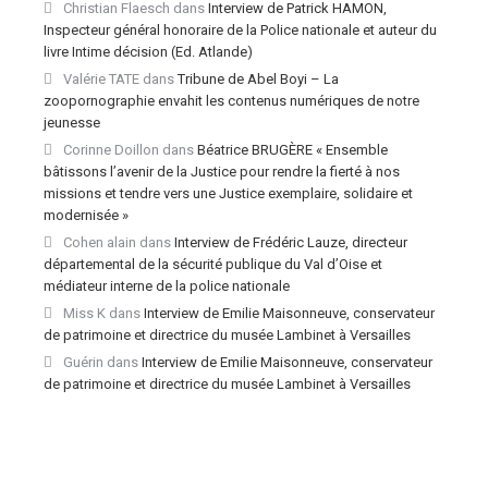
Christian Flaesch
dans
Interview de Patrick HAMON,
Inspecteur général honoraire de la Police nationale et auteur du
livre Intime décision (Ed. Atlande)
Valérie TATE
dans
Tribune de Abel Boyi – La
zoopornographie envahit les contenus numériques de notre
jeunesse
Corinne Doillon
dans
Béatrice BRUGÈRE « Ensemble
bâtissons l’avenir de la Justice pour rendre la fierté à nos
missions et tendre vers une Justice exemplaire, solidaire et
modernisée »
Cohen alain
dans
Interview de Frédéric Lauze, directeur
départemental de la sécurité publique du Val d’Oise et
médiateur interne de la police nationale
Miss K
dans
Interview de Emilie Maisonneuve, conservateur
de patrimoine et directrice du musée Lambinet à Versailles
Guérin
dans
Interview de Emilie Maisonneuve, conservateur
de patrimoine et directrice du musée Lambinet à Versailles