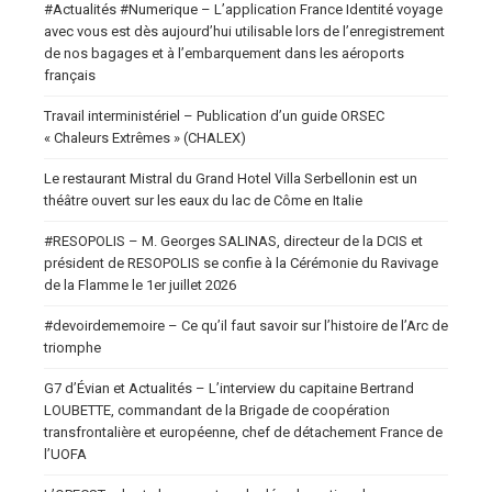
#Actualités #Numerique – L’application France Identité voyage
avec vous est dès aujourd’hui utilisable lors de l’enregistrement
de nos bagages et à l’embarquement dans les aéroports
français
Travail interministériel – Publication d’un guide ORSEC
« Chaleurs Extrêmes » (CHALEX)
Le restaurant Mistral du Grand Hotel Villa Serbellonin est un
théâtre ouvert sur les eaux du lac de Côme en Italie
#RESOPOLIS – M. Georges SALINAS, directeur de la DCIS et
président de RESOPOLIS se confie à la Cérémonie du Ravivage
de la Flamme le 1er juillet 2026
#devoirdememoire – Ce qu’il faut savoir sur l’histoire de l’Arc de
triomphe
G7 d’Évian et Actualités – L’interview du capitaine Bertrand
LOUBETTE, commandant de la Brigade de coopération
transfrontalière et européenne, chef de détachement France de
l’UOFA