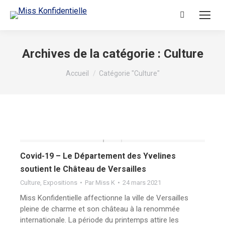
Archives de la catégorie :
Culture
Vous êtes ici :
Accueil
Catégorie "Culture"
Covid-19 – Le Département des Yvelines
soutient le Château de Versailles
Culture
,
Expositions
Par
Miss K
24 mars 2021
Miss Konfidentielle affectionne la ville de Versailles
pleine de charme et son château à la renommée
internationale. La période du printemps attire les