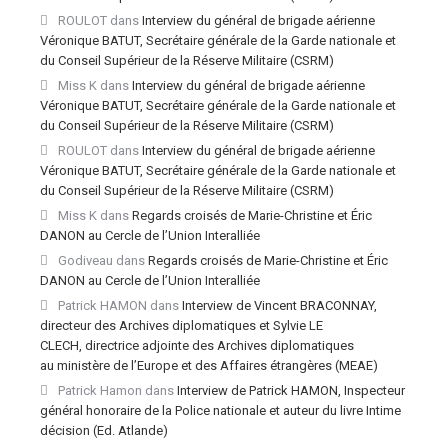
ROULOT
dans
Interview du général de brigade aérienne
Véronique BATUT, Secrétaire générale de la Garde nationale et
du Conseil Supérieur de la Réserve Militaire (CSRM)
Miss K
dans
Interview du général de brigade aérienne
Véronique BATUT, Secrétaire générale de la Garde nationale et
du Conseil Supérieur de la Réserve Militaire (CSRM)
ROULOT
dans
Interview du général de brigade aérienne
Véronique BATUT, Secrétaire générale de la Garde nationale et
du Conseil Supérieur de la Réserve Militaire (CSRM)
Miss K
dans
Regards croisés de Marie-Christine et Éric
DANON au Cercle de l’Union Interalliée
Godiveau
dans
Regards croisés de Marie-Christine et Éric
DANON au Cercle de l’Union Interalliée
Patrick HAMON
dans
Interview de Vincent BRACONNAY,
directeur des Archives diplomatiques et Sylvie LE
CLECH, directrice adjointe des Archives diplomatiques
au ministère de l’Europe et des Affaires étrangères (MEAE)
Patrick Hamon
dans
Interview de Patrick HAMON, Inspecteur
général honoraire de la Police nationale et auteur du livre Intime
décision (Ed. Atlande)