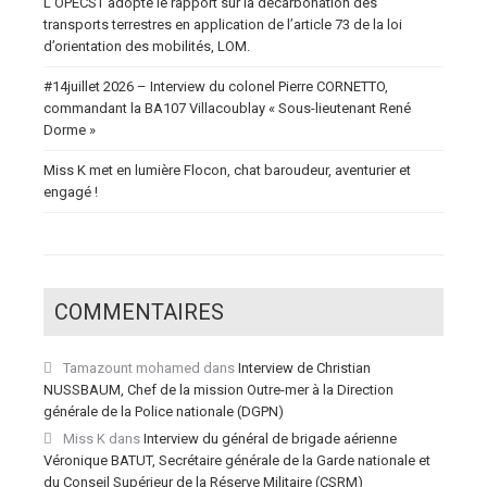
L’OPECST adopte le rapport sur la décarbonation des
transports terrestres en application de l’article 73 de la loi
d’orientation des mobilités, LOM.
#14juillet 2026 – Interview du colonel Pierre CORNETTO,
commandant la BA107 Villacoublay « Sous-lieutenant René
Dorme »
Miss K met en lumière Flocon, chat baroudeur, aventurier et
engagé !
COMMENTAIRES
Tamazount mohamed
dans
Interview de Christian
NUSSBAUM, Chef de la mission Outre-mer à la Direction
générale de la Police nationale (DGPN)
Miss K
dans
Interview du général de brigade aérienne
Véronique BATUT, Secrétaire générale de la Garde nationale et
du Conseil Supérieur de la Réserve Militaire (CSRM)