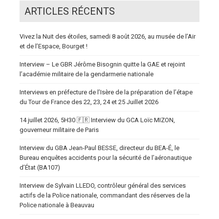
ARTICLES RÉCENTS
Vivez la Nuit des étoiles, samedi 8 août 2026, au musée de l’Air
et de l’Espace, Bourget !
Interview – Le GBR Jérôme Bisognin quitte la GAE et rejoint
l’académie militaire de la gendarmerie nationale
Interviews en préfecture de l’Isère de la préparation de l’étape
du Tour de France des 22, 23, 24 et 25 Juillet 2026
14 juillet 2026, 5H30 🇫🇷 Interview du GCA Loïc MIZON,
gouverneur militaire de Paris
Interview du GBA Jean-Paul BESSE, directeur du BEA-É, le
Bureau enquêtes accidents pour la sécurité de l’aéronautique
d’État (BA107)
Interview de Sylvain LLEDO, contrôleur général des services
actifs de la Police nationale, commandant des réserves de la
Police nationale à Beauvau