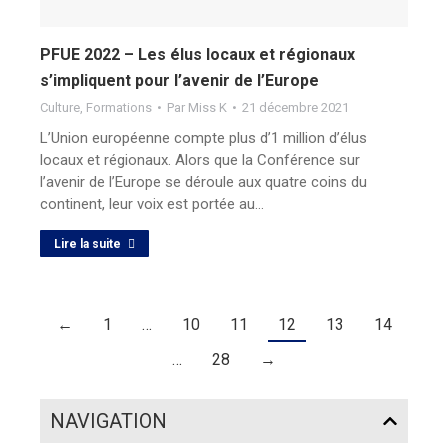
PFUE 2022 – Les élus locaux et régionaux
s’impliquent pour l’avenir de l’Europe
Culture
,
Formations
Par
Miss K
21 décembre 2021
L’Union européenne compte plus d’1 million d’élus
locaux et régionaux. Alors que la Conférence sur
l’avenir de l’Europe se déroule aux quatre coins du
continent, leur voix est portée au…
Lire la suite
←
1
…
10
11
12
13
14
…
28
→
NAVIGATION