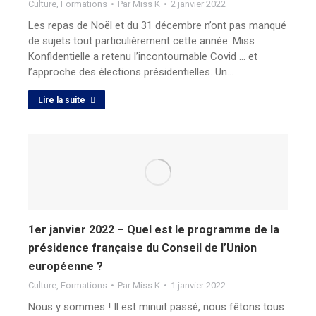
Culture
,
Formations
Par
Miss K
2 janvier 2022
Les repas de Noël et du 31 décembre n’ont pas manqué
de sujets tout particulièrement cette année. Miss
Konfidentielle a retenu l’incontournable Covid … et
l’approche des élections présidentielles. Un…
Lire la suite
1er janvier 2022 – Quel est le programme de la
présidence française du Conseil de l’Union
européenne ?
Culture
,
Formations
Par
Miss K
1 janvier 2022
Nous y sommes ! Il est minuit passé, nous fêtons tous