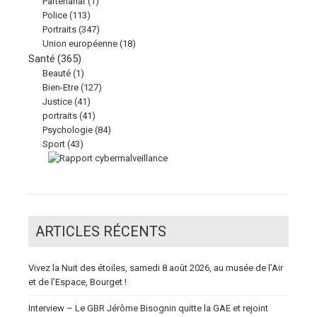
Partenariat
(1)
Police
(113)
Portraits
(347)
Union européenne
(18)
Santé
(365)
Beauté
(1)
Bien-Etre
(127)
Justice
(41)
portraits
(41)
Psychologie
(84)
Sport
(43)
ARTICLES RÉCENTS
Vivez la Nuit des étoiles, samedi 8 août 2026, au musée de l’Air
et de l’Espace, Bourget !
Interview – Le GBR Jérôme Bisognin quitte la GAE et rejoint