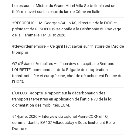
Le restaurant Mistral du Grand Hotel Villa Serbellonin est un
théâtre ouvert sur les eaux du lac de Côme en Italie
#RESOPOLIS – M. Georges SALINAS, directeur de la DCIS et
président de RESOPOLIS se confie à la Cérémonie du Ravivage
de la Flamme le 1er juillet 2026
#devoirdememoire – Ce qu’il faut savoir sur l’histoire de l’Arc de
triomphe
G7 d’Évian et Actualités – L’interview du capitaine Bertrand
LOUBETTE, commandant de la Brigade de coopération
transfrontalière et européenne, chef de détachement France de
l’UOFA
L’OPECST adopte le rapport sur la décarbonation des
transports terrestres en application de l’article 73 de la loi
d’orientation des mobilités, LOM.
#14juillet 2026 – Interview du colonel Pierre CORNETTO,
commandant la BA107 Villacoublay « Sous-lieutenant René
Dorme »