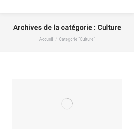
Archives de la catégorie :
Culture
Vous êtes ici :
Accueil
Catégorie "Culture"