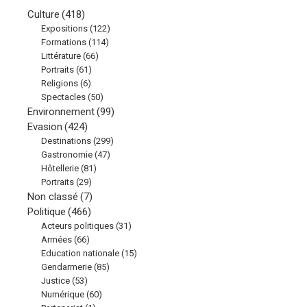
Culture
(418)
Expositions
(122)
Formations
(114)
Littérature
(66)
Portraits
(61)
Religions
(6)
Spectacles
(50)
Environnement
(99)
Evasion
(424)
Destinations
(299)
Gastronomie
(47)
Hôtellerie
(81)
Portraits
(29)
Non classé
(7)
Politique
(466)
Acteurs politiques
(31)
Armées
(66)
Education nationale
(15)
Gendarmerie
(85)
Justice
(53)
Numérique
(60)