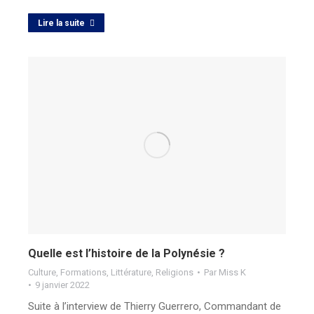
Lire la suite
Quelle est l’histoire de la Polynésie ?
Culture
,
Formations
,
Littérature
,
Religions
Par
Miss K
9 janvier 2022
Suite à l’interview de Thierry Guerrero, Commandant de