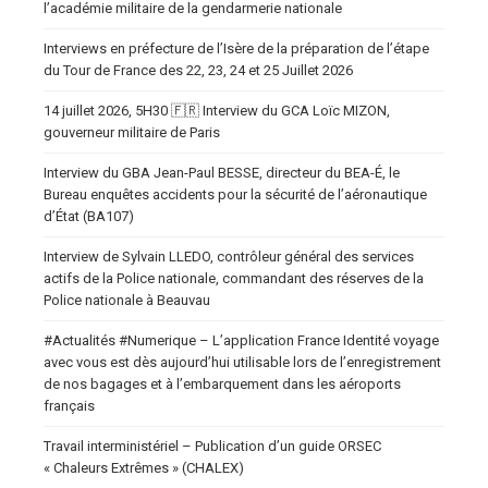
l’académie militaire de la gendarmerie nationale
Interviews en préfecture de l’Isère de la préparation de l’étape
du Tour de France des 22, 23, 24 et 25 Juillet 2026
14 juillet 2026, 5H30 🇫🇷 Interview du GCA Loïc MIZON,
gouverneur militaire de Paris
Interview du GBA Jean-Paul BESSE, directeur du BEA-É, le
Bureau enquêtes accidents pour la sécurité de l’aéronautique
d’État (BA107)
Interview de Sylvain LLEDO, contrôleur général des services
actifs de la Police nationale, commandant des réserves de la
Police nationale à Beauvau
#Actualités #Numerique – L’application France Identité voyage
avec vous est dès aujourd’hui utilisable lors de l’enregistrement
de nos bagages et à l’embarquement dans les aéroports
français
Travail interministériel – Publication d’un guide ORSEC
« Chaleurs Extrêmes » (CHALEX)