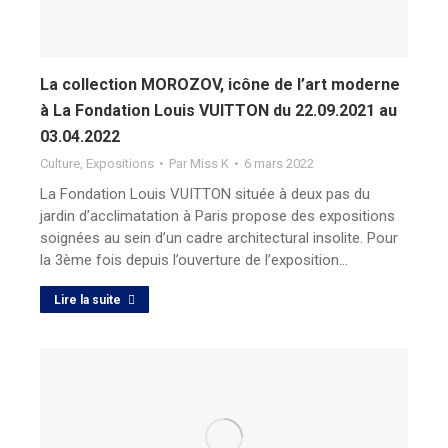
La collection MOROZOV, icône de l’art moderne
à La Fondation Louis VUITTON du 22.09.2021 au
03.04.2022
Culture
,
Expositions
Par
Miss K
6 mars 2022
La Fondation Louis VUITTON située à deux pas du
jardin d’acclimatation à Paris propose des expositions
soignées au sein d’un cadre architectural insolite. Pour
la 3ème fois depuis l’ouverture de l’exposition…
Lire la suite