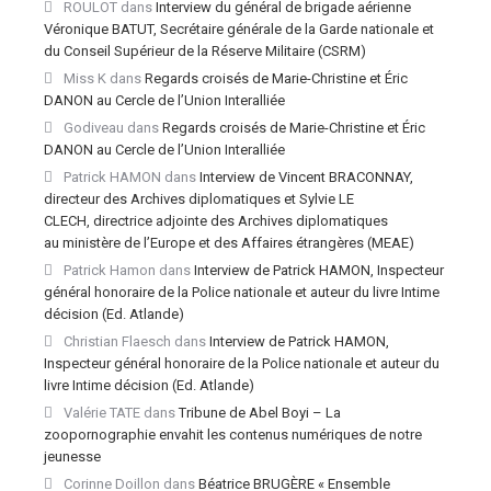
ROULOT
dans
Interview du général de brigade aérienne
Véronique BATUT, Secrétaire générale de la Garde nationale et
du Conseil Supérieur de la Réserve Militaire (CSRM)
Miss K
dans
Regards croisés de Marie-Christine et Éric
DANON au Cercle de l’Union Interalliée
Godiveau
dans
Regards croisés de Marie-Christine et Éric
DANON au Cercle de l’Union Interalliée
Patrick HAMON
dans
Interview de Vincent BRACONNAY,
directeur des Archives diplomatiques et Sylvie LE
CLECH, directrice adjointe des Archives diplomatiques
au ministère de l’Europe et des Affaires étrangères (MEAE)
Patrick Hamon
dans
Interview de Patrick HAMON, Inspecteur
général honoraire de la Police nationale et auteur du livre Intime
décision (Ed. Atlande)
Christian Flaesch
dans
Interview de Patrick HAMON,
Inspecteur général honoraire de la Police nationale et auteur du
livre Intime décision (Ed. Atlande)
Valérie TATE
dans
Tribune de Abel Boyi – La
zoopornographie envahit les contenus numériques de notre
jeunesse
Corinne Doillon
dans
Béatrice BRUGÈRE « Ensemble