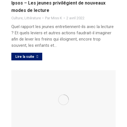
Ipsos – Les jeunes privilégient de nouveaux
modes de lecture
Culture
,
Littérature
Par
Miss K
2 avril 2022
Quel rapport les jeunes entretiennent-ils avec la lecture
? Et quels leviers et autres actions faudrait-il imaginer
afin de lever les freins qui éloignent, encore trop
souvent, les enfants et…
Lire la suite