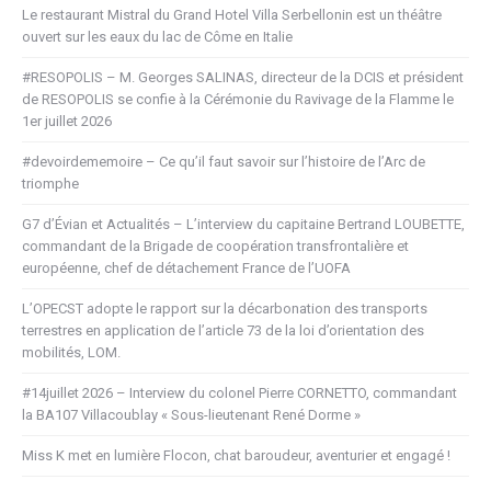
Le restaurant Mistral du Grand Hotel Villa Serbellonin est un théâtre
ouvert sur les eaux du lac de Côme en Italie
#RESOPOLIS – M. Georges SALINAS, directeur de la DCIS et président
de RESOPOLIS se confie à la Cérémonie du Ravivage de la Flamme le
1er juillet 2026
#devoirdememoire – Ce qu’il faut savoir sur l’histoire de l’Arc de
triomphe
G7 d’Évian et Actualités – L’interview du capitaine Bertrand LOUBETTE,
commandant de la Brigade de coopération transfrontalière et
européenne, chef de détachement France de l’UOFA
L’OPECST adopte le rapport sur la décarbonation des transports
terrestres en application de l’article 73 de la loi d’orientation des
mobilités, LOM.
#14juillet 2026 – Interview du colonel Pierre CORNETTO, commandant
la BA107 Villacoublay « Sous-lieutenant René Dorme »
Miss K met en lumière Flocon, chat baroudeur, aventurier et engagé !