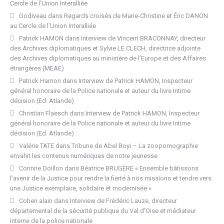
Cercle de l’Union Interalliée
Godiveau
dans
Regards croisés de Marie-Christine et Éric DANON
au Cercle de l’Union Interalliée
Patrick HAMON
dans
Interview de Vincent BRACONNAY, directeur
des Archives diplomatiques et Sylvie LE CLECH, directrice adjointe
des Archives diplomatiques au ministère de l’Europe et des Affaires
étrangères (MEAE)
Patrick Hamon
dans
Interview de Patrick HAMON, Inspecteur
général honoraire de la Police nationale et auteur du livre Intime
décision (Ed. Atlande)
Christian Flaesch
dans
Interview de Patrick HAMON, Inspecteur
général honoraire de la Police nationale et auteur du livre Intime
décision (Ed. Atlande)
Valérie TATE
dans
Tribune de Abel Boyi – La zoopornographie
envahit les contenus numériques de notre jeunesse
Corinne Doillon
dans
Béatrice BRUGÈRE « Ensemble bâtissons
l’avenir de la Justice pour rendre la fierté à nos missions et tendre vers
une Justice exemplaire, solidaire et modernisée »
Cohen alain
dans
Interview de Frédéric Lauze, directeur
départemental de la sécurité publique du Val d’Oise et médiateur
interne de la police nationale