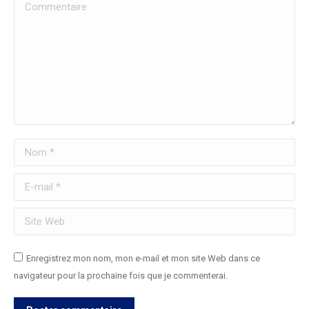
Commentaire
Nom *
E-mail *
Site Web
Enregistrez mon nom, mon e-mail et mon site Web dans ce
navigateur pour la prochaine fois que je commenterai.