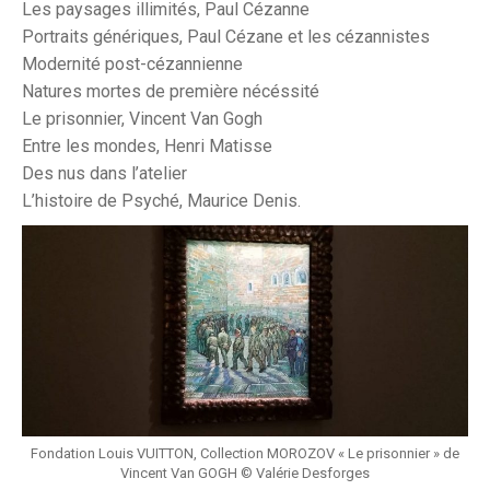
Les paysages illimités, Paul Cézanne
Portraits génériques, Paul Cézane et les cézannistes
Modernité post-cézannienne
Natures mortes de première nécéssité
Le prisonnier, Vincent Van Gogh
Entre les mondes, Henri Matisse
Des nus dans l’atelier
L’histoire de Psyché, Maurice Denis.
Fondation Louis VUITTON, Collection MOROZOV « Le prisonnier » de
Vincent Van GOGH © Valérie Desforges