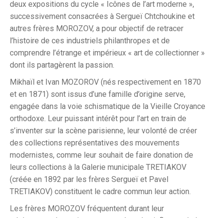
deux expositions du cycle « Icônes de l’art moderne »,
successivement consacrées à Sergueï Chtchoukine et
autres frères MOROZOV, a pour objectif de retracer
l’histoire de ces industriels philanthropes et de
comprendre l’étrange et impérieux « art de collectionner »
dont ils partagèrent la passion.
Mikhaïl et Ivan MOZOROV (nés respectivement en 1870
et en 1871) sont issus d’une famille d’origine serve,
engagée dans la voie schismatique de la Vieille Croyance
orthodoxe. Leur puissant intérêt pour l’art en train de
s’inventer sur la scène parisienne, leur volonté de créer
des collections représentatives des mouvements
modernistes, comme leur souhait de faire donation de
leurs collections à la Galerie municipale TRETIAKOV
(créée en 1892 par les frères Sergueï et Pavel
TRETIAKOV) constituent le cadre commun leur action.
Les frères MOROZOV fréquentent durant leur