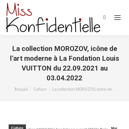
Recherche
:
La collection MOROZOV, icône de
l’art moderne à La Fondation Louis
VUITTON du 22.09.2021 au
03.04.2022
Vous êtes ici :
Accueil
Culture
La collection MOROZOV, icône de…
Culture
Mar