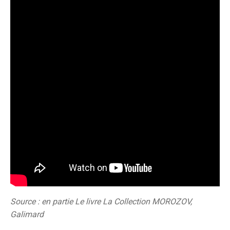
Source : en partie Le livre La Collection MOROZOV,
Galimard