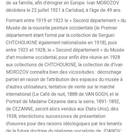
de sa famille, afin d’émigrer en Europe. Ivan MOROZOV
décèdera le 22 juillet 1921 à Carlsbad, à l’âge de 49 ans.
Formant entre 1919 et 1923 le « Second département » du
Musée de la nouvelle peinture occidentale (le Premier
département étant formé par la collection de Sergueï
CHTCHOUKINE également nationalisée en 1918), puis
entre 1923 et 1928, le « Second département » du Musée
d’art moderne occidental, pour enfin être réunie en 1928
aux collections de CHTCHOUKINE, la collection de d’Ivan
MOROZOV connaîtra bien des vicissitudes : décrochage
partiel en raison de l’attribution des espaces du musée à
d’autres utilisateurs; tentative de vente sur le marché
international (Le Café de nuit, 1888 de VAN GOGH, et le
Portrait de Madame Cézanne dans la serre, 1891-1892,
de CEZANNE, seront alors vendus aux Etats-Unis); dès
1938, interdictions successives de présentation
d’oeuvres pour des raisons idéologiques par les tenants
de la future doctrine du réalisme-socialiste de JDANOV ;