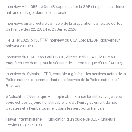
Interview – Le GBR Jérôme Bisognin quitte la GAE et rejoint l’académie
militaire de la gendarmerie nationale
Interviews en préfecture de l’Isère de la préparation de l’étape du Tour
de France des 22, 23, 24 et 25 Juillet 2026
14 juillet 2026, 5H30 🇫🇷 Interview du GCA Loïc MIZON, gouverneur
militaire de Paris
Interview du GBA Jean-Paul BESSE, directeur du BEA-É, le Bureau
enquêtes accidents pour la sécurité de l’aéronautique d’État (BA107)
Interview de Sylvain LLEDO, contrôleur général des services actifs de la
Police nationale, commandant des réserves de la Police nationale à
Beauvau
#Actualités #Numerique – L’application France Identité voyage avec
vous est dès aujourd’hui utilisable lors de l’enregistrement de nos
bagages et à l’embarquement dans les aéroports français
Travail interministériel – Publication d’un guide ORSEC « Chaleurs
Extrêmes » (CHALEX)