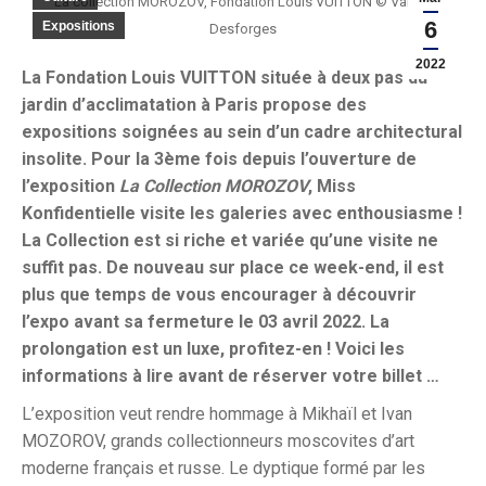
La collection MOROZOV, Fondation Louis VUITTON © Valérie
6
Expositions
Desforges
2022
La Fondation Louis VUITTON située à deux pas du
jardin d’acclimatation à Paris propose des
expositions soignées au sein d’un cadre architectural
insolite. Pour la 3ème fois depuis l’ouverture de
l’exposition
La Collection MOROZOV
, Miss
Konfidentielle visite les galeries avec enthousiasme !
La Collection est si riche et variée qu’une visite ne
suffit pas.
De nouveau sur place ce week-end, il est
plus que temps de vous encourager à découvrir
l’expo avant sa fermeture le 03 avril 2022. La
prolongation est un luxe, profitez-en ! Voici les
informations à lire avant de réserver votre
billet …
L’exposition veut rendre hommage à Mikhaïl et Ivan
MOZOROV, grands collectionneurs moscovites d’art
moderne français et russe. Le dyptique formé par les