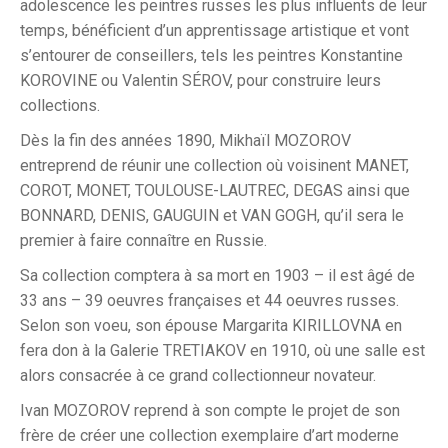
adolescence les peintres russes les plus influents de leur
temps, bénéficient d’un apprentissage artistique et vont
s’entourer de conseillers, tels les peintres Konstantine
KOROVINE ou Valentin SÉROV, pour construire leurs
collections.
Dès la fin des années 1890, Mikhaïl MOZOROV
entreprend de réunir une collection où voisinent MANET,
COROT, MONET, TOULOUSE-LAUTREC, DEGAS ainsi que
BONNARD, DENIS, GAUGUIN et VAN GOGH, qu’il sera le
premier à faire connaître en Russie.
Sa collection comptera à sa mort en 1903 – il est âgé de
33 ans – 39 oeuvres françaises et 44 oeuvres russes.
Selon son voeu, son épouse Margarita KIRILLOVNA en
fera don à la Galerie TRETIAKOV en 1910, où une salle est
alors consacrée à ce grand collectionneur novateur.
Ivan MOZOROV reprend à son compte le projet de son
frère de créer une collection exemplaire d’art moderne