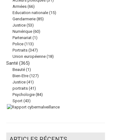
Acteurs politiques
(31)
Armées
(66)
Education nationale
(15)
Gendarmerie
(85)
Justice
(53)
Numérique
(60)
Partenariat
(1)
Police
(113)
Portraits
(347)
Union européenne
(18)
Santé
(365)
Beauté
(1)
Bien-Etre
(127)
Justice
(41)
portraits
(41)
Psychologie
(84)
Sport
(43)
ARTICLES RÉCENTS