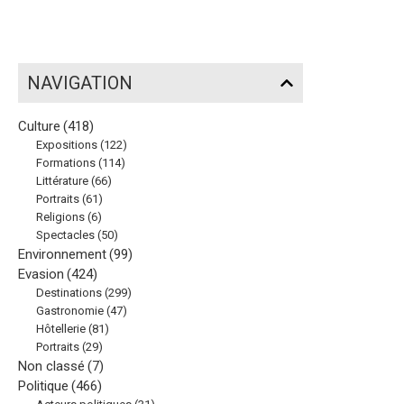
NAVIGATION
Culture
(418)
Expositions
(122)
Formations
(114)
Littérature
(66)
Portraits
(61)
Religions
(6)
Spectacles
(50)
Environnement
(99)
Evasion
(424)
Destinations
(299)
Gastronomie
(47)
Hôtellerie
(81)
Portraits
(29)
Non classé
(7)
Politique
(466)