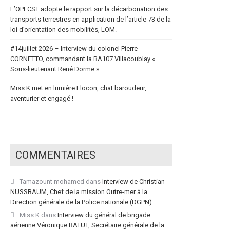
L’OPECST adopte le rapport sur la décarbonation des
transports terrestres en application de l’article 73 de la
loi d’orientation des mobilités, LOM.
#14juillet 2026 – Interview du colonel Pierre
CORNETTO, commandant la BA107 Villacoublay «
Sous-lieutenant René Dorme »
Miss K met en lumière Flocon, chat baroudeur,
aventurier et engagé !
COMMENTAIRES
Tamazount mohamed
dans
Interview de Christian
NUSSBAUM, Chef de la mission Outre-mer à la
Direction générale de la Police nationale (DGPN)
Miss K
dans
Interview du général de brigade
aérienne Véronique BATUT, Secrétaire générale de la