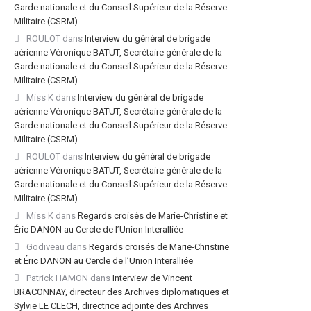
Garde nationale et du Conseil Supérieur de la Réserve
Militaire (CSRM)
ROULOT
dans
Interview du général de brigade
aérienne Véronique BATUT, Secrétaire générale de la
Garde nationale et du Conseil Supérieur de la Réserve
Militaire (CSRM)
Miss K
dans
Interview du général de brigade
aérienne Véronique BATUT, Secrétaire générale de la
Garde nationale et du Conseil Supérieur de la Réserve
Militaire (CSRM)
ROULOT
dans
Interview du général de brigade
aérienne Véronique BATUT, Secrétaire générale de la
Garde nationale et du Conseil Supérieur de la Réserve
Militaire (CSRM)
Miss K
dans
Regards croisés de Marie-Christine et
Éric DANON au Cercle de l’Union Interalliée
Godiveau
dans
Regards croisés de Marie-Christine
et Éric DANON au Cercle de l’Union Interalliée
Patrick HAMON
dans
Interview de Vincent
BRACONNAY, directeur des Archives diplomatiques et
Sylvie LE CLECH, directrice adjointe des Archives