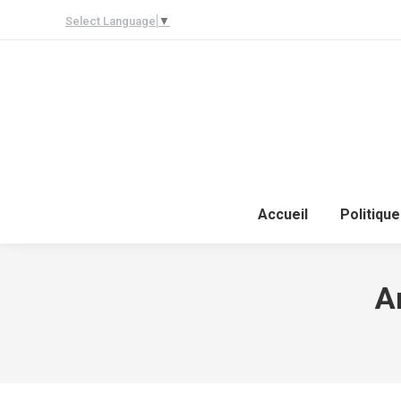
Select Language
▼
Accueil
Politique
A