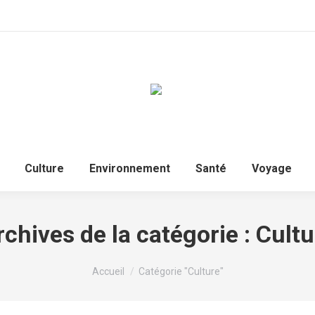
Culture
Environnement
Santé
Voyage
rchives de la catégorie :
Cultu
Vous êtes ici :
Accueil
Catégorie "Culture"