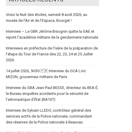
Vivez la Nuit des étoiles, samedi 8 août 2026, au
musée de l’Air et de l’Espace, Bourget !
Interview – Le GBR Jérôme Bisognin quitte la GAE et
rejoint l’académie militaire de la gendarmerie nationale
Interviews en préfecture de l’Isère de la préparation de
l’étape du Tour de France des 22, 23, 24 et 25 Juillet
2026
14 juillet 2026, 5H30 🇫🇷 Interview du GCA Loïc
MIZON, gouverneur militaire de Paris
Interview du GBA Jean-Paul BESSE, directeur du BEA-É,
le Bureau enquêtes accidents pour la sécurité de
l’aéronautique d’État (BA107)
Interview de Sylvain LLEDO, contrôleur général des
services actifs de la Police nationale, commandant
des réserves de la Police nationale à Beauvau