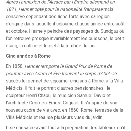
Après l’annexion de l’Alsace par l’Empire allemand en
1871, Henner opte pour la nationalité française
mais
conserve cependant des liens forts avec sa région
d’origine dans laquelle il séjourne chaque année entre août
et octobre. Il aime y peindre des paysages du Sundgau où
l’on retrouve presque invariablement les buissons, le petit
étang, la colline et le ciel à la tombée du jour.
Cinq années à Rome
En 1858,
Henner remporte le Grand Prix de Rome de
peinture avec Adam et Ève
trouvant le corps d’Abel
. Ce
succès lui permet de séjourner cinq ans à Rome, à la Villa
Médicis. Il fait le portrait d’autres pensionnaires : le
sculpteur Henri Chapu, le musicien Samuel David et
l’architecte Georges-Ernest Coquart. Il s’inspire de son
nouveau cadre de vie avec, en 1860, Rome, terrasse de la
Villa Médicis et réalise plusieurs vues du jardin.
Il se consacre avant tout à la préparation des tableaux qu’il