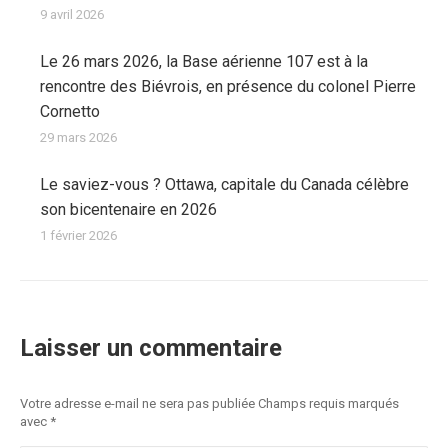
9 avril 2026
Le 26 mars 2026, la Base aérienne 107 est à la
rencontre des Biévrois, en présence du colonel Pierre
Cornetto
29 mars 2026
Le saviez-vous ? Ottawa, capitale du Canada célèbre
son bicentenaire en 2026
1 février 2026
Laisser un commentaire
Votre adresse e-mail ne sera pas publiée Champs requis marqués
avec
*