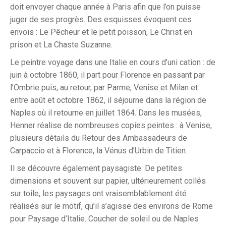
doit envoyer chaque année à Paris afin que l’on puisse
juger de ses progrès. Des esquisses évoquent ces
envois : Le Pêcheur et le petit poisson, Le Christ en
prison et La Chaste Suzanne.
Le peintre voyage dans une Italie en cours d’uni cation : de
juin à octobre 1860, il part pour Florence en passant par
l’Ombrie puis, au retour, par Parme, Venise et Milan et
entre août et octobre 1862, il séjourne dans la région de
Naples où il retourne en juillet 1864. Dans les musées,
Henner réalise de nombreuses copies peintes : à Venise,
plusieurs détails du Retour des Ambassadeurs de
Carpaccio et à Florence, la Vénus d’Urbin de Titien.
Il se découvre également paysagiste. De petites
dimensions et souvent sur papier, ultérieurement collés
sur toile, les paysages ont vraisemblablement été
réalisés sur le motif, qu’il s’agisse des environs de Rome
pour Paysage d’Italie. Coucher de soleil ou de Naples