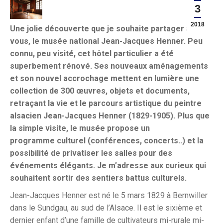
3
2018
Une jolie découverte que je souhaite partager avec
vous, le musée national Jean-Jacques Henner. Peu
connu, peu visité, cet hôtel particulier a été
superbement
rénové. Ses nouveaux aménagements
et son nouvel accrochage mettent en lumière une
collection de 300 œuvres, objets et documents,
retraçant la vie et le parcours artistique du peintre
alsacien Jean-Jacques Henner (1829-1905).
Plus
que
la simple visite, le musée propose un
programme
culturel (conférences, concerts..) et la
possibilité de privatiser les salles pour des
événements élégants. Je m’adresse aux curieux qui
souhaitent sortir des sentiers battus culturels.
Jean-Jacques Henner est né le 5 mars 1829 à Bernwiller
dans le Sundgau, au sud de l’Alsace. Il est le sixième et
dernier enfant d’une famille de cultivateurs mi-rurale mi-