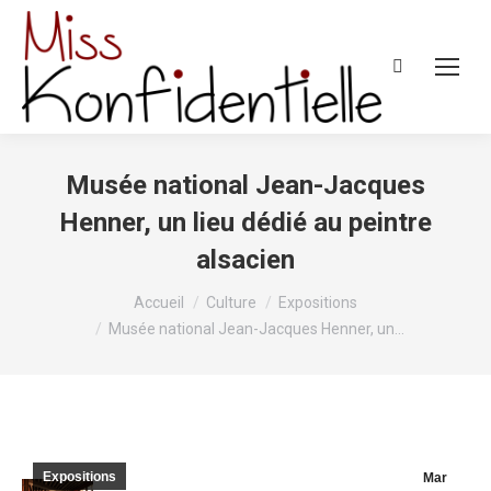
Recherche
:
Musée national Jean-Jacques
Henner, un lieu dédié au peintre
alsacien
Vous êtes ici :
Accueil
Culture
Expositions
Musée national Jean-Jacques Henner, un…
Expositions
Mar