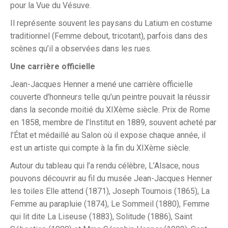
pour la Vue du Vésuve.
Il représente souvent les paysans du Latium en costume
traditionnel (Femme debout, tricotant), parfois dans des
scènes qu’il a observées dans les rues.
Une carrière officielle
Jean-Jacques Henner a mené une carrière officielle
couverte d’honneurs telle qu’un peintre pouvait la réussir
dans la seconde moitié du XIXème siècle. Prix de Rome
en 1858, membre de l’Institut en 1889, souvent acheté par
l’État et médaillé au Salon où il expose chaque année, il
est un artiste qui compte à la fin du XIXème siècle.
Autour du tableau qui l’a rendu célèbre, L’Alsace, nous
pouvons découvrir au fil du musée Jean-Jacques Henner
les toiles Elle attend (1871), Joseph Tournois (1865), La
Femme au parapluie (1874), Le Sommeil (1880), Femme
qui lit dite La Liseuse (1883), Solitude (1886), Saint