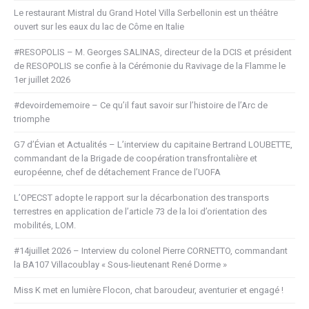
Le restaurant Mistral du Grand Hotel Villa Serbellonin est un théâtre
ouvert sur les eaux du lac de Côme en Italie
#RESOPOLIS – M. Georges SALINAS, directeur de la DCIS et président
de RESOPOLIS se confie à la Cérémonie du Ravivage de la Flamme le
1er juillet 2026
#devoirdememoire – Ce qu’il faut savoir sur l’histoire de l’Arc de
triomphe
G7 d’Évian et Actualités – L’interview du capitaine Bertrand LOUBETTE,
commandant de la Brigade de coopération transfrontalière et
européenne, chef de détachement France de l’UOFA
L’OPECST adopte le rapport sur la décarbonation des transports
terrestres en application de l’article 73 de la loi d’orientation des
mobilités, LOM.
#14juillet 2026 – Interview du colonel Pierre CORNETTO, commandant
la BA107 Villacoublay « Sous-lieutenant René Dorme »
Miss K met en lumière Flocon, chat baroudeur, aventurier et engagé !