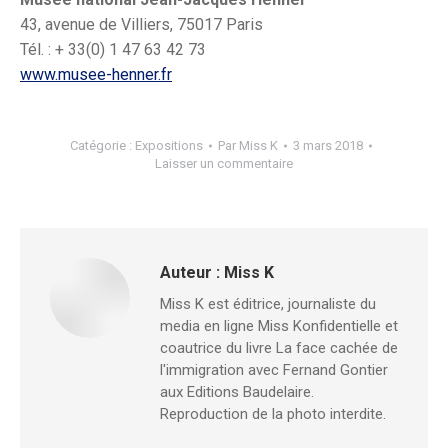
43, avenue de Villiers, 75017 Paris
Tél. : + 33(0) 1 47 63 42 73
www.musee-henner.fr
Catégorie :
Expositions
Par
Miss K
3 mars 2018
Laisser un commentaire
Auteur :
Miss K
Miss K est éditrice, journaliste du
media en ligne Miss Konfidentielle et
coautrice du livre La face cachée de
l'immigration avec Fernand Gontier
aux Editions Baudelaire.
Reproduction de la photo interdite.