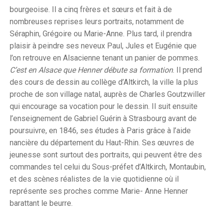
bourgeoise. Il a cinq frères et sœurs et fait à de
nombreuses reprises leurs portraits, notamment de
Séraphin, Grégoire ou Marie-Anne. Plus tard, il prendra
plaisir à peindre ses neveux Paul, Jules et Eugénie que
l’on retrouve
en Alsacienne tenant un panier de pommes.
C’est en Alsace que Henner débute sa formation
. Il prend
des cours de dessin au collège d’Altkirch, la ville la plus
proche de son village natal, auprès de Charles Goutzwiller
qui encourage sa vocation pour le dessin. Il suit ensuite
l’enseignement de Gabriel Guérin à Strasbourg avant de
poursuivre, en 1846, ses études à Paris grâce à l’aide
nancière du département du Haut-Rhin. Ses œuvres de
jeunesse sont surtout des portraits, qui peuvent être des
commandes tel celui du Sous-préfet d’Altkirch, Montaubin,
et des scènes réalistes de la vie quotidienne où il
représente ses proches comme Marie- Anne Henner
barattant le beurre.