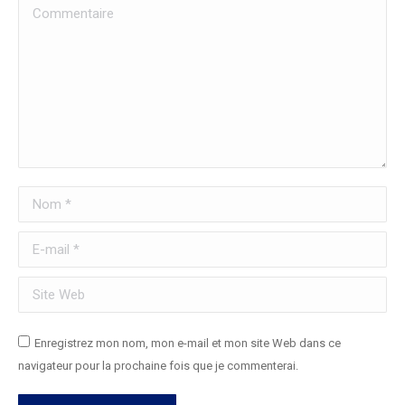
Commentaire
Nom *
E-mail *
Site Web
Enregistrez mon nom, mon e-mail et mon site Web dans ce
navigateur pour la prochaine fois que je commenterai.