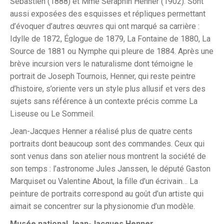
Sébastien (1888) et Mme Séraphin Henner (1902). Sont
aussi exposées des esquisses et répliques permettant
d’évoquer d’autres œuvres qui ont marqué sa carrière :
Idylle de 1872, Églogue de 1879, La Fontaine de 1880, La
Source de 1881 ou Nymphe qui pleure de 1884. Après une
brève incursion vers le naturalisme dont témoigne le
portrait de Joseph Tournois, Henner, qui reste peintre
d’histoire, s’oriente vers un style plus allusif et vers des
sujets sans référence à un contexte précis comme La
Liseuse ou Le Sommeil.
Jean-Jacques Henner a réalisé plus de quatre cents
portraits dont beaucoup sont des commandes. Ceux qui
sont venus dans son atelier nous montrent la société de
son temps : l’astronome Jules Janssen, le député Gaston
Marquiset ou Valentine About, la fille d’un écrivain… La
peinture de portraits correspond au goût d’un artiste qui
aimait se concentrer sur la physionomie d’un modèle.
Musée national Jean-Jacques Henner