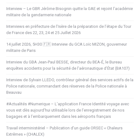
Interview – Le GBR Jérôme Bisognin quitte la GAE et rejoint l’académie
militaire de la gendarmerie nationale
Interviews en préfecture de l’Isère de la préparation de l’étape du Tour
de France des 22, 23, 24 et 25 Juillet 2026
14 juillet 2026, 5H30 🇫🇷 Interview du GCA Loïc MIZON, gouverneur
militaire de Paris
Interview du GBA Jean-Paul BESSE, directeur du BEA-É, le Bureau
enquêtes accidents pour la sécurité de l’aéronautique d’État (BA107)
Interview de Sylvain LLEDO, contrôleur général des services actifs de la
Police nationale, commandant des réserves de la Police nationale à
Beauvau
#Actualités #Numerique – L’application France Identité voyage avec
vous est dès aujourd’hui utilisable lors de l’enregistrement de nos
bagages et à l’embarquement dans les aéroports français
Travail interministériel – Publication d’un guide ORSEC « Chaleurs
Extrêmes » (CHALEX)