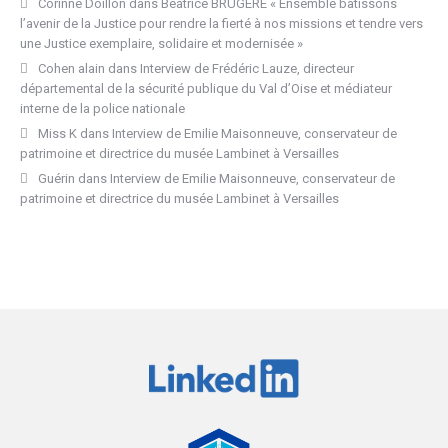
Corinne Doillon
dans
Béatrice BRUGÈRE « Ensemble bâtissons
l’avenir de la Justice pour rendre la fierté à nos missions et tendre vers
une Justice exemplaire, solidaire et modernisée »
Cohen alain
dans
Interview de Frédéric Lauze, directeur
départemental de la sécurité publique du Val d’Oise et médiateur
interne de la police nationale
Miss K
dans
Interview de Emilie Maisonneuve, conservateur de
patrimoine et directrice du musée Lambinet à Versailles
Guérin
dans
Interview de Emilie Maisonneuve, conservateur de
patrimoine et directrice du musée Lambinet à Versailles