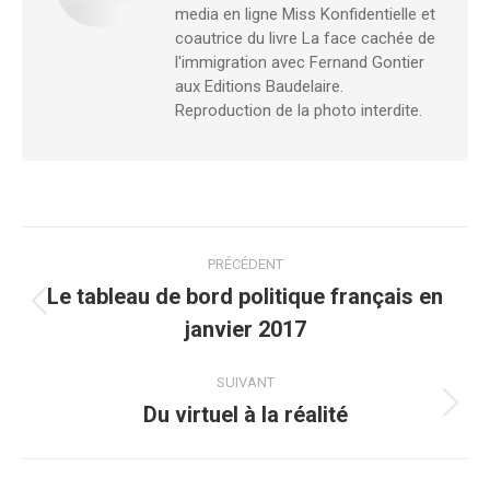
media en ligne Miss Konfidentielle et
coautrice du livre La face cachée de
l'immigration avec Fernand Gontier
aux Editions Baudelaire.
Reproduction de la photo interdite.
Navigation
PRÉCÉDENT
article
Le tableau de bord politique français en
Article
janvier 2017
précédent
:
SUIVANT
Du virtuel à la réalité
Article
suivant
: