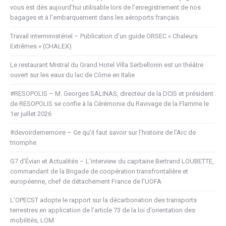
vous est dès aujourd’hui utilisable lors de l’enregistrement de nos
bagages et à l’embarquement dans les aéroports français
Travail interministériel – Publication d’un guide ORSEC « Chaleurs
Extrêmes » (CHALEX)
Le restaurant Mistral du Grand Hotel Villa Serbellonin est un théâtre
ouvert sur les eaux du lac de Côme en Italie
#RESOPOLIS – M. Georges SALINAS, directeur de la DCIS et président
de RESOPOLIS se confie à la Cérémonie du Ravivage de la Flamme le
1er juillet 2026
#devoirdememoire – Ce qu’il faut savoir sur l’histoire de l’Arc de
triomphe
G7 d’Évian et Actualités – L’interview du capitaine Bertrand LOUBETTE,
commandant de la Brigade de coopération transfrontalière et
européenne, chef de détachement France de l’UOFA
L’OPECST adopte le rapport sur la décarbonation des transports
terrestres en application de l’article 73 de la loi d’orientation des
mobilités, LOM.