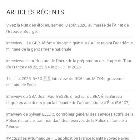
ARTICLES RÉCENTS
Vivez la Nuit des étoiles, samedi 8 août 2026, au musée de l’Air et de
l’Espace, Bourget !
Interview – Le GBR Jérôme Bisognin quitte la GAE et rejoint l’académie
militaire de la gendarmerie nationale
Interviews en préfecture de l’Isère de la préparation de l’étape du Tour
de France des 22, 23, 24 et 25 Juillet 2026
14 juillet 2026, 5H30 🇫🇷 Interview du GCA Loïc MIZON, gouverneur
militaire de Paris
Interview du GBA Jean-Paul BESSE, directeur du BEA-É, le Bureau
enquêtes accidents pour la sécurité de l’aéronautique d’État (BA107)
Interview de Sylvain LLEDO, contrôleur général des services actifs de la
Police nationale, commandant des réserves de la Police nationale à
Beauvau
#Actualités #Numerique – L’application France Identité voyage avec