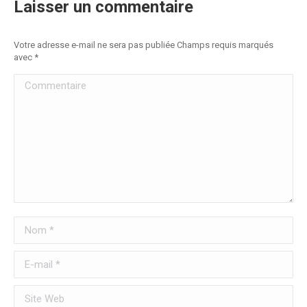
Laisser un commentaire
Votre adresse e-mail ne sera pas publiée Champs requis marqués
avec
*
Commentaire
Nom *
E-mail *
Site Web