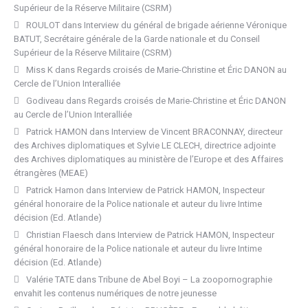
Supérieur de la Réserve Militaire (CSRM)
ROULOT
dans
Interview du général de brigade aérienne Véronique
BATUT, Secrétaire générale de la Garde nationale et du Conseil
Supérieur de la Réserve Militaire (CSRM)
Miss K
dans
Regards croisés de Marie-Christine et Éric DANON au
Cercle de l’Union Interalliée
Godiveau
dans
Regards croisés de Marie-Christine et Éric DANON
au Cercle de l’Union Interalliée
Patrick HAMON
dans
Interview de Vincent BRACONNAY, directeur
des Archives diplomatiques et Sylvie LE CLECH, directrice adjointe
des Archives diplomatiques au ministère de l’Europe et des Affaires
étrangères (MEAE)
Patrick Hamon
dans
Interview de Patrick HAMON, Inspecteur
général honoraire de la Police nationale et auteur du livre Intime
décision (Ed. Atlande)
Christian Flaesch
dans
Interview de Patrick HAMON, Inspecteur
général honoraire de la Police nationale et auteur du livre Intime
décision (Ed. Atlande)
Valérie TATE
dans
Tribune de Abel Boyi – La zoopornographie
envahit les contenus numériques de notre jeunesse