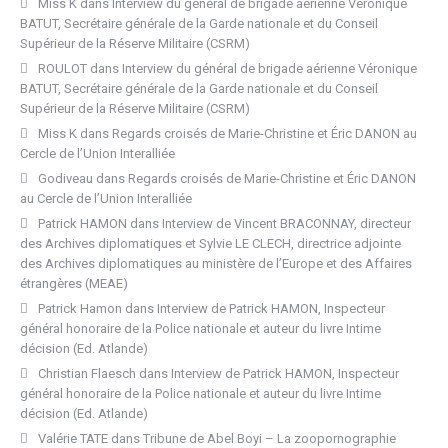
Miss K
dans
Interview du général de brigade aérienne Véronique
BATUT, Secrétaire générale de la Garde nationale et du Conseil
Supérieur de la Réserve Militaire (CSRM)
ROULOT
dans
Interview du général de brigade aérienne Véronique
BATUT, Secrétaire générale de la Garde nationale et du Conseil
Supérieur de la Réserve Militaire (CSRM)
Miss K
dans
Regards croisés de Marie-Christine et Éric DANON au
Cercle de l’Union Interalliée
Godiveau
dans
Regards croisés de Marie-Christine et Éric DANON
au Cercle de l’Union Interalliée
Patrick HAMON
dans
Interview de Vincent BRACONNAY, directeur
des Archives diplomatiques et Sylvie LE CLECH, directrice adjointe
des Archives diplomatiques au ministère de l’Europe et des Affaires
étrangères (MEAE)
Patrick Hamon
dans
Interview de Patrick HAMON, Inspecteur
général honoraire de la Police nationale et auteur du livre Intime
décision (Ed. Atlande)
Christian Flaesch
dans
Interview de Patrick HAMON, Inspecteur
général honoraire de la Police nationale et auteur du livre Intime
décision (Ed. Atlande)
Valérie TATE
dans
Tribune de Abel Boyi – La zoopornographie