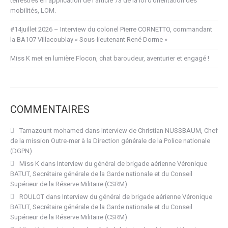
terrestres en application de l’article 73 de la loi d’orientation des
mobilités, LOM.
#14juillet 2026 – Interview du colonel Pierre CORNETTO, commandant
la BA107 Villacoublay « Sous-lieutenant René Dorme »
Miss K met en lumière Flocon, chat baroudeur, aventurier et engagé !
COMMENTAIRES
Tamazount mohamed
dans
Interview de Christian NUSSBAUM, Chef
de la mission Outre-mer à la Direction générale de la Police nationale
(DGPN)
Miss K
dans
Interview du général de brigade aérienne Véronique
BATUT, Secrétaire générale de la Garde nationale et du Conseil
Supérieur de la Réserve Militaire (CSRM)
ROULOT
dans
Interview du général de brigade aérienne Véronique
BATUT, Secrétaire générale de la Garde nationale et du Conseil
Supérieur de la Réserve Militaire (CSRM)