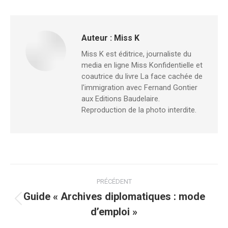
Auteur :
Miss K
Miss K est éditrice, journaliste du
media en ligne Miss Konfidentielle et
coautrice du livre La face cachée de
l'immigration avec Fernand Gontier
aux Editions Baudelaire.
Reproduction de la photo interdite.
Navigation
PRÉCÉDENT
article
Guide « Archives diplomatiques : mode
Article
d’emploi »
précédent