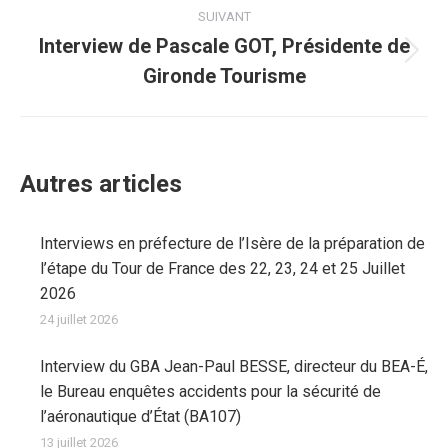
:
SUIVANT
Interview de Pascale GOT, Présidente de
Article
Gironde Tourisme
suivant
:
Autres articles
Interviews en préfecture de l’Isère de la préparation de
l’étape du Tour de France des 22, 23, 24 et 25 Juillet
2026
24 juillet 2026
Interview du GBA Jean-Paul BESSE, directeur du BEA-É,
le Bureau enquêtes accidents pour la sécurité de
l’aéronautique d’État (BA107)
13 juillet 2026