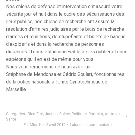
Nos chiens de défense et intervention ont assuré votre
sécurité jour et nuit dans le cadre des sécurisations des
lieux publics, nos chiens de recherche ont assuré la
résolution d’affaires judiciaires par le biais de recherche
d’armes et munitions, de stupéfiants et billets de banque,
d’explosifs et dans la recherche de personnes
disparues. Il nous est inconcevable de les oublier et nous
espérons qu’il en est de même pour vous.
Nous vous remercions de nous avoir lus.
Stéphane de Mendonsa et Cédric Goulart, fonctionnaires
de la police nationale à l’Unité Cynotechnique de
Marseille.
Catégories :
Bien-Etre
,
Justice
,
Police
,
Politique
,
Portraits
,
portraits
,
Santé
Par
Miss K
5 avril 2019
Laisser un commentaire