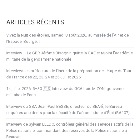
ARTICLES RÉCENTS
Vivez la Nuit des étoiles, samedi 8 août 2026, au musée de l’Air et de
l’Espace, Bourget !
Interview – Le GBR Jérôme Bisognin quitte la GAE et rejoint l’académie
militaire de la gendarmerie nationale
Interviews en préfecture de l’Isère de la préparation de l’étape du Tour
de France des 22, 23, 24 et 25 Juillet 2026
14 juillet 2026, 5H30 🇫🇷 Interview du GCA Loïc MIZON, gouverneur
militaire de Paris
Interview du GBA Jean-Paul BESSE, directeur du BEA-É, le Bureau
enquêtes accidents pour la sécurité de l’aéronautique d’État (BA107)
Interview de Sylvain LLEDO, contrôleur général des services actifs de la
Police nationale, commandant des réserves de la Police nationale à
Beauvau