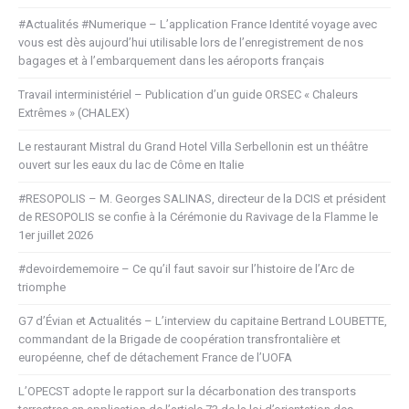
#Actualités #Numerique – L’application France Identité voyage avec
vous est dès aujourd’hui utilisable lors de l’enregistrement de nos
bagages et à l’embarquement dans les aéroports français
Travail interministériel – Publication d’un guide ORSEC « Chaleurs
Extrêmes » (CHALEX)
Le restaurant Mistral du Grand Hotel Villa Serbellonin est un théâtre
ouvert sur les eaux du lac de Côme en Italie
#RESOPOLIS – M. Georges SALINAS, directeur de la DCIS et président
de RESOPOLIS se confie à la Cérémonie du Ravivage de la Flamme le
1er juillet 2026
#devoirdememoire – Ce qu’il faut savoir sur l’histoire de l’Arc de
triomphe
G7 d’Évian et Actualités – L’interview du capitaine Bertrand LOUBETTE,
commandant de la Brigade de coopération transfrontalière et
européenne, chef de détachement France de l’UOFA
L’OPECST adopte le rapport sur la décarbonation des transports