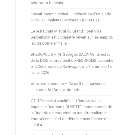
aéroports français
Travail interministériel – Publication d’un guide
ORSEC « Chaleurs Extrêmes » (CHALEX)
Le restaurant Mistral du Grand Hotel Villa
Serbellonin est un théâtre ouvert sur les eaux du
lac de Côme en Italie
#RESOPOLIS – M. Georges SALINAS, directeur
de la DCIS et président de RESOPOLIS se confie
à la Cérémonie du Ravivage de la Flamme le 1er
juillet 2026
#devoirdememoire – Ce qu’il faut savoir sur
l’histoire de l’Arc de triomphe
G7 d’Évian et Actualités – L’interview du
capitaine Bertrand LOUBETTE, commandant de
la Brigade de coopération transfrontalière et
européenne, chef de détachement France de
l’UOFA