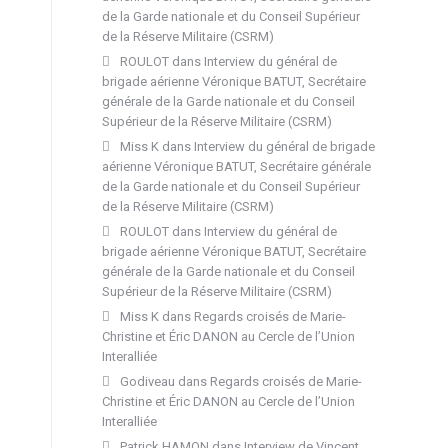
de la Garde nationale et du Conseil Supérieur
de la Réserve Militaire (CSRM)
ROULOT
dans
Interview du général de
brigade aérienne Véronique BATUT, Secrétaire
générale de la Garde nationale et du Conseil
Supérieur de la Réserve Militaire (CSRM)
Miss K
dans
Interview du général de brigade
aérienne Véronique BATUT, Secrétaire générale
de la Garde nationale et du Conseil Supérieur
de la Réserve Militaire (CSRM)
ROULOT
dans
Interview du général de
brigade aérienne Véronique BATUT, Secrétaire
générale de la Garde nationale et du Conseil
Supérieur de la Réserve Militaire (CSRM)
Miss K
dans
Regards croisés de Marie-
Christine et Éric DANON au Cercle de l’Union
Interalliée
Godiveau
dans
Regards croisés de Marie-
Christine et Éric DANON au Cercle de l’Union
Interalliée
Patrick HAMON
dans
Interview de Vincent