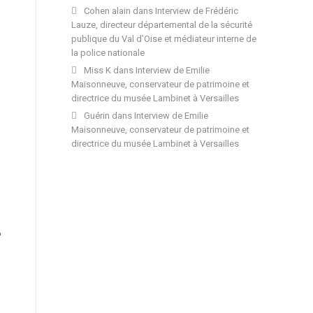
Cohen alain
dans
Interview de Frédéric
Lauze, directeur départemental de la sécurité
publique du Val d’Oise et médiateur interne de
la police nationale
Miss K
dans
Interview de Emilie
Maisonneuve, conservateur de patrimoine et
directrice du musée Lambinet à Versailles
Guérin
dans
Interview de Emilie
Maisonneuve, conservateur de patrimoine et
directrice du musée Lambinet à Versailles