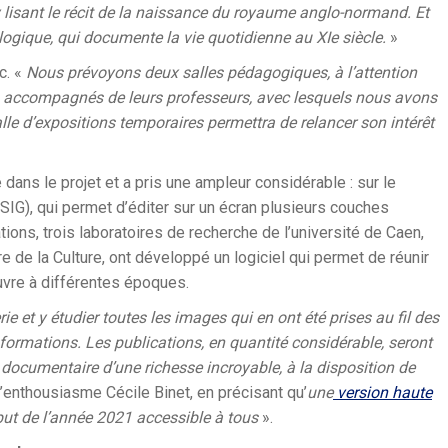
y lisant le récit de la naissance du royaume anglo-normand. Et
ologique, qui documente la vie quotidienne au XIe siècle.
»
c. «
Nous prévoyons deux salles pédagogiques, à l’attention
is accompagnés de leurs professeurs, avec lesquels nous avons
alle d’expositions temporaires permettra de relancer son intérêt
é dans le projet et a pris une ampleur considérable : sur le
IG), qui permet d’éditer sur un écran plusieurs couches
ons, trois laboratoires de recherche de l’université de Caen,
e de la Culture, ont développé un logiciel qui permet de réunir
uvre à différentes époques.
ie et y étudier toutes les images qui en ont été prises au fil des
ormations. Les publications, en quantité considérable, seront
 documentaire d’une richesse incroyable, à la disposition de
s’enthousiasme Cécile Binet, en précisant qu’
une
version haute
but de l’année 2021 accessible à tous
».