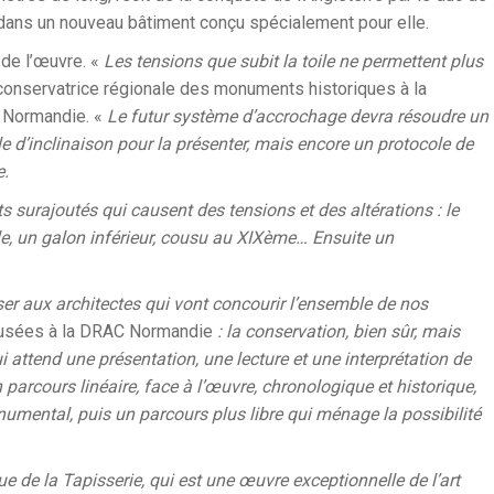
e dans un nouveau bâtiment conçu spécialement pour elle.
 de l’œuvre. «
Les tensions que subit la toile ne permettent plus
 conservatrice régionale des monuments historiques à la
e Normandie. «
Le futur système d’accrochage devra résoudre un
e d’inclinaison pour la présenter, mais encore un protocole de
e.
nts surajoutés qui causent des tensions et des altérations : le
le, un galon inférieur, cousu au XIXème… Ensuite un
er aux architectes qui vont concourir l’ensemble de nos
e musées à la DRAC Normandie
: la conservation, bien sûr, mais
ui attend une présentation, une lecture et une interprétation de
 parcours linéaire, face à l’œuvre, chronologique et historique,
numental, puis un parcours plus libre qui ménage la possibilité
 de la Tapisserie, qui est une œuvre exceptionnelle de l’art