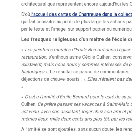
architectural que représentent encore aujourd’hui les 
D’où
l’accueil des cartes de Chartreuse dans la colle
qui fait connaître au public le plus large les actions pa
par le texte et l’image, sur support papier ou numériqu
Les fresques religieuses d’un maître de l’école 
«
Les peintures murales d’Emile Bernard dans l’église 
restauration
, s’enthousiasme Cécile Oulhen, conserva
existaient, mais nous nous y sommes intéressés de pl
historiques
». Le résultat se passe de commentaires : 
déjections de chauve-souris… «
Elles n’étaient pas da
».
«
C’est à l’amitié d’Emile Bernard pour le curé de sa
Oulhen.
Ce prêtre passait ses vacances à Saint-Malo de P
est venu, avec son assistant, loger chez son ami et pe
mêmes lieux, mille deux cents ans plus tôt, par les rel
A l’amitié se sont ajoutées, sans aucun doute, les renco