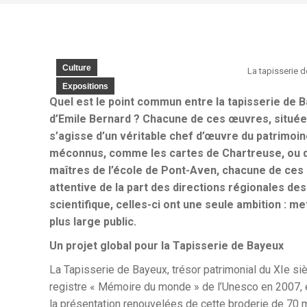
Culture
La tapisserie
Expositions
Quel est le point commun entre la tapisserie de 
d’Emile Bernard ? Chacune de ces œuvres, situées
s’agisse d’un véritable chef d’œuvre du patrimoin
méconnus, comme les cartes de Chartreuse, ou d’
maîtres de l’école de Pont-Aven, chacune de ces 
attentive de la part des directions régionales des
scientifique, celles-ci ont une seule ambition : m
plus large public.
Un projet global pour la Tapisserie de Bayeux
La Tapisserie de Bayeux, trésor patrimonial du XIe si
registre « Mémoire du monde » de l’Unesco en 2007, es
la présentation renouvelées de cette broderie de 70 mè