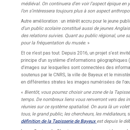
médiéval. On continuera d’en voir l’aspect épique en 
l’on s’intéressera toujours plus à son aspect anthrop
Autre amélioration : un intérêt accru pour le jeune publi
d’un public scolaire constitué aussi de jeunes Angla
des relations suivies. Quant au public régional, une s
pour la fréquentation du musée.
»
Et ce n’est pas tout. Depuis 2016, un projet s’est invit
principe d’un système d’informations géographiques (S
d’images sur lesquelles sont connectées des informati
soutenus par le CNRS, la ville de Bayeux et le ministèr
en différentes strates les images numérisées de l’œ
«
Bientôt, vous pourrez choisir une zone de la Tapisser
temps. De nombreux liens vous renverront vers des inf
réunies sur ce système spatialisé. On aura là un volet
tous, le grand public, les chercheurs, les médiateurs
, 
définition de la Tapisserie de Bayeux
est depuis le dé