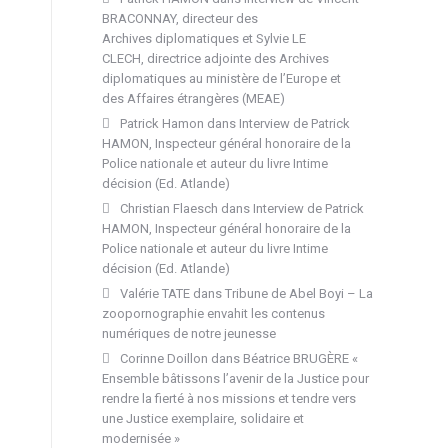
BRACONNAY, directeur des
Archives diplomatiques et Sylvie LE
CLECH, directrice adjointe des Archives
diplomatiques au ministère de l’Europe et
des Affaires étrangères (MEAE)
Patrick Hamon
dans
Interview de Patrick
HAMON, Inspecteur général honoraire de la
Police nationale et auteur du livre Intime
décision (Ed. Atlande)
Christian Flaesch
dans
Interview de Patrick
HAMON, Inspecteur général honoraire de la
Police nationale et auteur du livre Intime
décision (Ed. Atlande)
Valérie TATE
dans
Tribune de Abel Boyi – La
zoopornographie envahit les contenus
numériques de notre jeunesse
Corinne Doillon
dans
Béatrice BRUGÈRE «
Ensemble bâtissons l’avenir de la Justice pour
rendre la fierté à nos missions et tendre vers
une Justice exemplaire, solidaire et
modernisée »