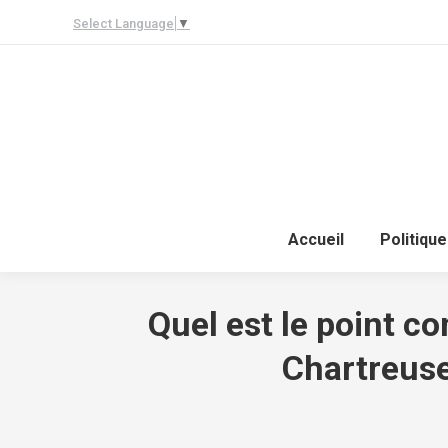
Select Language
▼
Accueil
Politique
Quel est le point c
Chartreuse