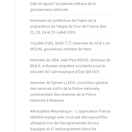
GAE et rejoint l’académie militaire de la
gendarmerie nationale
Interviews en préfecture de l’Isère de la
préparation de l’étape du Tour de France des
22, 23, 24 et 25 Juillet 2026
14 juillet 2026, 5H30 🇫🇷 Interview du GCA Loïc
MIZON, gouverneur militaire de Paris
Interview du GBA Jean-Paul BESSE, directeur du
BEA-É, le Bureau enquêtes accidents pour la
sécurité de l’aéronautique d’État (BA107)
Interview de Sylvain LLEDO, contrôleur général
des services actifs de la Police nationale,
commandant des réserves de la Police
nationale à Beauvau
#Actualités #Numerique – L’application France
Identité voyage avec vous est dès aujourd’hui
utilisable lors de l’enregistrement de nos
bagages et à l’embarquement dans les