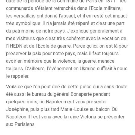
date de la période de la Commune de Paris en 1871 : les
communards s’étaient retranchés dans l’Ecole militaire,
les versaillais ont donné l’assaut, et il en resté cet impact
très symbolique. Il n’a jamais été réparé et c’est une part
du patrimoine de notre pays. J’explique généralement à
mes visiteurs que c’est très cohérent avec la vocation de
l’IHEDN et de l’Ecole de guerre. Parce qu’ici, on est là pour
préserver la paix pour notre pays, mais il faut toujours
avoir en mémoire que la violence, la guerre, menace
toujours. D’ailleurs, l’événement en Ukraine suffirait à nous
le rappeler.
Voilà ce que l’on peut dire de cette pièce qui a sans doute
été aussi le bureau du général Bonaparte pendant
quelques mois, où Napoléon est venu présenter
Joséphine, puis plus tard Marie-Louise au balcon. Où
Napoléon III est venu avec la reine Victoria se présenter
aux Parisiens.