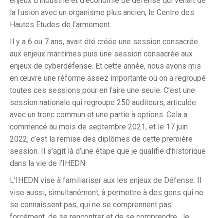
enjeux d’industrie et d’économie de défense qui venait de
la fusion avec un organisme plus ancien, le Centre des
Hautes Etudes de l’armement.
Il y a 6 ou 7 ans, avait été créée une session consacrée
aux enjeux maritimes puis une session consacrée aux
enjeux de cyberdéfense. Et cette année, nous avons mis
en œuvre une réforme assez importante où on a regroupé
toutes ces sessions pour en faire une seule. C’est une
session nationale qui regroupe 250 auditeurs, articulée
avec un tronc commun et une partie à options. Cela a
commencé au mois de septembre 2021, et le 17 juin
2022, c’est la remise des diplômes de cette première
session. Il s’agit là d’une étape que je qualifie d’historique
dans la vie de l’IHEDN.
L’IHEDN vise à familiariser aux les enjeux de Défense. Il
vise aussi, simultanément, à permettre à des gens qui ne
se connaissent pas, qui ne se comprennent pas
forcément, de se rencontrer et de se comprendre. Je