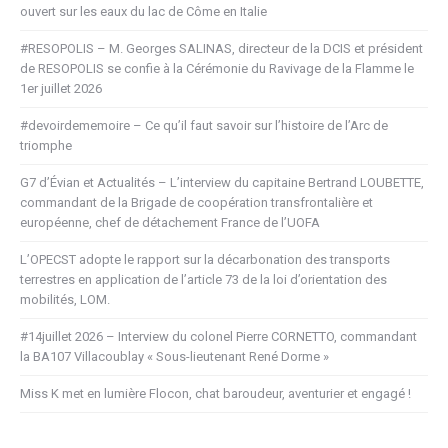
ouvert sur les eaux du lac de Côme en Italie
#RESOPOLIS – M. Georges SALINAS, directeur de la DCIS et président
de RESOPOLIS se confie à la Cérémonie du Ravivage de la Flamme le
1er juillet 2026
#devoirdememoire – Ce qu’il faut savoir sur l’histoire de l’Arc de
triomphe
G7 d’Évian et Actualités – L’interview du capitaine Bertrand LOUBETTE,
commandant de la Brigade de coopération transfrontalière et
européenne, chef de détachement France de l’UOFA
L’OPECST adopte le rapport sur la décarbonation des transports
terrestres en application de l’article 73 de la loi d’orientation des
mobilités, LOM.
#14juillet 2026 – Interview du colonel Pierre CORNETTO, commandant
la BA107 Villacoublay « Sous-lieutenant René Dorme »
Miss K met en lumière Flocon, chat baroudeur, aventurier et engagé !