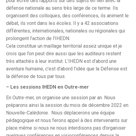
pour écrire des rapports sur des sujets en lien avec la
défense nationale au sens très large de ce terme. Ils
organisent des colloques, des conférences, ils animent le
débat, ils vont dans les écoles. Il y a 42 associations
différentes, internationales, nationales ou régionales qui
prolongent l’action de l’IHEDN.
Cela constitue un maillage territorial assez unique et je
crois que l’on peut dire aussi que les auditeurs restent
très attachés à leur institut. L’IHEDN est d’abord une
aventure humaine, c’est d’abord l’idée que la Défense est
la défense de tous par tous.
– Les sessions IHEDN en Outre-mer
En Outre-mer, on organise une session par an. Nous
préparons ainsi la session du mois de décembre 2022 en
Nouvelle-Calédonie. Nous déplacerons une équipe
pédagogique et nous ferons appel à des intervenants sur
place même si nous ne nous interdisons pas d’organiser
quelques conférences en visioconférences depuis la