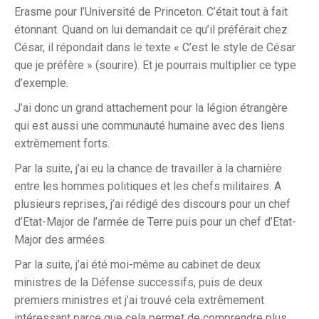
Erasme pour l’Université de Princeton. C’était tout à fait
étonnant. Quand on lui demandait ce qu’il préférait chez
César, il répondait dans le texte « C’est le style de César
que je préfère » (sourire). Et je pourrais multiplier ce type
d’exemple.
J’ai donc un grand attachement pour la légion étrangère
qui est aussi une communauté humaine avec des liens
extrêmement forts.
Par la suite, j’ai eu la chance de travailler à la charnière
entre les hommes politiques et les chefs militaires. A
plusieurs reprises, j’ai rédigé des discours pour un chef
d’Etat-Major de l’armée de Terre puis pour un chef d’Etat-
Major des armées.
Par la suite, j’ai été moi-même au cabinet de deux
ministres de la Défense successifs, puis de deux
premiers ministres et j’ai trouvé cela extrêmement
intéressant parce que cela permet de comprendre plus