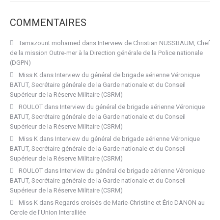
COMMENTAIRES
Tamazount mohamed
dans
Interview de Christian NUSSBAUM, Chef
de la mission Outre-mer à la Direction générale de la Police nationale
(DGPN)
Miss K
dans
Interview du général de brigade aérienne Véronique
BATUT, Secrétaire générale de la Garde nationale et du Conseil
Supérieur de la Réserve Militaire (CSRM)
ROULOT
dans
Interview du général de brigade aérienne Véronique
BATUT, Secrétaire générale de la Garde nationale et du Conseil
Supérieur de la Réserve Militaire (CSRM)
Miss K
dans
Interview du général de brigade aérienne Véronique
BATUT, Secrétaire générale de la Garde nationale et du Conseil
Supérieur de la Réserve Militaire (CSRM)
ROULOT
dans
Interview du général de brigade aérienne Véronique
BATUT, Secrétaire générale de la Garde nationale et du Conseil
Supérieur de la Réserve Militaire (CSRM)
Miss K
dans
Regards croisés de Marie-Christine et Éric DANON au
Cercle de l’Union Interalliée