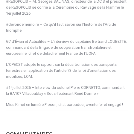
#RESOPOLIS – M. Georges SALINAS, directeur de la DCIS et président
de RESOPOLIS se confie à la Cérémonie du Ravivage de la Flamme le
1er juillet 2026
#devoirdememoire – Ce qu’il faut savoir sur l’histoire de l’Arc de
triomphe
G7 d’Évian et Actualités – L’interview du capitaine Bertrand LOUBETTE,
commandant de la Brigade de coopération transfrontalière et
européenne, chef de détachement France de l’UOFA
L’OPECST adopte le rapport sur la décarbonation des transports
terrestres en application de l’article 73 de la loi d’orientation des
mobilités, LOM.
#14juillet 2026 – Interview du colonel Pierre CORNETTO, commandant
la BA107 Villacoublay « Sous-lieutenant René Dorme »
Miss K met en lumière Flocon, chat baroudeur, aventurier et engagé !