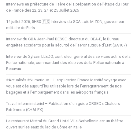
Interviews en préfecture de l’Isère de la préparation de l’étape du Tour
de France des 22, 23, 24 et 25 Juillet 2026
14 juillet 2026, 5H30 🇫🇷 Interview du GCA Loïc MIZON, gouverneur
militaire de Paris
Interview du GBA Jean-Paul BESSE, directeur du BEA-É, le Bureau
enquêtes accidents pour la sécurité de l’aéronautique d’État (BA107)
Interview de Sylvain LLEDO, contrôleur général des services actifs de la
Police nationale, commandant des réserves de la Police nationale à
Beauvau
#Actualités #Numerique – L’application France Identité voyage avec
vous est dès aujourd’hui utilisable lors de l’enregistrement de nos
bagages et à l’embarquement dans les aéroports français
Travail interministériel – Publication d’un guide ORSEC « Chaleurs
Extrêmes » (CHALEX)
Le restaurant Mistral du Grand Hotel Villa Serbellonin est un théâtre
ouvert sur les eaux du lac de Côme en Italie