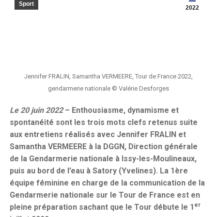
Sport
2022
Jennifer FRALIN, Samantha VERMEERE, Tour de France 2022,
gendarmerie nationale © Valérie Desforges
Le 20 juin 2022
– Enthousiasme, dynamisme et
spontanéité sont les trois mots clefs retenus suite
aux entretiens réalisés avec Jennifer FRALIN et
Samantha VERMEERE à la DGGN, Direction générale
de la Gendarmerie nationale à Issy-les-Moulineaux,
puis au bord de l’eau à Satory (Yvelines). La 1ère
équipe féminine en charge de la communication de la
Gendarmerie nationale sur le Tour de France est en
er
pleine préparation sachant que le Tour débute le 1