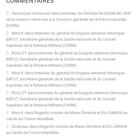
COMMENTAIRES
Tamazount mohamed
dans
Interview de Christian NUSSBAUM, Chef
de la mission Outre-mer à la Direction générale de la Police nationale
(DGPN)
Miss K
dans
Interview du général de brigade aérienne Véronique
BATUT, Secrétaire générale de la Garde nationale et du Conseil
Supérieur de la Réserve Militaire (CSRM)
ROULOT
dans
Interview du général de brigade aérienne Véronique
BATUT, Secrétaire générale de la Garde nationale et du Conseil
Supérieur de la Réserve Militaire (CSRM)
Miss K
dans
Interview du général de brigade aérienne Véronique
BATUT, Secrétaire générale de la Garde nationale et du Conseil
Supérieur de la Réserve Militaire (CSRM)
ROULOT
dans
Interview du général de brigade aérienne Véronique
BATUT, Secrétaire générale de la Garde nationale et du Conseil
Supérieur de la Réserve Militaire (CSRM)
Miss K
dans
Regards croisés de Marie-Christine et Éric DANON au
Cercle de l’Union Interalliée
Godiveau
dans
Regards croisés de Marie-Christine et Éric DANON
au Cercle de l’Union Interalliée