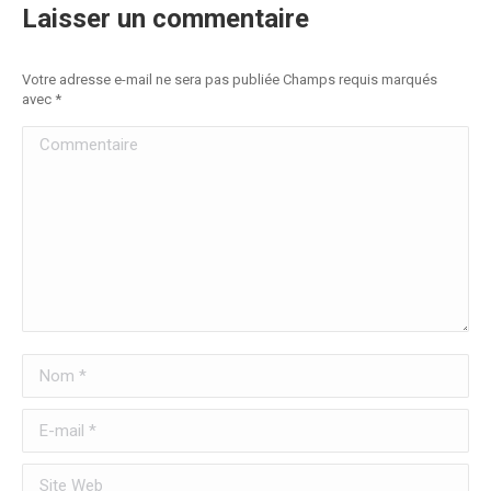
Laisser un commentaire
Votre adresse e-mail ne sera pas publiée Champs requis marqués
avec
*
Commentaire
Nom *
E-mail *
Site Web