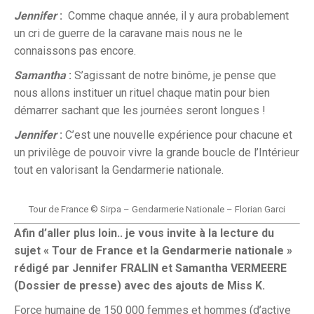
Jennifer
:
Comme chaque année, il y aura probablement
un cri de guerre de la caravane mais nous ne le
connaissons pas encore.
Samantha
:
S’agissant de notre binôme, je pense que
nous allons instituer un rituel chaque matin pour bien
démarrer sachant que les journées seront longues !
Jennifer
:
C’est une nouvelle expérience pour chacune et
un privilège de pouvoir vivre la grande boucle de l’Intérieur
tout en valorisant la Gendarmerie nationale.
Tour de France © Sirpa – Gendarmerie Nationale – Florian Garci
Afin d’aller plus loin.. je vous invite à la lecture du
sujet « Tour de France et la Gendarmerie nationale »
rédigé par Jennifer FRALIN et Samantha VERMEERE
(Dossier de presse) avec des ajouts de Miss K.
Force humaine de 150 000 femmes et hommes (d’active