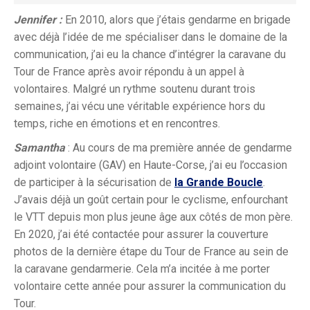
Jennifer :
En 2010, alors que j’étais gendarme en brigade
avec déjà l’idée de me spécialiser dans le domaine de la
communication, j’ai eu la chance d’intégrer la caravane du
Tour de France après avoir répondu à un appel à
volontaires. Malgré un rythme soutenu durant trois
semaines, j’ai vécu une véritable expérience hors du
temps, riche en émotions et en rencontres.
Samantha
: Au cours de ma première année de gendarme
adjoint volontaire (GAV) en Haute-Corse, j’ai eu l’occasion
de participer à la sécurisation de
la Grande Boucle
.
J’avais déjà un goût certain pour le cyclisme, enfourchant
le VTT depuis mon plus jeune âge aux côtés de mon père.
En 2020, j’ai été contactée pour assurer la couverture
photos de la dernière étape du Tour de France au sein de
la caravane gendarmerie. Cela m’a incitée à me porter
volontaire cette année pour assurer la communication du
Tour.