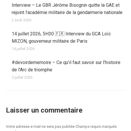
Interview – Le GBR Jérôme Bisognin quitte la GAE et
rejoint l’académie militaire de la gendarmerie nationale
2 août 2026
14 juillet 2026, 5H30 🇫🇷 Interview du GCA Loïc
MIZON, gouverneur militaire de Paris
14 juillet 2026
#devoirdememoire – Ce qu’il faut savoir sur l’histoire
de l’Arc de triomphe
5 juillet 2026
Laisser un commentaire
Votre adresse e-mail ne sera pas publiée Champs requis marqués