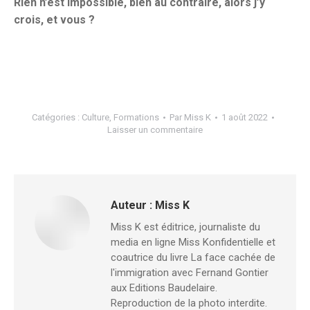
Rien n’est impossible, bien au contraire, alors j’y
crois, et vous ?
Catégories :
Culture
,
Formations
Par
Miss K
1 août 2022
Laisser un commentaire
Auteur :
Miss K
Miss K est éditrice, journaliste du
media en ligne Miss Konfidentielle et
coautrice du livre La face cachée de
l'immigration avec Fernand Gontier
aux Editions Baudelaire.
Reproduction de la photo interdite.