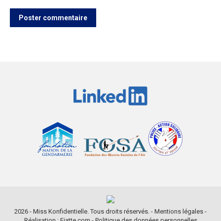
Poster commentaire
2026 - Miss Konfidentielle. Tous droits réservés. -
Mentions légales
-
Réalisation : Fiatte.com
-
Politique des données personnelles