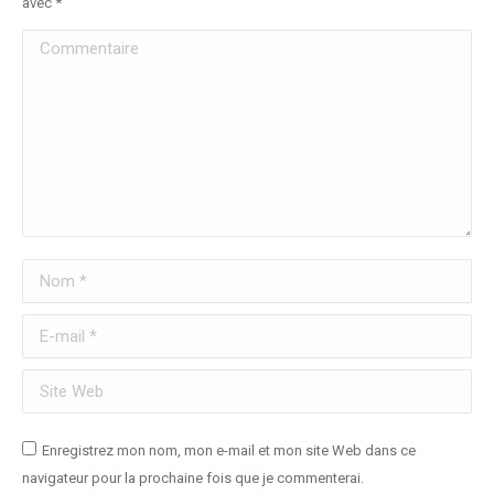
avec
*
Commentaire
Nom *
E-mail *
Site Web
Enregistrez mon nom, mon e-mail et mon site Web dans ce
navigateur pour la prochaine fois que je commenterai.