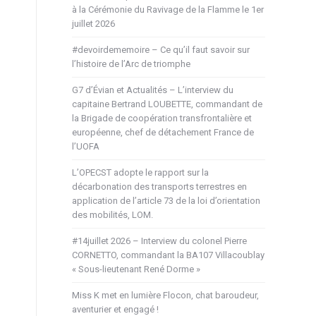
à la Cérémonie du Ravivage de la Flamme le 1er
juillet 2026
#devoirdememoire – Ce qu’il faut savoir sur
l’histoire de l’Arc de triomphe
G7 d’Évian et Actualités – L’interview du
capitaine Bertrand LOUBETTE, commandant de
la Brigade de coopération transfrontalière et
européenne, chef de détachement France de
l’UOFA
L’OPECST adopte le rapport sur la
décarbonation des transports terrestres en
application de l’article 73 de la loi d’orientation
des mobilités, LOM.
#14juillet 2026 – Interview du colonel Pierre
CORNETTO, commandant la BA107 Villacoublay
« Sous-lieutenant René Dorme »
Miss K met en lumière Flocon, chat baroudeur,
aventurier et engagé !