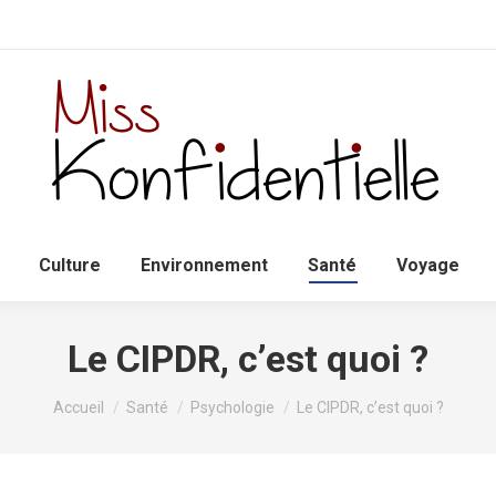
Accueil
Politique
Culture
Environnem
Culture
Environnement
Santé
Voyage
Le CIPDR, c’est quoi ?
Vous êtes ici :
Accueil
Santé
Psychologie
Le CIPDR, c’est quoi ?