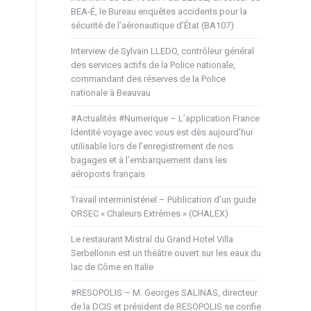
BEA-É, le Bureau enquêtes accidents pour la
sécurité de l’aéronautique d’État (BA107)
Interview de Sylvain LLEDO, contrôleur général
des services actifs de la Police nationale,
commandant des réserves de la Police
nationale à Beauvau
#Actualités #Numerique – L’application France
Identité voyage avec vous est dès aujourd’hui
utilisable lors de l’enregistrement de nos
bagages et à l’embarquement dans les
aéroports français
Travail interministériel – Publication d’un guide
ORSEC « Chaleurs Extrêmes » (CHALEX)
Le restaurant Mistral du Grand Hotel Villa
Serbellonin est un théâtre ouvert sur les eaux du
lac de Côme en Italie
#RESOPOLIS – M. Georges SALINAS, directeur
de la DCIS et président de RESOPOLIS se confie