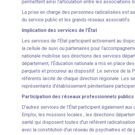
permettent ainsi l’articulation entre les associations lo
La prise en charge des personnes radicalisées est a
du service public et les grands réseaux associatifs.
Implication des services de l’État
Les services de l’État participent activement au dispo
la cellule de suivi ou partenaires pour l’accompagneme
nationale mobilise ses directions des services dépa
département, l’Éducation nationale a mis en place des r
parquets et procureur au dispositif. Le service de la 
référents laïcité de chaque direction régionale. Les se
représentants d’établissement pénitentiaire participe
Participation des réseaux professionnels publics
D’autres services de l’État participent également aux 
Emploi, les missions locales , les directions départe
santé qui disposent toutes d’un référent radicalisatio
avec la constitution d’un réseau de psychiatres et de p