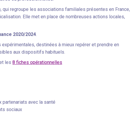
 qui regroupe les associations familiales présentes en France,
icalisation. Elle met en place de nombreuses actions locales,
quance 2020/2024
.
s expérimentales, destinées à mieux repérer et prendre en
sibles aux dispositifs habituels.
et les
8 fiches opérationnelles
 partenariats avec la santé
nts sociaux