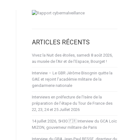
ARTICLES RÉCENTS
Vivez la Nuit des étoiles, samedi 8 août 2026,
au musée de l’Air et de l’Espace, Bourget !
Interview – Le GBR Jérôme Bisognin quitte la
GAE et rejoint l’académie militaire de la
gendarmerie nationale
Interviews en préfecture de l’Isère de la
préparation de l’étape du Tour de France des
22, 23, 24 et 25 Juillet 2026
14 juillet 2026, 5H30 🇫🇷 Interview du GCA Loïc
MIZON, gouverneur militaire de Paris
Interview du GBA Jean-Paul BESSE, directeur du