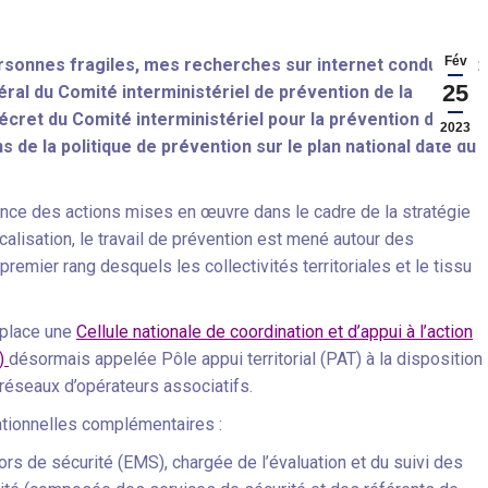
Fév
rsonnes fragiles, mes recherches sur internet conduisent
25
éral du Comité interministériel de prévention de la
décret du Comité interministériel pour la prévention de la
2023
s de la politique de prévention sur le plan national date du
ence des actions mises en œuvre dans le cadre de la stratégie
calisation, le travail de prévention est mené autour des
premier rang desquels les collectivités territoriales et le tissu
 place une
Cellule nationale de coordination et d’appui à l’action
T)
désormais appelée Pôle appui territorial (PAT) à la disposition
réseaux d’opérateurs associatifs.
ationnelles complémentaires :
jors de sécurité (EMS), chargée de l’évaluation et du suivi des