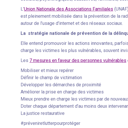
L’
Union Nationale des Associations Familiales
(UNAF),
est pleinement mobilisée dans la prévention de la rad
autour de l’usage d’internet et des réseaux sociaux.
La stratégie nationale de prévention de la délin
Elle entend promouvoir les actions innovantes, parfoi
charge les victimes les plus vulnérables, souvent invi
Les
7 mesures en faveur des personnes vulnérables
Mobiliser et mieux repérer
Définir le champ de victimation
Développer les démarches de proximité
Améliorer la prise en charge des victimes
Mieux prendre en charge les victimes par de nouveaux
Doter chaque département d’au moins deux intervena
La justice restaurative
#préveniretlutterpourprotéger