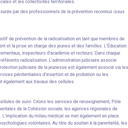
cales et les collectivités territoriales.
ssurée par des professionnels de la prévention reconnus issus
sitif de prévention de la radicalisation en tant que membres de
nt et la prise en charge des jeunes et des familles. L’Éducation
rtementaux, inspecteurs d’académie et recteurs. Dans chaque
éférents radicalisation. L’administration judiciaire associe
Protection judiciaire de la jeunesse est également associé via le
rvices pénitentiaires d’insertion et de probation ou les
nt également aux travaux des cellules.
cellules de suivi. Citons les services de renseignement, Pôle
mentales de la Cohésion sociale, les agences régionales de
n. L’implication du milieu médical se met également en place
sychologues volontaires. Au titre du soutien à la parentalité, les