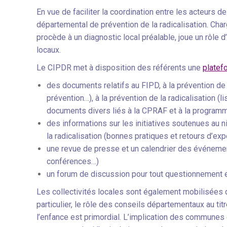
En vue de faciliter la coordination entre les acteurs 
départemental de prévention de la radicalisation. Char
procède à un diagnostic local préalable, joue un rôle d’i
locaux.
Le CIPDR met à disposition des référents une
platef
des documents relatifs au FIPD, à la prévention de 
prévention…), à la prévention de la radicalisation (
documents divers liés à la CPRAF et à la programmat
des informations sur les initiatives soutenues au n
la radicalisation (bonnes pratiques et retours d’ex
une revue de presse et un calendrier des événemen
conférences…)
un forum de discussion pour tout questionnement e
Les collectivités locales sont également mobilisées da
particulier, le rôle des conseils départementaux au t
l’enfance est primordial. L’implication des communes 