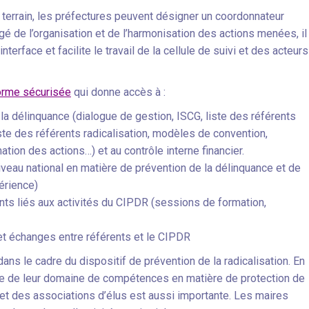
de terrain, les préfectures peuvent désigner un coordonnateur
gé de l’organisation et de l’harmonisation des actions menées, il
nterface et facilite le travail de la cellule de suivi et des acteurs
orme sécurisée
qui donne accès à :
la délinquance (dialogue de gestion, ISCG, liste des référents
liste des référents radicalisation, modèles de convention,
ion des actions…) et au contrôle interne financier.
iveau national en matière de prévention de la délinquance et de
périence)
ts liés aux activités du CIPDR (sessions de formation,
t échanges entre référents et le CIPDR
ns le cadre du dispositif de prévention de la radicalisation. En
itre de leur domaine de compétences en matière de protection de
et des associations d’élus est aussi importante. Les maires