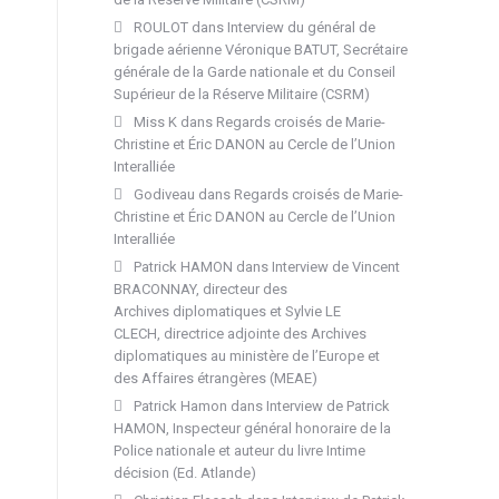
ROULOT
dans
Interview du général de
brigade aérienne Véronique BATUT, Secrétaire
générale de la Garde nationale et du Conseil
Supérieur de la Réserve Militaire (CSRM)
Miss K
dans
Regards croisés de Marie-
Christine et Éric DANON au Cercle de l’Union
Interalliée
Godiveau
dans
Regards croisés de Marie-
Christine et Éric DANON au Cercle de l’Union
Interalliée
Patrick HAMON
dans
Interview de Vincent
BRACONNAY, directeur des
Archives diplomatiques et Sylvie LE
CLECH, directrice adjointe des Archives
diplomatiques au ministère de l’Europe et
des Affaires étrangères (MEAE)
Patrick Hamon
dans
Interview de Patrick
HAMON, Inspecteur général honoraire de la
Police nationale et auteur du livre Intime
décision (Ed. Atlande)