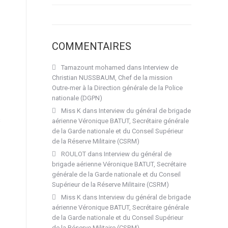
COMMENTAIRES
Tamazount mohamed
dans
Interview de
Christian NUSSBAUM, Chef de la mission
Outre-mer à la Direction générale de la Police
nationale (DGPN)
Miss K
dans
Interview du général de brigade
s
aérienne Véronique BATUT, Secrétaire générale
de la Garde nationale et du Conseil Supérieur
de la Réserve Militaire (CSRM)
ROULOT
dans
Interview du général de
brigade aérienne Véronique BATUT, Secrétaire
générale de la Garde nationale et du Conseil
Supérieur de la Réserve Militaire (CSRM)
Miss K
dans
Interview du général de brigade
aérienne Véronique BATUT, Secrétaire générale
de la Garde nationale et du Conseil Supérieur
de la Réserve Militaire (CSRM)