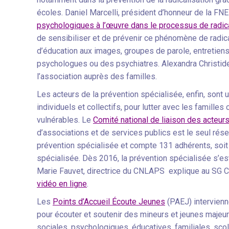
écoles. Daniel Marcelli, président d’honneur de la FN
psychologiques à l’œuvre dans le processus de radica
de sensibiliser et de prévenir ce phénomène de radical
d’éducation aux images, groupes de parole, entretien
psychologues ou des psychiatres. Alexandra Christide
l’association auprès des familles.
Les acteurs de la prévention spécialisée, enfin, sont u
individuels et collectifs, pour lutter avec les famille
vulnérables. Le
Comité national de liaison des acteurs
d’associations et de services publics est le seul rés
prévention spécialisée et compte 131 adhérents, soit 
spécialisée. Dès 2016, la prévention spécialisée s’est
Marie Fauvet, directrice du CNLAPS explique au SG C
vidéo en ligne
.
Les
Points d’Accueil Écoute Jeunes
(PAEJ) intervienn
pour écouter et soutenir des mineurs et jeunes majeur
sociales, psychologiques, éducatives, familiales, sco