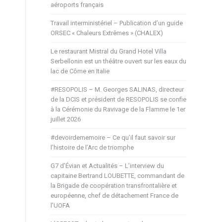
aéroports français
Travail interministériel – Publication d’un guide
ORSEC « Chaleurs Extrêmes » (CHALEX)
Le restaurant Mistral du Grand Hotel Villa
Serbellonin est un théâtre ouvert sur les eaux du
lac de Côme en Italie
#RESOPOLIS – M. Georges SALINAS, directeur
de la DCIS et président de RESOPOLIS se confie
à la Cérémonie du Ravivage de la Flamme le 1er
juillet 2026
#devoirdememoire – Ce qu’il faut savoir sur
l’histoire de l’Arc de triomphe
G7 d’Évian et Actualités – L’interview du
capitaine Bertrand LOUBETTE, commandant de
la Brigade de coopération transfrontalière et
européenne, chef de détachement France de
l’UOFA