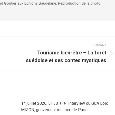
d Gontier aux Editions Baudelaire. Reproduction de la photo
SUIVANT
Tourisme bien-être – La forêt
Article
suédoise et ses contes mystiques
suivant
:
14 juillet 2026, 5H30 🇫🇷 Interview du GCA Loïc
MIZON, gouverneur militaire de Paris