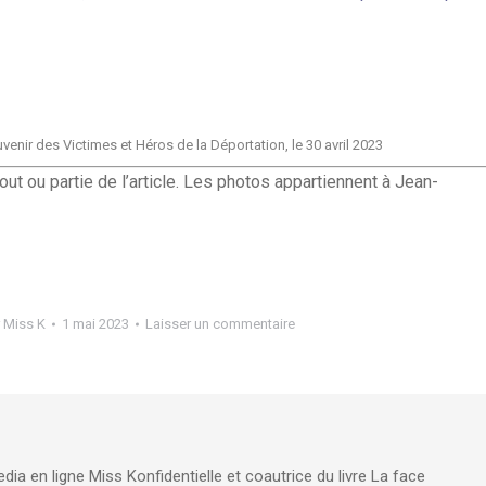
nir des Victimes et Héros de la Déportation, le 30 avril 2023
tout ou partie de l’article. Les photos appartiennent à Jean-
r
Miss K
1 mai 2023
Laisser un commentaire
edia en ligne Miss Konfidentielle et coautrice du livre La face