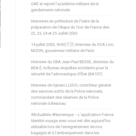
GAE et rejoint l’académie militaire de la
gendarmerie nationale
Interviews en préfecture de l’Isère de la
préparation de l’étape du Tour de France des
22, 23, 24 et 25 Juillet 2026
14 juillet 2026, 5H30 🇫🇷 Interview du GCA Loïc
MIZON, gouverneur militaire de Paris
Interview du GBA Jean-Paul BESSE, directeur du
BEA-É, le Bureau enquêtes accidents pour la
sécurité de l’aéronautique d’État (BA107)
Interview de Sylvain LLEDO, contrôleur général
des services actifs de la Police nationale,
commandant des réserves de la Police
nationale à Beauvau
#Actualités #Numerique – L’application France
Identité voyage avec vous est dès aujourd’hui
utilisable lors de l’enregistrement de nos
bagages et à l’embarquement dans les