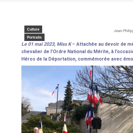
Culture
Jean-Philip
Portraits
Le 01 mai 2023, Miss K
– Attachée au devoir de mé
chevalier de l’Ordre National du Mérite, à l’occa
Héros de la Déportation, commémorée avec émotio