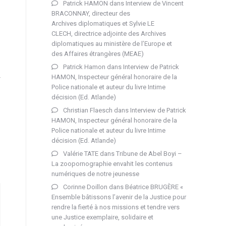
Patrick HAMON
dans
Interview de Vincent
BRACONNAY, directeur des
Archives diplomatiques et Sylvie LE
CLECH, directrice adjointe des Archives
diplomatiques au ministère de l’Europe et
des Affaires étrangères (MEAE)
Patrick Hamon
dans
Interview de Patrick
HAMON, Inspecteur général honoraire de la
Police nationale et auteur du livre Intime
décision (Ed. Atlande)
Christian Flaesch
dans
Interview de Patrick
HAMON, Inspecteur général honoraire de la
Police nationale et auteur du livre Intime
décision (Ed. Atlande)
Valérie TATE
dans
Tribune de Abel Boyi –
La zoopornographie envahit les contenus
numériques de notre jeunesse
Corinne Doillon
dans
Béatrice BRUGÈRE «
Ensemble bâtissons l’avenir de la Justice pour
rendre la fierté à nos missions et tendre vers
une Justice exemplaire, solidaire et