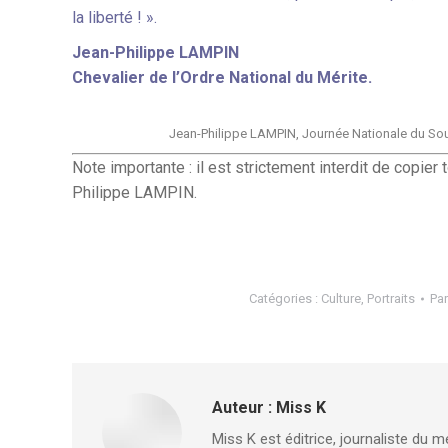
la liberté ! ».
Jean-Philippe LAMPIN
Chevalier de l’Ordre National du Mérite.
Jean-Philippe LAMPIN, Journée Nationale du Souve
Note importante : il est strictement interdit de copier 
Philippe LAMPIN.
Catégories :
Culture
,
Portraits
Pa
Auteur :
Miss K
Miss K est éditrice, journaliste du m