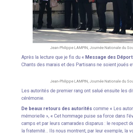
Jean-Philippe LAMPIN, Journée Nationale du Souve
Après la lecture que je fis du
« Message des Déport
Chants des marais et des Partisans ne soient joués 
Jean-Philippe LAMPIN, Journée Nationale du Souve
Les autorités de premier rang ont salué ensuite les dif
cérémonie.
De beaux retours des autorités
comme
«
Les autor
mémorielle »,
«
Cet hommage puise sa force dans l’év
camps et par leurs camarades disparus : le respect des d
la fraternité… Ils nous montrent, par leur exemple, la 