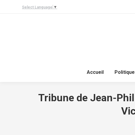
Select Language
▼
Accueil
Politique
Tribune de Jean-Phi
Vi