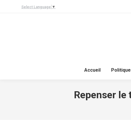
Select Language
▼
Accueil
Politique
Repenser le t