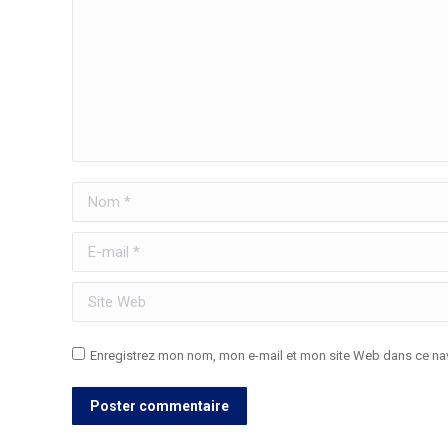
Nom *
E-mail *
Site Web
Enregistrez mon nom, mon e-mail et mon site Web dans ce nav
Poster commentaire