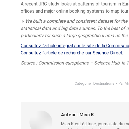
A recent JRC study looks at patterns of tourism in Eur
offices and major online booking systems to map touri
»
We built a complete and consistent dataset for the 
statistical data and big data sources.
To the best of 
particularly for such a large geographical area as the
Consultez l’article intégral sur le site de la Commissi
Consultez l’article de recherche sur Science Direct.
Source : Commission européenne – Science Hub, le 1
Catégorie :
Destinations
Par
Mi
Auteur :
Miss K
Miss K est éditrice, journaliste du m