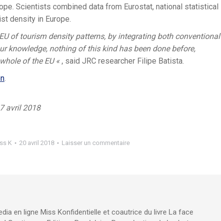
ope. Scientists combined data from Eurostat, national statistical
st density in Europe.
EU of tourism density patterns, by integrating both conventional
our knowledge, nothing of this kind has been done before,
 whole of the EU «
, said JRC researcher Filipe Batista.
on
.
7 avril 2018
ss K
20 avril 2018
Laisser un commentaire
edia en ligne Miss Konfidentielle et coautrice du livre La face