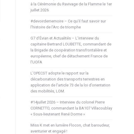
à la Cérémonie du Ravivage de la Flamme le 1er
juillet 2026
#devoirdememoire – Ce qu’il faut savoir sur
l’histoire de l’Arc de triomphe
G7 d’Évian et Actualités – L’interview du
capitaine Bertrand LOUBETTE, commandant de
la Brigade de coopération transfrontalière et
européenne, chef de détachement France de
l’UOFA
L’OPECST adopte le rapport sur la
décarbonation des transports terrestres en
application de l’article 73 de la loi d’orientation
des mobilités, LOM.
#14juillet 2026 – Interview du colonel Pierre
CORNETTO, commandant la BA107 Villacoublay
« Sous-lieutenant René Dorme »
Miss K met en lumière Flocon, chat baroudeur,
aventurier et engagé !