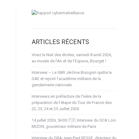
ARTICLES RÉCENTS
Vivez la Nuit des étoiles, samedi 8 août 2026,
au musée de l’Air et de l’Espace, Bourget !
Interview – Le GBR Jérôme Bisognin quitte la
GAE et rejoint l’académie militaire de la
gendarmerie nationale
Interviews en préfecture de l’Isère de la
préparation de l’étape du Tour de France des
22, 23, 24 et 25 Juillet 2026
14 juillet 2026, 5H30 🇫🇷 Interview du GCA Loïc
MIZON, gouverneur militaire de Paris
Interview du GBA Jean-Paul BESSE, directeur du