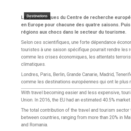
Destinations
Les scientifiques du Centre de recherche europé
en Europe pour chacune des quatre saisons. Puis i
régions aux chocs dans le secteur du tourisme.
Selon ces scientifiques, une forte dépendance écono
touristes à une saison spécifique pourrait rendre les 
comme les crises économiques, les attentats terroris
climatiques.
Londres, Paris, Berlin, Grande Canarie, Madrid, Tener
comme les destinations européennes qui ont le plus r
With travel becoming easier and less expensive, tou
Union. In 2016, the EU had an estimated 40.5% market sh
The total contribution of the travel and tourism sector
between countries, ranging from more than 20% in Mal
and Romania.