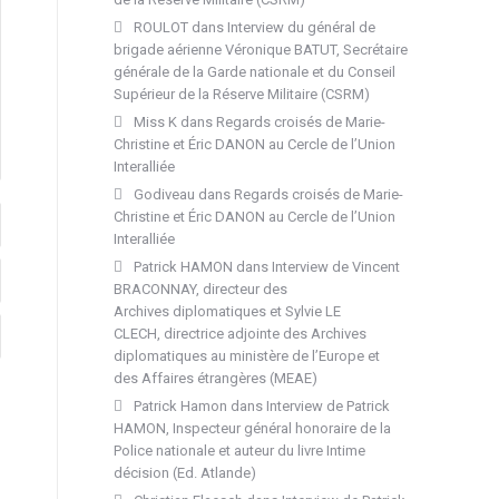
ROULOT
dans
Interview du général de
brigade aérienne Véronique BATUT, Secrétaire
générale de la Garde nationale et du Conseil
Supérieur de la Réserve Militaire (CSRM)
Miss K
dans
Regards croisés de Marie-
Christine et Éric DANON au Cercle de l’Union
Interalliée
Godiveau
dans
Regards croisés de Marie-
Christine et Éric DANON au Cercle de l’Union
Interalliée
Patrick HAMON
dans
Interview de Vincent
BRACONNAY, directeur des
Archives diplomatiques et Sylvie LE
CLECH, directrice adjointe des Archives
diplomatiques au ministère de l’Europe et
des Affaires étrangères (MEAE)
Patrick Hamon
dans
Interview de Patrick
HAMON, Inspecteur général honoraire de la
Police nationale et auteur du livre Intime
décision (Ed. Atlande)