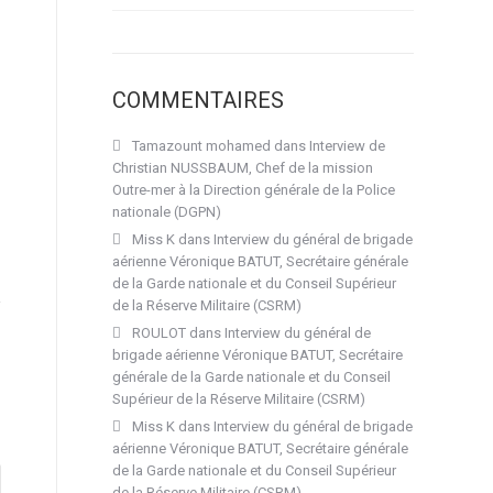
COMMENTAIRES
Tamazount mohamed
dans
Interview de
Christian NUSSBAUM, Chef de la mission
Outre-mer à la Direction générale de la Police
nationale (DGPN)
Miss K
dans
Interview du général de brigade
aérienne Véronique BATUT, Secrétaire générale
de la Garde nationale et du Conseil Supérieur
de la Réserve Militaire (CSRM)
ROULOT
dans
Interview du général de
brigade aérienne Véronique BATUT, Secrétaire
générale de la Garde nationale et du Conseil
Supérieur de la Réserve Militaire (CSRM)
Miss K
dans
Interview du général de brigade
aérienne Véronique BATUT, Secrétaire générale
de la Garde nationale et du Conseil Supérieur
de la Réserve Militaire (CSRM)