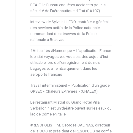
BEA-É, le Bureau enquêtes accidents pour la
sécurité de l’aéronautique d’État (BA107)
Interview de Sylvain LLEDO, contrôleur général
des services actifs de la Police nationale,
commandant des réserves de la Police
nationale à Beauvau
#Actualités #Numerique – L’application France
Identité voyage avec vous est dès aujourd’hui
utilisable lors de l’enregistrement de nos
bagages et à l’embarquement dans les
aéroports français
Travail interministériel – Publication d’un guide
ORSEC « Chaleurs Extrêmes » (CHALEX)
Le restaurant Mistral du Grand Hotel Villa
Serbellonin est un théâtre ouvert sur les eaux du
lac de Côme en Italie
#RESOPOLIS – M. Georges SALINAS, directeur
de la DCIS et président de RESOPOLIS se confie