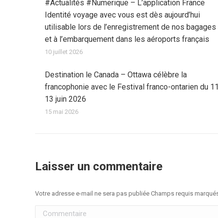
#Actualités #Numerique – L’application France
Identité voyage avec vous est dès aujourd’hui
utilisable lors de l’enregistrement de nos bagages
et à l’embarquement dans les aéroports français
10 juillet 2026
Destination le Canada – Ottawa célèbre la
francophonie avec le Festival franco-ontarien du 1
13 juin 2026
15 mai 2026
Laisser un commentaire
Votre adresse e-mail ne sera pas publiée Champs requis marqué
Commentaire