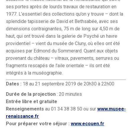
ses portes après de lourds travaux de restauration en
1977. L’essentiel des collections qu’on y trouve – dont la
splendide tapisserie de David et Bethsabée, avec ses
dimensions contraignantes, 75 m de long sur 4,50 m de
haut, qui ont trouvé dans la galerie de Psyché un havre
providentiel – vient du musée de Cluny, où elles ont été
acquises par Edmond du Sommerard. Quant aux objets
provenant du château – vitraux, pavements, serrures ou
fragments rescapés de l’aile orientale – ils ont été
intégrés à la muséographie.
Dates :
18 au 21 septembre 2019 de 20h30 à 22h00
Durée de la projection
: 20 minutes
Entrée libre et gratuite
Renseignements
au 01 34 38 38 50 ou sur
www.musee-
renaissance.fr
Pour préparer votre séjour :
www.ecouen.fr