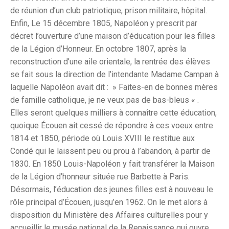
de réunion d’un club patriotique, prison militaire, hôpital.
Enfin, Le 15 décembre 1805, Napoléon y prescrit par
décret l’ouverture d’une maison d’éducation pour les filles
de la Légion d’Honneur. En octobre 1807, après la
reconstruction d’une aile orientale, la rentrée des élèves
se fait sous la direction de l’intendante Madame Campan à
laquelle Napoléon avait dit : » Faites-en de bonnes mères
de famille catholique, je ne veux pas de bas-bleus « .
Elles seront quelques milliers à connaître cette éducation,
quoique Écouen ait cessé de répondre à ces voeux entre
1814 et 1850, période où Louis XVIII le restitue aux
Condé qui le laissent peu ou prou à l’abandon, à partir de
1830. En 1850 Louis-Napoléon y fait transférer la Maison
de la Légion d’honneur située rue Barbette à Paris.
Désormais, l’éducation des jeunes filles est à nouveau le
rôle principal d’Écouen, jusqu’en 1962. On le met alors à
disposition du Ministère des Affaires culturelles pour y
accueillir le musée national de la Renaissance qui ouvre