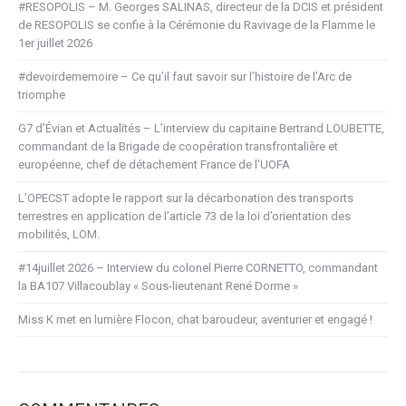
#RESOPOLIS – M. Georges SALINAS, directeur de la DCIS et président
de RESOPOLIS se confie à la Cérémonie du Ravivage de la Flamme le
1er juillet 2026
#devoirdememoire – Ce qu’il faut savoir sur l’histoire de l’Arc de
triomphe
G7 d’Évian et Actualités – L’interview du capitaine Bertrand LOUBETTE,
commandant de la Brigade de coopération transfrontalière et
européenne, chef de détachement France de l’UOFA
L’OPECST adopte le rapport sur la décarbonation des transports
terrestres en application de l’article 73 de la loi d’orientation des
mobilités, LOM.
#14juillet 2026 – Interview du colonel Pierre CORNETTO, commandant
la BA107 Villacoublay « Sous-lieutenant René Dorme »
Miss K met en lumière Flocon, chat baroudeur, aventurier et engagé !