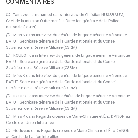
COMMENTAIRES
Tamazount mohamed
dans
Interview de Christian NUSSBAUM,
Chef de la mission Outre-mer à la Direction générale de la Police
nationale (DGPN)
Miss K
dans
Interview du général de brigade aérienne Véronique
BATUT, Secrétaire générale de la Garde nationale et du Conseil
Supérieur de la Réserve Militaire (CSRM)
ROULOT
dans
Interview du général de brigade aérienne Véronique
BATUT, Secrétaire générale de la Garde nationale et du Conseil
Supérieur de la Réserve Militaire (CSRM)
Miss K
dans
Interview du général de brigade aérienne Véronique
BATUT, Secrétaire générale de la Garde nationale et du Conseil
Supérieur de la Réserve Militaire (CSRM)
ROULOT
dans
Interview du général de brigade aérienne Véronique
BATUT, Secrétaire générale de la Garde nationale et du Conseil
Supérieur de la Réserve Militaire (CSRM)
Miss K
dans
Regards croisés de Marie-Christine et Éric DANON au
Cercle de l’Union Interalliée
Godiveau
dans
Regards croisés de Marie-Christine et Éric DANON
au Cercle de l’Union Interalliée