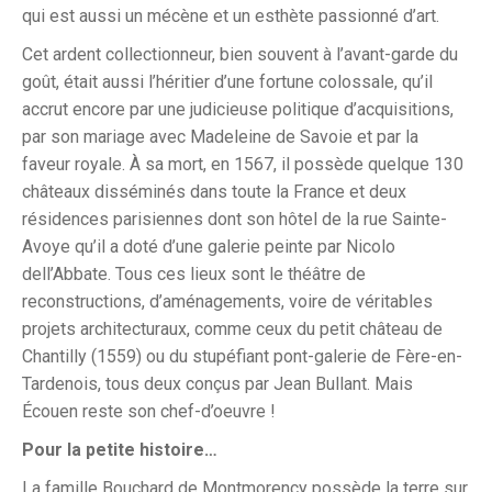
qui est aussi un mécène et un esthète passionné d’art.
Cet ardent collectionneur, bien souvent à l’avant-garde du
goût, était aussi l’héritier d’une fortune colossale, qu’il
accrut encore par une judicieuse politique d’acquisitions,
par son mariage avec Madeleine de Savoie et par la
faveur royale. À sa mort, en 1567, il possède quelque 130
châteaux disséminés dans toute la France et deux
résidences parisiennes dont son hôtel de la rue Sainte-
Avoye qu’il a doté d’une galerie peinte par Nicolo
dell’Abbate. Tous ces lieux sont le théâtre de
reconstructions, d’aménagements, voire de véritables
projets architecturaux, comme ceux du petit château de
Chantilly (1559) ou du stupéfiant pont-galerie de Fère-en-
Tardenois, tous deux conçus par Jean Bullant. Mais
Écouen reste son chef-d’oeuvre !
Pour la petite histoire…
La famille Bouchard de Montmorency possède la terre sur