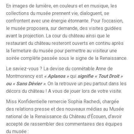
En images de lumière, en couleurs et en musique, les
collections du musée prennent vie, dialoguent, se
confrontent avec une énergie étonnante. Pour l’occasion,
le musée proposera, sur demande, des visites guidées
avant la projection.
La cour du château ainsi que le
restaurant du château resteront ouverts en continu après
la fermeture du musée pour permettre au visiteur une
soirée complète passée sous le signe de la Renaissance.
Le saviez-vous ? La devise du connétable Anne de
Montmorency est
« Aplanos »
qui
signifie « Tout Droit »
ou « Sans Dévier »
. On la retrouve un peu partout dans les
décors du château ! A vous de jouer lors de votre visite.
Miss Konfidentielle remercie Sophia Rachedi, chargée
des relations presse et des nouveaux médias au Musée
national de la Renaissance du Château d’Écouen, d’avoir
accepté de rassembler des commentaires des équipes
du musée :