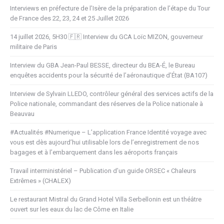
Interviews en préfecture de l’Isère de la préparation de l’étape du Tour
de France des 22, 23, 24 et 25 Juillet 2026
14 juillet 2026, 5H30 🇫🇷 Interview du GCA Loïc MIZON, gouverneur
militaire de Paris
Interview du GBA Jean-Paul BESSE, directeur du BEA-É, le Bureau
enquêtes accidents pour la sécurité de l’aéronautique d’État (BA107)
Interview de Sylvain LLEDO, contrôleur général des services actifs de la
Police nationale, commandant des réserves de la Police nationale à
Beauvau
#Actualités #Numerique – L’application France Identité voyage avec
vous est dès aujourd’hui utilisable lors de l’enregistrement de nos
bagages et à l’embarquement dans les aéroports français
Travail interministériel – Publication d’un guide ORSEC « Chaleurs
Extrêmes » (CHALEX)
Le restaurant Mistral du Grand Hotel Villa Serbellonin est un théâtre
ouvert sur les eaux du lac de Côme en Italie