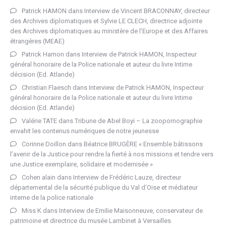
Patrick HAMON
dans
Interview de Vincent BRACONNAY, directeur
des Archives diplomatiques et Sylvie LE CLECH, directrice adjointe
des Archives diplomatiques au ministère de l’Europe et des Affaires
étrangères (MEAE)
Patrick Hamon
dans
Interview de Patrick HAMON, Inspecteur
général honoraire de la Police nationale et auteur du livre Intime
décision (Ed. Atlande)
Christian Flaesch
dans
Interview de Patrick HAMON, Inspecteur
général honoraire de la Police nationale et auteur du livre Intime
décision (Ed. Atlande)
Valérie TATE
dans
Tribune de Abel Boyi – La zoopornographie
envahit les contenus numériques de notre jeunesse
Corinne Doillon
dans
Béatrice BRUGÈRE « Ensemble bâtissons
l’avenir de la Justice pour rendre la fierté à nos missions et tendre vers
une Justice exemplaire, solidaire et modernisée »
Cohen alain
dans
Interview de Frédéric Lauze, directeur
départemental de la sécurité publique du Val d’Oise et médiateur
interne de la police nationale
Miss K
dans
Interview de Emilie Maisonneuve, conservateur de
patrimoine et directrice du musée Lambinet à Versailles