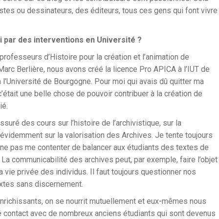
stes ou dessinateurs, des éditeurs, tous ces gens qui font vivre
i par des interventions en Université ?
rofesseurs d’Histoire pour la création et l’animation de
Marc Berlière, nous avons créé la licence Pro APICA à l’IUT de
 l’Université de Bourgogne. Pour moi qui avais dû quitter ma
c’était une belle chose de pouvoir contribuer à la création de
ié.
uré des cours sur l’histoire de l’archivistique, sur la
évidemment sur la valorisation des Archives. Je tente toujours
 ne pas me contenter de balancer aux étudiants des textes de
La communicabilité des archives peut, par exemple, faire l’objet
vie privée des individus. Il faut toujours questionner nos
extes sans discernement.
nrichissants, on se nourrit mutuellement et eux-mêmes nous
é contact avec de nombreux anciens étudiants qui sont devenus