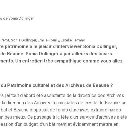
ew de Sonia Dollinger
érot, Sonia Dollinger, Emilie Rouilly, Estelle Ferrand
e patrimoine a le plaisir d’interviewer Sonia Dollinger,
de Beaune. Sonia Dollinger a par ailleurs des loisirs
piments. Un entretien très sympathique comme vous allez
e du Patrimoine culturel et des Archives de Beaune ?
, j’ai tout d’abord été assistante de la directrice des Archives
r la direction des Archives municipales de la ville de Beaune, un
on but et Beaune disposait de fonds d’archives extraordinaires
un peu mieux. Ce passage à la tête d’un service d’archives a été
a gestion d’un budget, d’un bâtiment et évidemment mettre en