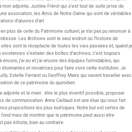
 mon adjointe, Justine Frérot qui s’est tout de suite prise de
c une association, les Amis de Notre-Dame qui sont de véritables
ations d’œuvres d’art.
 en plus de celle du Patrimoine culturel, je n’ai pas pu renoncer à
endresse. Les Archives sont le seul endroit où l’histoire de
 elles sont le réceptacle de toutes les vies passées et, quand j
existences s’exhaler des boîtes d’archives, c’est toujours
ncore, j’ai eu et j’ai encore des équipes formidables, qui
 étonnantes et novatrices pour faire vivre cette institution. Je
lly, Estelle Ferrand ou Geoffrey Maire qui savent travailler avec
isation de ce patrimoine du quotidien.
adjointe et le mien : être le plus inventif possible, proposer
es de communication. Anne Caillaud est une élue qui nous fait
 nos propositions les plus loufoques. Notre but est certes de
e fond mais de montrer que le patrimoine peut aussi être
pas élitiste, bien au contraire.