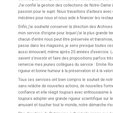
J’ai confié la gestion des collections de Notre-Dame à
passion pour le sujet. Nous travaillons d’ailleurs ave
mécènes pour nous et nous aide à financer les restaur
Enfin, j’ai souhaité conserver la direction des Archives
mon service d’origine pour lequel j’ai la plus grande t
chacun d’entre nous peut être préservée et transmise,
passe dans les magasins, je sens presque toutes ces 
aussi émouvant, même après 20 années d’exercice. Là e
savent s’investir et faire des propositions parfois très
remercie mes jeunes collègues du service : Emilie Roui
rigueur et bonne humeur à la préservation et à la valor
Tous ces services ont bien compris le souhait de notre 
sans relâche de nouvelles actions, de nouvelles form
confiance et elle réagit toujours avec enthousiasme à
toujours adopter une grande rigueur scientifique sur l
amusant et toucher tout le monde, notre démarche n’est 