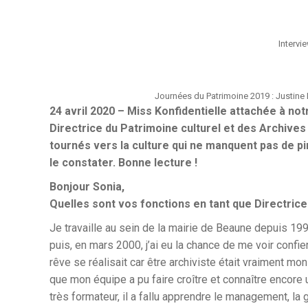
Intervi
Journées du Patrimoine 2019 : Justine Fr
24 avril 2020 – Miss Konfidentielle attachée à notr
Directrice du Patrimoine culturel et des Archives 
tournés vers la culture qui ne manquent pas de 
le constater. Bonne lecture !
Bonjour Sonia,
Quelles sont vos fonctions en tant que Directric
Je travaille au sein de la mairie de Beaune depuis 1999
puis, en mars 2000, j’ai eu la chance de me voir confie
rêve se réalisait car être archiviste était vraiment m
que mon équipe a pu faire croître et connaître encore 
très formateur, il a fallu apprendre le management, l