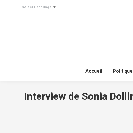
Select Language
▼
Accueil
Politique
Interview de Sonia Dolli