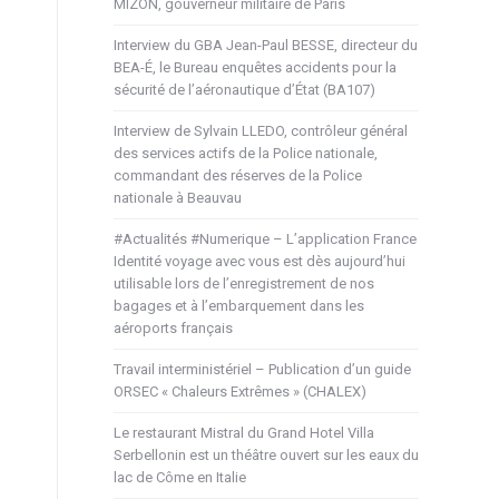
MIZON, gouverneur militaire de Paris
Interview du GBA Jean-Paul BESSE, directeur du
BEA-É, le Bureau enquêtes accidents pour la
sécurité de l’aéronautique d’État (BA107)
Interview de Sylvain LLEDO, contrôleur général
des services actifs de la Police nationale,
commandant des réserves de la Police
nationale à Beauvau
#Actualités #Numerique – L’application France
Identité voyage avec vous est dès aujourd’hui
utilisable lors de l’enregistrement de nos
bagages et à l’embarquement dans les
aéroports français
Travail interministériel – Publication d’un guide
ORSEC « Chaleurs Extrêmes » (CHALEX)
Le restaurant Mistral du Grand Hotel Villa
Serbellonin est un théâtre ouvert sur les eaux du
lac de Côme en Italie