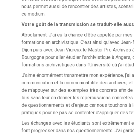
nous permet aussi de rencontrer des artistes, scénari
ce medium.
Votre goût de la transmission se traduit-elle auss
Absolument. J’ai eu la chance d’être appelée par mes p
formations en archivistique. C’est ainsi qu’avec Jean-
Dijon puis avec Jean Vigreux le Master Pro Archives à
Bourgogne pour aller étudier l’archivistique à Angers, 
formations archivistiques dans l’Université où j’ai étud
J’aime énormément transmettre mon expérience, j’ai ass
communication et la communicabilité des archives, et 
de m’appuyer sur des exemples très concrets afin de
lois sans leur en donner les répercussions concrètes. 
de questionnements et d’enjeux car nous touchons à la 
pratiques pour ne pas se contenter d’appliquer des t
Les échanges avec les étudiants sont extrêmement e
font progresser dans nos questionnements. J’ai gard