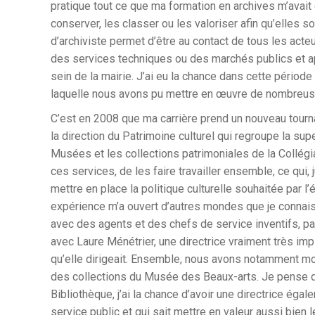
pratique tout ce que ma formation en archives m’avai
conserver, les classer ou les valoriser afin qu’elles 
d’archiviste permet d’être au contact de tous les acteu
des services techniques ou des marchés publics et ap
sein de la mairie. J’ai eu la chance dans cette périod
laquelle nous avons pu mettre en œuvre de nombreuse
C’est en 2008 que ma carrière prend un nouveau tournan
la direction du Patrimoine culturel qui regroupe la sup
Musées et les collections patrimoniales de la Collégi
ces services, de les faire travailler ensemble, ce qui, 
mettre en place la politique culturelle souhaitée par l’
expérience m’a ouvert d’autres mondes que je connais
avec des agents et des chefs de service inventifs, pa
avec Laure Ménétrier, une directrice vraiment très im
qu’elle dirigeait. Ensemble, nous avons notamment m
des collections du Musée des Beaux-arts. Je pense qu
Bibliothèque, j’ai la chance d’avoir une directrice ég
service public et qui sait mettre en valeur aussi bien