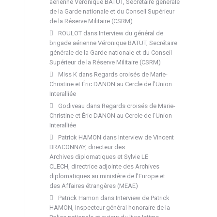
aérienne Véronique BATUT, Secrétaire générale
de la Garde nationale et du Conseil Supérieur
de la Réserve Militaire (CSRM)
ROULOT
dans
Interview du général de
brigade aérienne Véronique BATUT, Secrétaire
générale de la Garde nationale et du Conseil
Supérieur de la Réserve Militaire (CSRM)
Miss K
dans
Regards croisés de Marie-
Christine et Éric DANON au Cercle de l’Union
Interalliée
Godiveau
dans
Regards croisés de Marie-
Christine et Éric DANON au Cercle de l’Union
Interalliée
Patrick HAMON
dans
Interview de Vincent
BRACONNAY, directeur des
Archives diplomatiques et Sylvie LE
CLECH, directrice adjointe des Archives
diplomatiques au ministère de l’Europe et
des Affaires étrangères (MEAE)
Patrick Hamon
dans
Interview de Patrick
HAMON, Inspecteur général honoraire de la