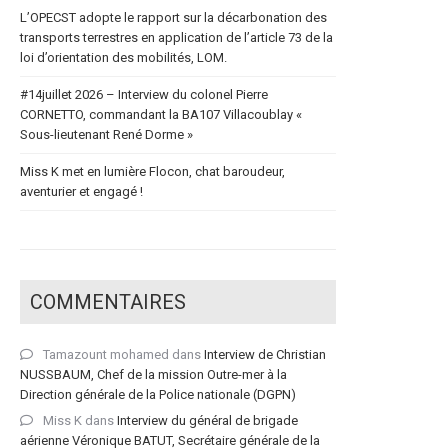
L’OPECST adopte le rapport sur la décarbonation des
transports terrestres en application de l’article 73 de la
loi d’orientation des mobilités, LOM.
#14juillet 2026 – Interview du colonel Pierre
CORNETTO, commandant la BA107 Villacoublay «
Sous-lieutenant René Dorme »
Miss K met en lumière Flocon, chat baroudeur,
aventurier et engagé !
COMMENTAIRES
Tamazount mohamed
dans
Interview de Christian
NUSSBAUM, Chef de la mission Outre-mer à la
Direction générale de la Police nationale (DGPN)
Miss K
dans
Interview du général de brigade
aérienne Véronique BATUT, Secrétaire générale de la