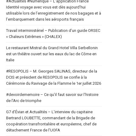
#Actualités #Numerique – L’application France
Identité voyage avec vous est dès aujourd’hui
utilisable lors de l’enregistrement de nos bagages et à
l’embarquement dans les aéroports français
Travail interministériel – Publication d’un guide ORSEC
« Chaleurs Extrêmes » (CHALEX)
Le restaurant Mistral du Grand Hotel Villa Serbellonin
est un théâtre ouvert sur les eaux du lac de Côme en
Italie
#RESOPOLIS – M. Georges SALINAS, directeur de la
DCIS et président de RESOPOLIS se confie à la
Cérémonie du Ravivage de la Flamme le 1er juillet 2026
#devoirdememoire – Ce qu’il faut savoir sur l’histoire
de l’Arc de triomphe
G7 d’Évian et Actualités – L’interview du capitaine
Bertrand LOUBETTE, commandant de la Brigade de
coopération transfrontalière et européenne, chef de
détachement France de l’UOFA