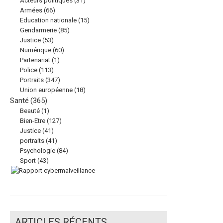
Acteurs politiques
(31)
Armées
(66)
Education nationale
(15)
Gendarmerie
(85)
Justice
(53)
Numérique
(60)
Partenariat
(1)
Police
(113)
Portraits
(347)
Union européenne
(18)
Santé
(365)
Beauté
(1)
Bien-Etre
(127)
Justice
(41)
portraits
(41)
Psychologie
(84)
Sport
(43)
ARTICLES RÉCENTS