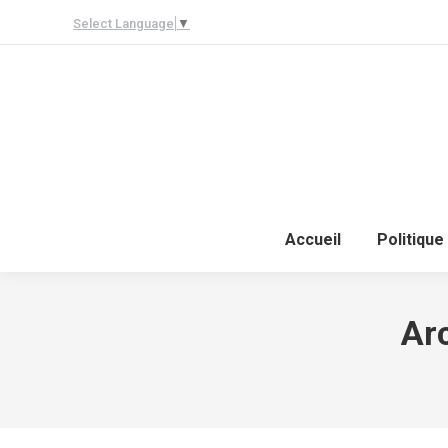
Select Language
▼
Accueil
Politique
Ar