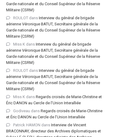
Garde nationale et du Conseil Supérieur de la Réserve
Militaire (CSRM)
ROULOT
dans
Interview du général de brigade
aérienne Véronique BATUT, Secrétaire générale de la
Garde nationale et du Conseil Supérieur de la Réserve
Militaire (CSRM)
Miss K
dans
Interview du général de brigade
aérienne Véronique BATUT, Secrétaire générale de la
Garde nationale et du Conseil Supérieur de la Réserve
Militaire (CSRM)
ROULOT
dans
Interview du général de brigade
aérienne Véronique BATUT, Secrétaire générale de la
Garde nationale et du Conseil Supérieur de la Réserve
Militaire (CSRM)
Miss K
dans
Regards croisés de Marie-Christine et
Éric DANON au Cercle de l’Union Interalliée
Godiveau
dans
Regards croisés de Marie-Christine
et Éric DANON au Cercle de l’Union Interalliée
Patrick HAMON
dans
Interview de Vincent
BRACONNAY, directeur des Archives diplomatiques et