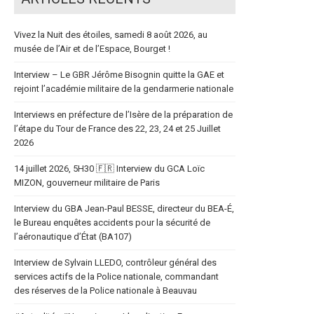
Vivez la Nuit des étoiles, samedi 8 août 2026, au
musée de l’Air et de l’Espace, Bourget !
Interview – Le GBR Jérôme Bisognin quitte la GAE et
rejoint l’académie militaire de la gendarmerie nationale
Interviews en préfecture de l’Isère de la préparation de
l’étape du Tour de France des 22, 23, 24 et 25 Juillet
2026
14 juillet 2026, 5H30 🇫🇷 Interview du GCA Loïc
MIZON, gouverneur militaire de Paris
Interview du GBA Jean-Paul BESSE, directeur du BEA-É,
le Bureau enquêtes accidents pour la sécurité de
l’aéronautique d’État (BA107)
Interview de Sylvain LLEDO, contrôleur général des
services actifs de la Police nationale, commandant
des réserves de la Police nationale à Beauvau