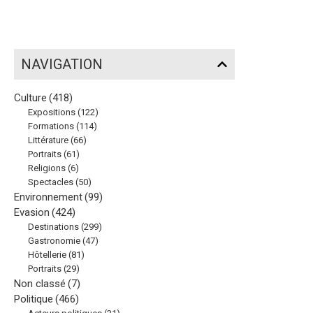
NAVIGATION
Culture
(418)
Expositions
(122)
Formations
(114)
Littérature
(66)
Portraits
(61)
Religions
(6)
Spectacles
(50)
Environnement
(99)
Evasion
(424)
Destinations
(299)
Gastronomie
(47)
Hôtellerie
(81)
Portraits
(29)
Non classé
(7)
Politique
(466)