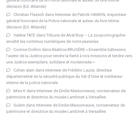
général honoraire de la Police nationale et auteur du livre Intime
décision (Ed. Atlande)
Christian Flaesch
dans
Interview de Patrick HAMON, Inspecteur
général honoraire de la Police nationale et auteur du livre Intime
décision (Ed. Atlande)
Valérie TATE
dans
Tribune de Abel Boyi – La zoopornographie
envahit les contenus numériques de notre jeunesse
Corinne Doillon
dans
Béatrice BRUGÈRE « Ensemble bâtissons
l’avenir de la Justice pour rendre la fierté à nos missions et tendre vers
une Justice exemplaire, solidaire et modernisée »
Cohen alain
dans
Interview de Frédéric Lauze, directeur
départemental de la sécurité publique du Val d’Oise et médiateur
interne de la police nationale
Miss K
dans
Interview de Emilie Maisonneuve, conservateur de
patrimoine et directrice du musée Lambinet à Versailles
Guérin
dans
Interview de Emilie Maisonneuve, conservateur de
patrimoine et directrice du musée Lambinet à Versailles