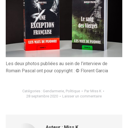
Les deux photos publiées au sein de l’interview de
Romain Pascal ont pour copyright : © Florent Garcia
Catégories :
Gendarmerie
,
Politique
Par
Miss K
28 septembre 2020
Laisser un commentaire
Auteur :
Miss K