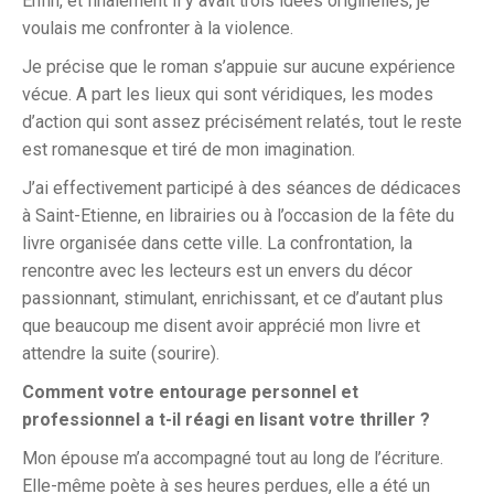
Enfin, et finalement il y avait trois idées originelles, je
voulais me confronter à la violence.
Je précise que le roman s’appuie sur aucune expérience
vécue. A part les lieux qui sont véridiques, les modes
d’action qui sont assez précisément relatés, tout le reste
est romanesque et tiré de mon imagination.
J’ai effectivement participé à des séances de dédicaces
à Saint-Etienne, en librairies ou à l’occasion de la fête du
livre organisée dans cette ville. La confrontation, la
rencontre avec les lecteurs est un envers du décor
passionnant, stimulant, enrichissant, et ce d’autant plus
que beaucoup me disent avoir apprécié mon livre et
attendre la suite (sourire).
Comment votre entourage personnel et
professionnel a t-il réagi en lisant votre thriller ?
Mon épouse m’a accompagné tout au long de l’écriture.
Elle-même poète à ses heures perdues, elle a été un