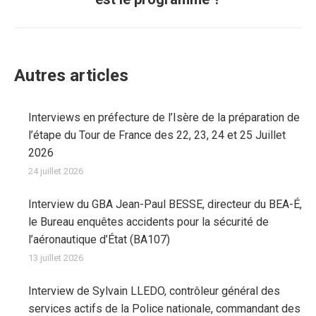
suivant
:
Autres articles
Interviews en préfecture de l’Isère de la préparation de
l’étape du Tour de France des 22, 23, 24 et 25 Juillet
2026
24 juillet 2026
Interview du GBA Jean-Paul BESSE, directeur du BEA-É,
le Bureau enquêtes accidents pour la sécurité de
l’aéronautique d’État (BA107)
13 juillet 2026
Interview de Sylvain LLEDO, contrôleur général des
services actifs de la Police nationale, commandant des