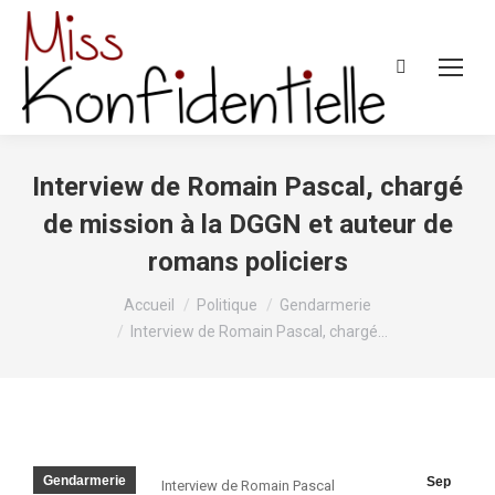
Recherche
:
Interview de Romain Pascal, chargé
de mission à la DGGN et auteur de
romans policiers
Vous êtes ici :
Accueil
Politique
Gendarmerie
Interview de Romain Pascal, chargé…
Gendarmerie
Sep
Interview de Romain Pascal