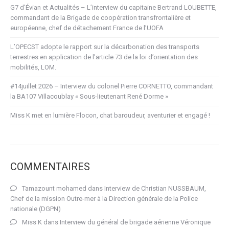
G7 d’Évian et Actualités – L’interview du capitaine Bertrand LOUBETTE,
commandant de la Brigade de coopération transfrontalière et
européenne, chef de détachement France de l’UOFA
L’OPECST adopte le rapport sur la décarbonation des transports
terrestres en application de l’article 73 de la loi d’orientation des
mobilités, LOM.
#14juillet 2026 – Interview du colonel Pierre CORNETTO, commandant
la BA107 Villacoublay « Sous-lieutenant René Dorme »
Miss K met en lumière Flocon, chat baroudeur, aventurier et engagé !
COMMENTAIRES
Tamazount mohamed
dans
Interview de Christian NUSSBAUM,
Chef de la mission Outre-mer à la Direction générale de la Police
nationale (DGPN)
Miss K
dans
Interview du général de brigade aérienne Véronique