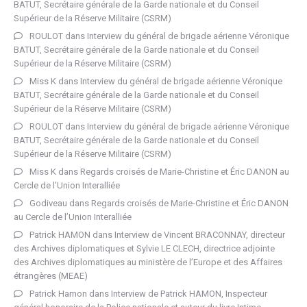
BATUT, Secrétaire générale de la Garde nationale et du Conseil
Supérieur de la Réserve Militaire (CSRM)
ROULOT
dans
Interview du général de brigade aérienne Véronique
BATUT, Secrétaire générale de la Garde nationale et du Conseil
Supérieur de la Réserve Militaire (CSRM)
Miss K
dans
Interview du général de brigade aérienne Véronique
BATUT, Secrétaire générale de la Garde nationale et du Conseil
Supérieur de la Réserve Militaire (CSRM)
ROULOT
dans
Interview du général de brigade aérienne Véronique
BATUT, Secrétaire générale de la Garde nationale et du Conseil
Supérieur de la Réserve Militaire (CSRM)
Miss K
dans
Regards croisés de Marie-Christine et Éric DANON au
Cercle de l’Union Interalliée
Godiveau
dans
Regards croisés de Marie-Christine et Éric DANON
au Cercle de l’Union Interalliée
Patrick HAMON
dans
Interview de Vincent BRACONNAY, directeur
des Archives diplomatiques et Sylvie LE CLECH, directrice adjointe
des Archives diplomatiques au ministère de l’Europe et des Affaires
étrangères (MEAE)
Patrick Hamon
dans
Interview de Patrick HAMON, Inspecteur