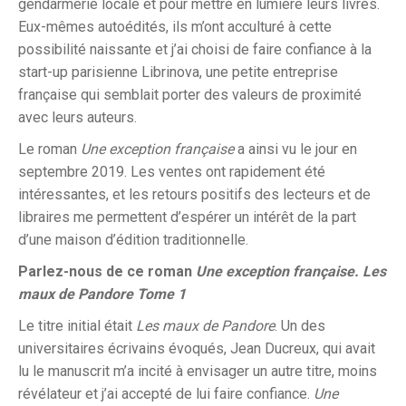
gendarmerie locale et pour mettre en lumière leurs livres.
Eux-mêmes autoédités, ils m’ont acculturé à cette
possibilité naissante et j’ai choisi de faire confiance à la
start-up parisienne Librinova, une petite entreprise
française qui semblait porter des valeurs de proximité
avec leurs auteurs.
Le roman
Une exception française
a ainsi vu le jour en
septembre 2019. Les ventes ont rapidement été
intéressantes, et les retours positifs des lecteurs et de
libraires me permettent d’espérer un intérêt de la part
d’une maison d’édition traditionnelle.
Parlez-nous de ce roman
Une exception française. Les
maux de Pandore Tome 1
Le titre initial était
Les maux de Pandore
. Un des
universitaires écrivains évoqués, Jean Ducreux, qui avait
lu le manuscrit m’a incité à envisager un autre titre, moins
révélateur et j’ai accepté de lui faire confiance.
Une