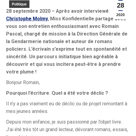
28
Politique
28 septembre 2020 – Après avoir interviewé
2020
Christophe Molmy
, Miss Konfidentielle partage avec
vous son entretien enthousiasmant avec Romain
Pascal, chargé de mission à la Direction Générale de
la Gendarmerie nationale et auteur de romans
policiers. L’écrivain s’exprime tout en spontanéité et
sincérité. Un parcours initiatique bien agréable à
découvrir et qui vous incitera peut-être à prendre
votre plume !
Bonjour Romain,
Pourquoi l’écriture. Quel a été votre déclic ?
Il n’y a pas vraiment eu de déclic ou de projet remontant à
mes jeunes années.
Depuis mon enfance, je suis passionné par l’objet livre.
J’ai été très tôt un grand lecteur, dévorant romans, essais,