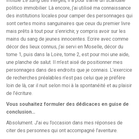
Intitulé
Le sang des vierges
, il a pour trame un scandale
politico immobilier. Là encore, j’ai utilisé ma connaissance
des institutions locales pour camper des personnages qui
sont certes moins sanguinaires que ceux du premier livre
mais prêts à tout pour s’enrichir, y compris avoir sur les
mains du sang de jeunes innocentes. Ecrire avec comme
décor des lieux connus, j’ai servi en Moselle, décor du
tome 1, puis dans la Loire, tome 2, est pour moi une aide,
une planche de salut. Il m’est aisé de positionner mes
personnages dans des endroits que je connais. L’exercice
de recherches préalables n’est pas celui que je préfère
loin de là, car il nuit selon moi à la spontanéité et au plaisir
de l’écriture.
Vous souhaitez formuler des dédicaces en guise de
conclusion…
Absolument. J’ai eu l’occasion dans mes réponses de
citer des personnes qui ont accompagné l’aventure.