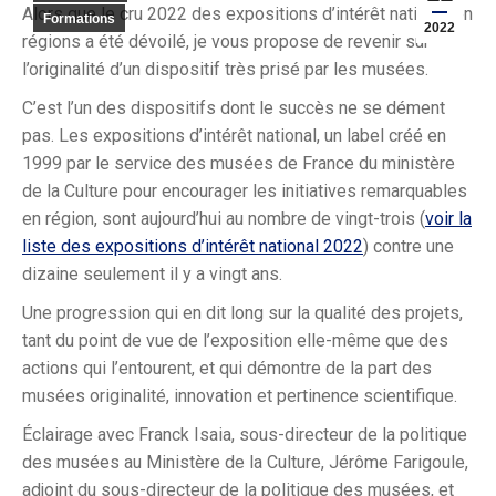
Alors que le cru 2022 des expositions d’intérêt national en
Formations
2022
régions a été dévoilé, je vous propose de revenir sur
l’originalité d’un dispositif très prisé par les musées.
C’est l’un des dispositifs dont le succès ne se dément
pas. Les expositions d’intérêt national, un label créé en
1999 par le service des musées de France du ministère
de la Culture pour encourager les initiatives remarquables
en région, sont aujourd’hui au nombre de vingt-trois (
voir la
liste des expositions d’intérêt national 2022
) contre une
dizaine seulement il y a vingt ans.
Une progression qui en dit long sur la qualité des projets,
tant du point de vue de l’exposition elle-même que des
actions qui l’entourent, et qui démontre de la part des
musées originalité, innovation et pertinence scientifique.
Éclairage avec Franck Isaia, sous-directeur de la politique
des musées au Ministère de la Culture, Jérôme Farigoule,
adjoint du sous-directeur de la politique des musées, et