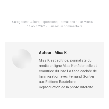
Catégories :
Culture
,
Expositions
,
Formations
Par
Miss K
11 août 2022
Laisser un commentaire
Auteur :
Miss K
Miss K est éditrice, journaliste du
media en ligne Miss Konfidentielle et
coautrice du livre La face cachée de
l'immigration avec Fernand Gontier
aux Editions Baudelaire.
Reproduction de la photo interdite.