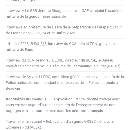
Interview – Le GBR Jérôme Bisognin quitte la GAE et rejoint l’académie
militaire de la gendarmerie nationale
Interviews en préfecture de l’Isère de la préparation de l’étape du Tour
de France des 22, 23, 24 et 25 Juillet 2026
14 juillet 2026, 5H30 🇫🇷 Interview du GCA Loïc MIZON, gouverneur
militaire de Paris
Interview du GBA Jean-Paul BESSE, directeur du BEA-É, le Bureau
enquêtes accidents pour la sécurité de l’aéronautique d’État (BA107)
Interview de Sylvain LLEDO, contrôleur général des services actifs de la
Police nationale, commandant des réserves de la Police nationale à
Beauvau
#Actualités #Numerique – L’application France Identité voyage avec
vous est dès aujourd’hui utilisable lors de l’enregistrement de nos
bagages et à l’embarquement dans les aéroports français
Travail interministériel – Publication d’un guide ORSEC « Chaleurs
Extrêmes » (CHALEX)