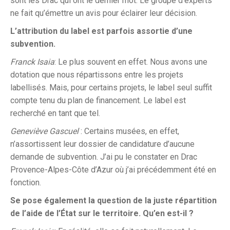
sont les Drac qui ont le dernier mot. Le groupe d’experts
ne fait qu’émettre un avis pour éclairer leur décision.
L’attribution du label est parfois assortie d’une
subvention.
Franck Isaia
: Le plus souvent en effet. Nous avons une
dotation que nous répartissons entre les projets
labellisés. Mais, pour certains projets, le label seul suffit
compte tenu du plan de financement. Le label est
recherché en tant que tel.
Geneviève Gascuel
: Certains musées, en effet,
n’assortissent leur dossier de candidature d’aucune
demande de subvention. J’ai pu le constater en Drac
Provence-Alpes-Côte d’Azur où j’ai précédemment été en
fonction.
Se pose également la question de la juste répartition
de l’aide de l’État sur le territoire. Qu’en est-il ?