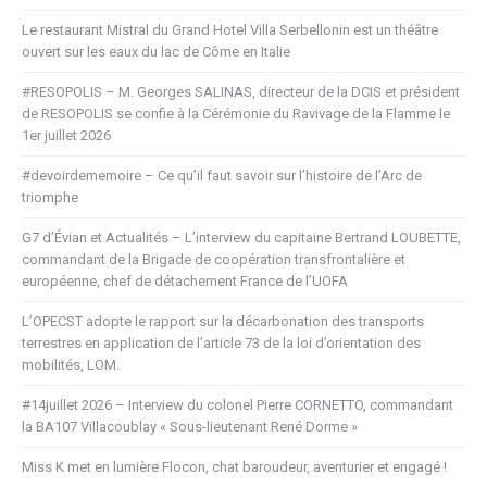
Le restaurant Mistral du Grand Hotel Villa Serbellonin est un théâtre
ouvert sur les eaux du lac de Côme en Italie
#RESOPOLIS – M. Georges SALINAS, directeur de la DCIS et président
de RESOPOLIS se confie à la Cérémonie du Ravivage de la Flamme le
1er juillet 2026
#devoirdememoire – Ce qu’il faut savoir sur l’histoire de l’Arc de
triomphe
G7 d’Évian et Actualités – L’interview du capitaine Bertrand LOUBETTE,
commandant de la Brigade de coopération transfrontalière et
européenne, chef de détachement France de l’UOFA
L’OPECST adopte le rapport sur la décarbonation des transports
terrestres en application de l’article 73 de la loi d’orientation des
mobilités, LOM.
#14juillet 2026 – Interview du colonel Pierre CORNETTO, commandant
la BA107 Villacoublay « Sous-lieutenant René Dorme »
Miss K met en lumière Flocon, chat baroudeur, aventurier et engagé !