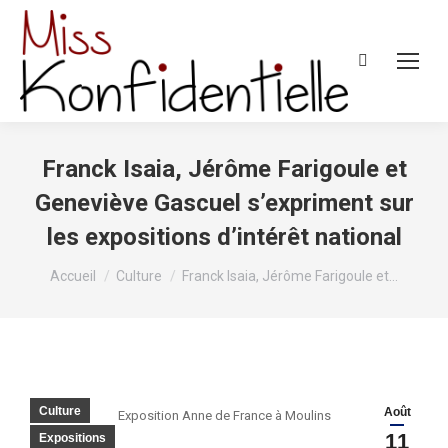
Recherche
:
Franck Isaia, Jérôme Farigoule et
Geneviève Gascuel s’expriment sur
les expositions d’intérêt national
Vous êtes ici :
Accueil
Culture
Franck Isaia, Jérôme Farigoule et…
Culture
Août
Exposition Anne de France à Moulins
11
Expositions