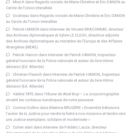
Miss K
dans
Regards croisés de Marie-Christine et Éric DANON au
Cercle de l’Union Interalliée
Godiveau
dans
Regards croisés de Marie-Christine et Éric DANON
au Cercle de l’Union Interalliée
Patrick HAMON
dans
Interview de Vincent BRACONNAY, directeur
des Archives diplomatiques et Sylvie LE CLECH, directrice adjointe
des Archives diplomatiques au ministère de l’Europe et des Affaires
étrangères (MEAE)
Patrick Hamon
dans
Interview de Patrick HAMON, Inspecteur
général honoraire de la Police nationale et auteur du livre Intime
décision (Ed. Atlande)
Christian Flaesch
dans
Interview de Patrick HAMON, Inspecteur
général honoraire de la Police nationale et auteur du livre Intime
décision (Ed. Atlande)
Valérie TATE
dans
Tribune de Abel Boyi – La zoopornographie
envahit les contenus numériques de notre jeunesse
Corinne Doillon
dans
Béatrice BRUGÈRE « Ensemble bâtissons
l’avenir de la Justice pour rendre la fierté à nos missions et tendre vers
une Justice exemplaire, solidaire et modernisée »
Cohen alain
dans
Interview de Frédéric Lauze, directeur