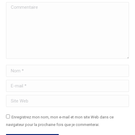
Commentaire
Nom *
E-mail *
Site Web
Enregistrez mon nom, mon e-mail et mon site Web dans ce
navigateur pour la prochaine fois que je commenterai.