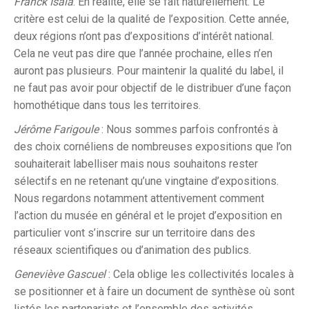
Franck Isaia
: En réalité, elle se fait naturellement. Le
critère est celui de la qualité de l’exposition. Cette année,
deux régions n’ont pas d’expositions d’intérêt national.
Cela ne veut pas dire que l’année prochaine, elles n’en
auront pas plusieurs. Pour maintenir la qualité du label, il
ne faut pas avoir pour objectif de le distribuer d’une façon
homothétique dans tous les territoires.
Jérôme Farigoule
: Nous sommes parfois confrontés à
des choix cornéliens de nombreuses expositions que l’on
souhaiterait labelliser mais nous souhaitons rester
sélectifs en ne retenant qu’une vingtaine d’expositions.
Nous regardons notamment attentivement comment
l’action du musée en général et le projet d’exposition en
particulier vont s’inscrire sur un territoire dans des
réseaux scientifiques ou d’animation des publics.
Geneviève Gascuel
: Cela oblige les collectivités locales à
se positionner et à faire un document de synthèse où sont
listés les partenariats et l’ensemble des activités.