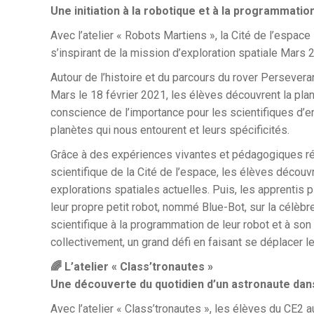
Une initiation à la robotique et à la programmati
Avec l’atelier « Robots Martiens », la Cité de l’espace
s’inspirant de la mission d’exploration spatiale Mars
Autour de l’histoire et du parcours du rover Perseveran
Mars le 18 février 2021, les élèves découvrent la pl
conscience de l’importance pour les scientifiques d’
planètes qui nous entourent et leurs spécificités.
Grâce à des expériences vivantes et pédagogiques réa
scientifique de la Cité de l’espace, les élèves découv
explorations spatiales actuelles. Puis, les apprentis p
leur propre petit robot, nommé Blue-Bot, sur la célèbre
scientifique à la programmation de leur robot et à son c
collectivement, un grand défi en faisant se déplacer l
🌈 L’atelier « Class’tronautes »
Une découverte du quotidien d’un astronaute dans l
Avec l’atelier « Class’tronautes », les élèves du CE2 