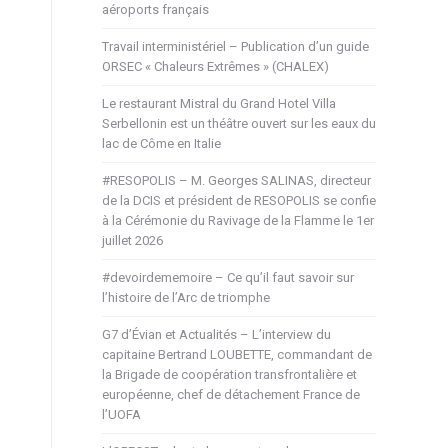
aéroports français
Travail interministériel – Publication d’un guide
ORSEC « Chaleurs Extrêmes » (CHALEX)
Le restaurant Mistral du Grand Hotel Villa
Serbellonin est un théâtre ouvert sur les eaux du
lac de Côme en Italie
#RESOPOLIS – M. Georges SALINAS, directeur
de la DCIS et président de RESOPOLIS se confie
à la Cérémonie du Ravivage de la Flamme le 1er
juillet 2026
#devoirdememoire – Ce qu’il faut savoir sur
l’histoire de l’Arc de triomphe
G7 d’Évian et Actualités – L’interview du
capitaine Bertrand LOUBETTE, commandant de
la Brigade de coopération transfrontalière et
européenne, chef de détachement France de
l’UOFA