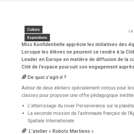
Culture
La 
Expositions
Miss Konfidentielle apprécie les initiatives des éq
Lorsque les élèves ne peuvent se rendre à la Cité d
Leader en Europe en matière de diffusion de la cu
Cité de l’espace poursuit son engagement auprès
🌈 De quoi s’agit-il ?
Autour de deux ateliers spécialement conçus pour les 
classes pour proposer une offre pédagogique inédite 
L’atterrissage du rover Perseverance sur la planèt
La seconde mission de l’astronaute français de l
Spatiale Internationale.
🌈 L’atelier « Robots Martiens »