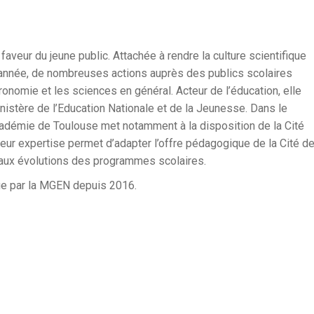
aveur du jeune public. Attachée à rendre la culture scientifique
 l’année, de nombreuses actions auprès des publics scolaires
stronomie et les sciences en général. Acteur de l’éducation, elle
istère de l’Education Nationale et de la Jeunesse. Dans le
’Académie de Toulouse met notamment à la disposition de la Cité
ur expertise permet d’adapter l’offre pédagogique de la Cité d
aux évolutions des programmes scolaires.
nue par la MGEN depuis 2016.