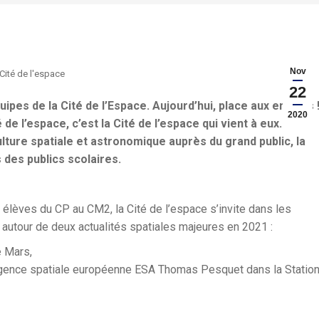
Nov
Cité de l'espace
22
uipes de la Cité de l’Espace. Aujourd’hui, place aux enfants 
2020
e l’espace, c’est la Cité de l’espace qui vient à eux.
lture spatiale et astronomique auprès du grand public, la
 des publics scolaires.
élèves du CP au CM2, la Cité de l’espace s’invite dans les
autour de deux actualités spatiales majeures en 2021 :
e Mars,
’Agence spatiale européenne ESA Thomas Pesquet dans la Statio