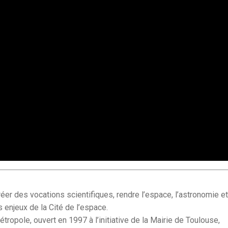
créer des vocations scientifiques, rendre l’espace, l’astronomie et
s enjeux de la Cité de l’espace.
ropole, ouvert en 1997 à l’initiative de la Mairie de Toulouse,