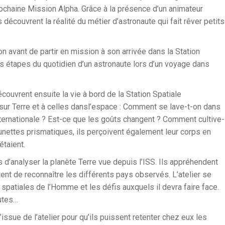
chaine Mission Alpha. Grâce à la présence d’un animateur
s découvrent la réalité du métier d’astronaute qui fait rêver petits
ion avant de partir en mission à son arrivée dans la Station
es étapes du quotidien d’un astronaute lors d’un voyage dans
ouvrent ensuite la vie à bord de la Station Spatiale
 sur Terre et à celles dansl’espace : Comment se lave-t-on dans
nternationale ? Est-ce que les goûts changent ? Comment cultive-
unettes prismatiques, ils perçoivent également leur corps en
étaient.
ps d’analyser la planète Terre vue depuis l’ISS. Ils appréhendent
tent de reconnaître les différents pays observés. L’atelier se
 spatiales de l’Homme et les défis auxquels il devra faire face.
autes…
’issue de l’atelier pour qu’ils puissent retenter chez eux les