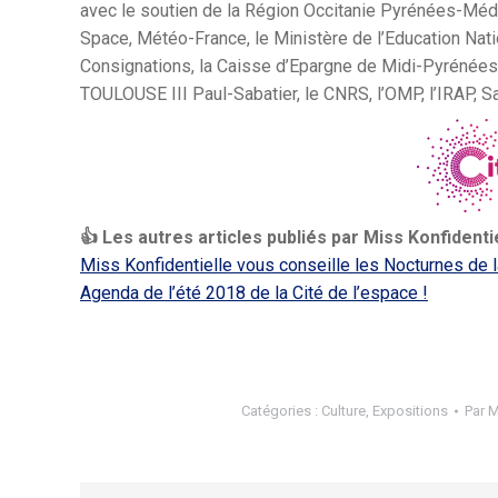
avec le soutien de la Région Occitanie Pyrénées-Méd
Space, Météo-France, le Ministère de l’Education Nati
Consignations, la Caisse d’Epargne de Midi-Pyrénées a
TOULOUSE III Paul-Sabatier, le CNRS, l’OMP, l’IRAP, Sa
👍 Les autres articles publiés par Miss Konfidentiel
Miss Konfidentielle vous conseille les Nocturnes de l
Agenda de l’été 2018 de la Cité de l’espace !
Catégories :
Culture
,
Expositions
Par
M