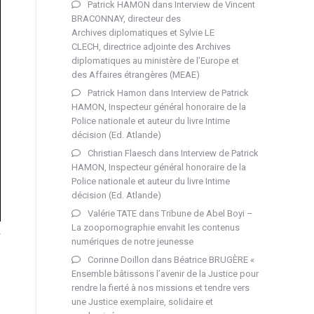
Patrick HAMON
dans
Interview de Vincent
BRACONNAY, directeur des
Archives diplomatiques et Sylvie LE
CLECH, directrice adjointe des Archives
diplomatiques au ministère de l’Europe et
des Affaires étrangères (MEAE)
Patrick Hamon
dans
Interview de Patrick
HAMON, Inspecteur général honoraire de la
Police nationale et auteur du livre Intime
décision (Ed. Atlande)
Christian Flaesch
dans
Interview de Patrick
HAMON, Inspecteur général honoraire de la
Police nationale et auteur du livre Intime
décision (Ed. Atlande)
Valérie TATE
dans
Tribune de Abel Boyi –
La zoopornographie envahit les contenus
numériques de notre jeunesse
Corinne Doillon
dans
Béatrice BRUGÈRE «
Ensemble bâtissons l’avenir de la Justice pour
rendre la fierté à nos missions et tendre vers
une Justice exemplaire, solidaire et