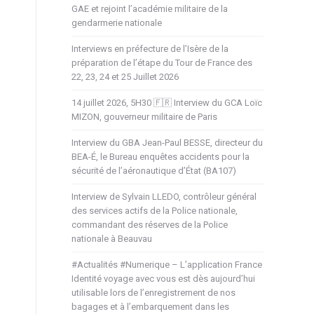
GAE et rejoint l’académie militaire de la
gendarmerie nationale
Interviews en préfecture de l’Isère de la
préparation de l’étape du Tour de France des
22, 23, 24 et 25 Juillet 2026
14 juillet 2026, 5H30 🇫🇷 Interview du GCA Loïc
MIZON, gouverneur militaire de Paris
Interview du GBA Jean-Paul BESSE, directeur du
BEA-É, le Bureau enquêtes accidents pour la
sécurité de l’aéronautique d’État (BA107)
Interview de Sylvain LLEDO, contrôleur général
des services actifs de la Police nationale,
commandant des réserves de la Police
nationale à Beauvau
#Actualités #Numerique – L’application France
Identité voyage avec vous est dès aujourd’hui
utilisable lors de l’enregistrement de nos
bagages et à l’embarquement dans les