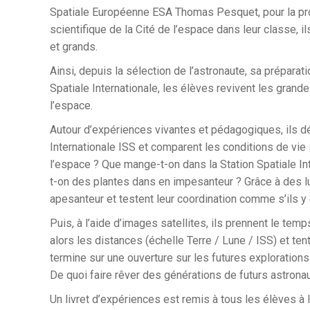
Spatiale Européenne ESA Thomas Pesquet, pour la pro
scientifique de la Cité de l’espace dans leur classe, il
et grands.
Ainsi, depuis la sélection de l’astronaute, sa préparat
Spatiale Internationale, les élèves revivent les grand
l’espace.
Autour d’expériences vivantes et pédagogiques, ils déc
Internationale ISS et comparent les conditions de vie
l’espace ? Que mange-t-on dans la Station Spatiale I
t-on des plantes dans en impesanteur ? Grâce à des l
apesanteur et testent leur coordination comme s’ils y 
Puis, à l’aide d’images satellites, ils prennent le tem
alors les distances (échelle Terre / Lune / ISS) et ten
termine sur une ouverture sur les futures explorations
De quoi faire rêver des générations de futurs astron
Un livret d’expériences est remis à tous les élèves à l