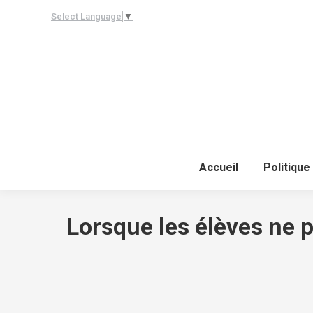
Select Language
▼
Accueil
Politique
Lorsque les élèves ne pe