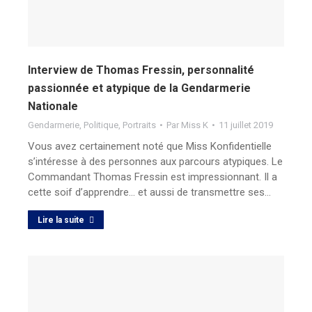
Interview de Thomas Fressin, personnalité
passionnée et atypique de la Gendarmerie
Nationale
Gendarmerie
,
Politique
,
Portraits
Par
Miss K
11 juillet 2019
Vous avez certainement noté que Miss Konfidentielle
s’intéresse à des personnes aux parcours atypiques. Le
Commandant Thomas Fressin est impressionnant. Il a
cette soif d’apprendre… et aussi de transmettre ses…
Lire la suite