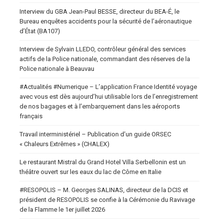
Interview du GBA Jean-Paul BESSE, directeur du BEA-É, le
Bureau enquêtes accidents pour la sécurité de l’aéronautique
d’État (BA107)
Interview de Sylvain LLEDO, contrôleur général des services
actifs de la Police nationale, commandant des réserves de la
Police nationale à Beauvau
#Actualités #Numerique – L’application France Identité voyage
avec vous est dès aujourd’hui utilisable lors de l’enregistrement
de nos bagages et à l’embarquement dans les aéroports
français
Travail interministériel – Publication d’un guide ORSEC
« Chaleurs Extrêmes » (CHALEX)
Le restaurant Mistral du Grand Hotel Villa Serbellonin est un
théâtre ouvert sur les eaux du lac de Côme en Italie
#RESOPOLIS – M. Georges SALINAS, directeur de la DCIS et
président de RESOPOLIS se confie à la Cérémonie du Ravivage
de la Flamme le 1er juillet 2026