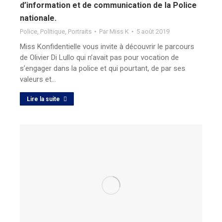
d’information et de communication de la Police
nationale.
Police
,
Politique
,
Portraits
Par
Miss K
5 août 2019
Miss Konfidentielle vous invite à découvrir le parcours
de Olivier Di Lullo qui n’avait pas pour vocation de
s’engager dans la police et qui pourtant, de par ses
valeurs et…
Lire la suite