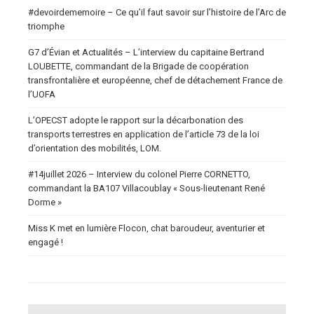
#devoirdememoire – Ce qu’il faut savoir sur l’histoire de l’Arc de
triomphe
G7 d’Évian et Actualités – L’interview du capitaine Bertrand
LOUBETTE, commandant de la Brigade de coopération
transfrontalière et européenne, chef de détachement France de
l’UOFA
L’OPECST adopte le rapport sur la décarbonation des
transports terrestres en application de l’article 73 de la loi
d’orientation des mobilités, LOM.
#14juillet 2026 – Interview du colonel Pierre CORNETTO,
commandant la BA107 Villacoublay « Sous-lieutenant René
Dorme »
Miss K met en lumière Flocon, chat baroudeur, aventurier et
engagé !