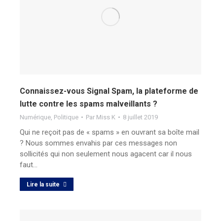
Connaissez-vous Signal Spam, la plateforme de
lutte contre les spams malveillants ?
Numérique
,
Politique
Par
Miss K
8 juillet 2019
Qui ne reçoit pas de « spams » en ouvrant sa boîte mail
? Nous sommes envahis par ces messages non
sollicités qui non seulement nous agacent car il nous
faut…
Lire la suite