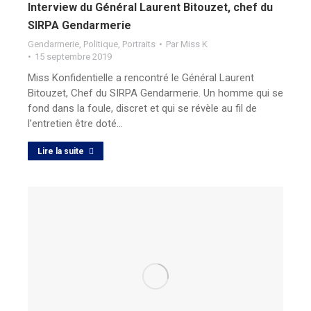
Interview du Général Laurent Bitouzet, chef du
SIRPA Gendarmerie
Gendarmerie
,
Politique
,
Portraits
Par
Miss K
15 septembre 2019
Miss Konfidentielle a rencontré le Général Laurent
Bitouzet, Chef du SIRPA Gendarmerie. Un homme qui se
fond dans la foule, discret et qui se révèle au fil de
l’entretien être doté…
Lire la suite