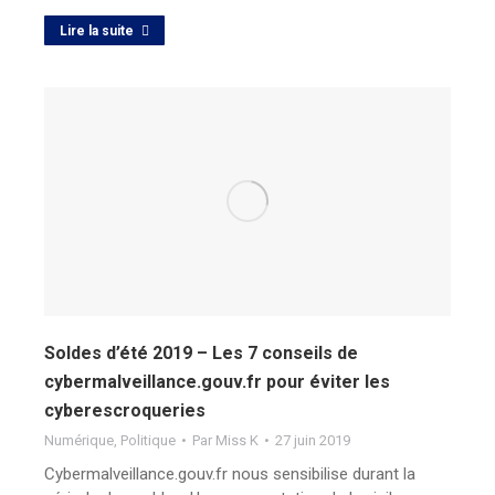
Lire la suite
Soldes d’été 2019 – Les 7 conseils de
cybermalveillance.gouv.fr pour éviter les
cyberescroqueries
Numérique
,
Politique
Par
Miss K
27 juin 2019
Cybermalveillance.gouv.fr nous sensibilise durant la