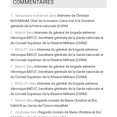
COMMENTAIRES
Tamazount mohamed
dans
Interview de Christian
NUSSBAUM, Chef de la mission Outre-mer à la Direction
générale de la Police nationale (DGPN)
Miss K
dans
Interview du général de brigade aérienne
Véronique BATUT, Secrétaire générale de la Garde nationale et
du Conseil Supérieur de la Réserve Militaire (CSRM)
ROULOT
dans
Interview du général de brigade aérienne
Véronique BATUT, Secrétaire générale de la Garde nationale et
du Conseil Supérieur de la Réserve Militaire (CSRM)
Miss K
dans
Interview du général de brigade aérienne
Véronique BATUT, Secrétaire générale de la Garde nationale et
du Conseil Supérieur de la Réserve Militaire (CSRM)
ROULOT
dans
Interview du général de brigade aérienne
Véronique BATUT, Secrétaire générale de la Garde nationale et
du Conseil Supérieur de la Réserve Militaire (CSRM)
Miss K
dans
Regards croisés de Marie-Christine et Éric
DANON au Cercle de l’Union Interalliée
Godiveau
dans
Regards croisés de Marie-Christine et Éric