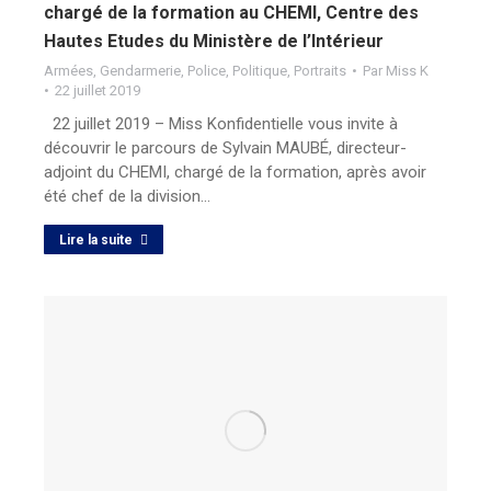
chargé de la formation au CHEMI, Centre des
Hautes Etudes du Ministère de l’Intérieur
Armées
,
Gendarmerie
,
Police
,
Politique
,
Portraits
Par
Miss K
22 juillet 2019
22 juillet 2019 – Miss Konfidentielle vous invite à
découvrir le parcours de Sylvain MAUBÉ, directeur-
adjoint du CHEMI, chargé de la formation, après avoir
été chef de la division…
Lire la suite