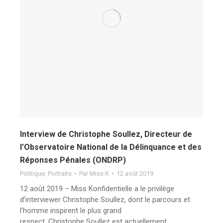
Interview de Christophe Soullez, Directeur de
l’Observatoire National de la Délinquance et des
Réponses Pénales (ONDRP)
Politique
,
Portraits
Par
Miss K
12 août 2019
12 août 2019 – Miss Konfidentielle a le privilège
d’interviewer Christophe Soullez, dont le parcours et
l’homme inspirent le plus grand
respect. Christophe Soullez est actuellement