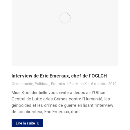
Interview de Eric Emeraux, chef de l’OCLCH
Gendarmerie
,
Politique
,
Portraits
Par
Miss K
6 octobre 2019
Miss Konfidentielle vous invite à découvrir l’Office
Central de Lutte c/les Crimes contre l’Humanité, les
génocides et les crimes de guerre en lisant l’interview
de son directeur, Eric Emeraux, dont…
Lire la suite