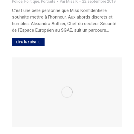
Police
,
Politique
,
Portraits
Par
Miss K
22 septembre 2019
C’est une belle personne que Miss Konfidentielle
souhaite mettre à l’honneur. Aux abords discrets et
humbles, Alexandra Authier, Chef du secteur Sécurité
de l’Espace Européen au SGAE, suit un parcours…
Lire la suite