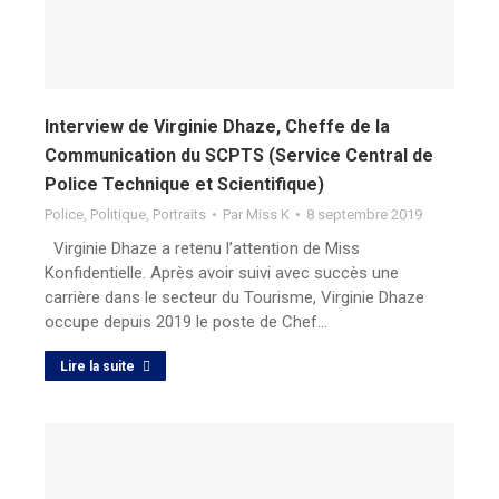
Interview de Virginie Dhaze, Cheffe de la
Communication du SCPTS (Service Central de
Police Technique et Scientifique)
Police
,
Politique
,
Portraits
Par
Miss K
8 septembre 2019
Virginie Dhaze a retenu l’attention de Miss
Konfidentielle. Après avoir suivi avec succès une
carrière dans le secteur du Tourisme, Virginie Dhaze
occupe depuis 2019 le poste de Chef…
Lire la suite