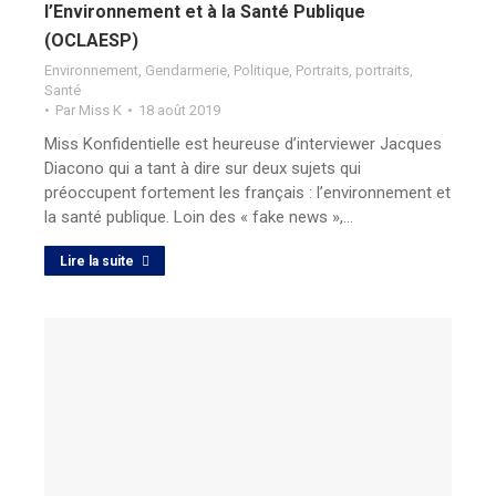
l’Environnement et à la Santé Publique
(OCLAESP)
Environnement
,
Gendarmerie
,
Politique
,
Portraits
,
portraits
,
Santé
Par
Miss K
18 août 2019
Miss Konfidentielle est heureuse d’interviewer Jacques
Diacono qui a tant à dire sur deux sujets qui
préoccupent fortement les français : l’environnement et
la santé publique. Loin des « fake news »,…
Lire la suite