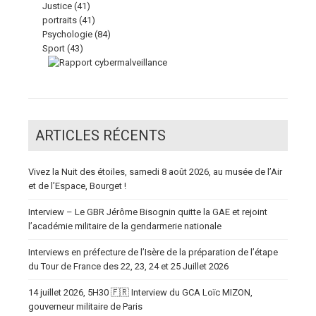
Justice
(41)
portraits
(41)
Psychologie
(84)
Sport
(43)
ARTICLES RÉCENTS
Vivez la Nuit des étoiles, samedi 8 août 2026, au musée de l’Air
et de l’Espace, Bourget !
Interview – Le GBR Jérôme Bisognin quitte la GAE et rejoint
l’académie militaire de la gendarmerie nationale
Interviews en préfecture de l’Isère de la préparation de l’étape
du Tour de France des 22, 23, 24 et 25 Juillet 2026
14 juillet 2026, 5H30 🇫🇷 Interview du GCA Loïc MIZON,
gouverneur militaire de Paris