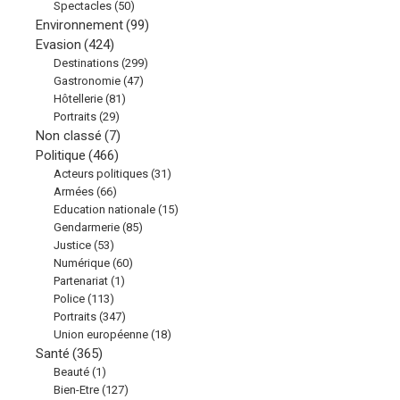
Spectacles
(50)
Environnement
(99)
Evasion
(424)
Destinations
(299)
Gastronomie
(47)
Hôtellerie
(81)
Portraits
(29)
Non classé
(7)
Politique
(466)
Acteurs politiques
(31)
Armées
(66)
Education nationale
(15)
Gendarmerie
(85)
Justice
(53)
Numérique
(60)
Partenariat
(1)
Police
(113)
Portraits
(347)
Union européenne
(18)
Santé
(365)
Beauté
(1)
Bien-Etre
(127)